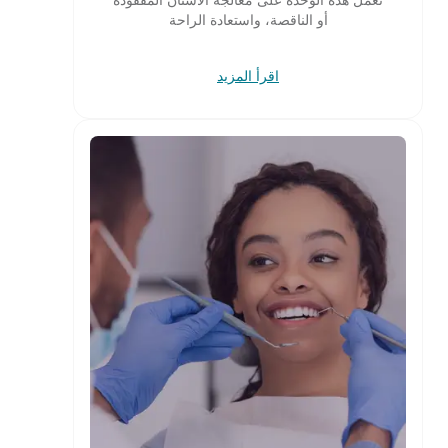
أو الناقصة، واستعادة الراحة
اقرأ المزيد