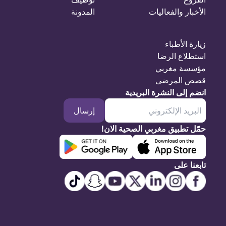
الأخبار والفعاليات
المدونة
زيارة الأطباء
استطلاع الرضا
مؤسسة مغربي
قصص المرضى
انضم إلى النشرة البريدية
إرسال
حمّل تطبيق مغربي الصحية الان!
تابعنا على