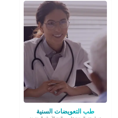
طب التعويضات السنية
تعمل هذه الوحدة على معالجة الأسنان المفقودة