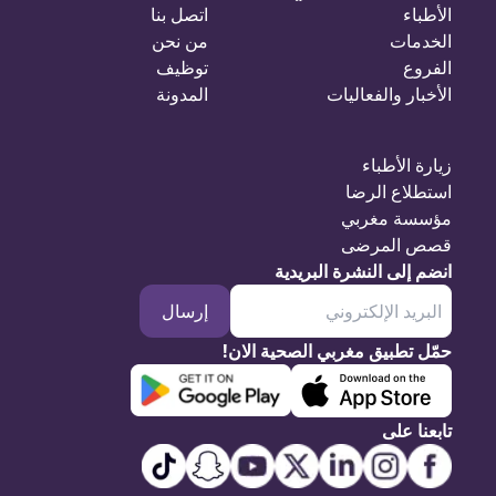
الأطباء
اتصل بنا
الخدمات
من نحن
الفروع
توظيف
الأخبار والفعاليات
المدونة
زيارة الأطباء
استطلاع الرضا
مؤسسة مغربي
قصص المرضى
انضم إلى النشرة البريدية
إرسال
حمّل تطبيق مغربي الصحية الان!
تابعنا على