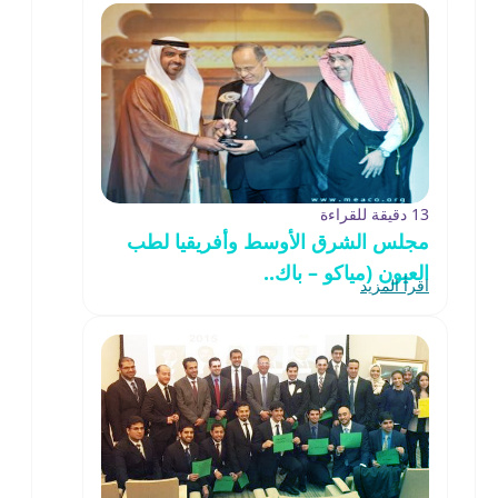
13 دقيقة للقراءة
مجلس الشرق الأوسط وأفريقيا لطب
العيون (مياكو – باك..
اقرأ المزيد