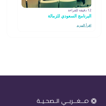
12 دقيقة للقراءة
البرنامج السعودي للزمالة
اقرأ المزيد