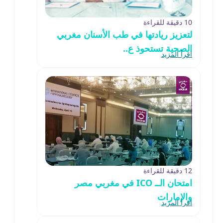
10 دقيقة للقراءة
لتعزيز ريادتها في طب الأسنان مغربي
الصحية تستحوذ ع..
اقرأ المزيد
12 دقيقة للقراءة
امتحان الــ ICO في مغربي مصر
والإمارات
اقرأ المزيد