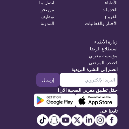
الأطباء
اتصل بنا
الخدمات
من نحن
الفروع
توظيف
الأخبار والفعاليات
المدونة
زيارة الأطباء
استطلاع الرضا
مؤسسة مغربي
قصص المرضى
انضم إلى النشرة البريدية
إرسال
حمّل تطبيق مغربي الصحية الان!
تابعنا على