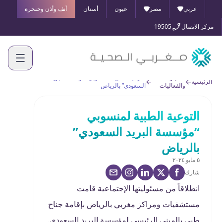
عربي
مصر
عيون
أسنان
أنف وأذن وحنجرة
مركز الاتصال
19505
الأخبار
التوعية الطبية لمنسوبي “مؤسسة البريد
الرئيسية
والفعاليات
السعودي” بالرياض
التوعية الطبية لمنسوبي
“مؤسسة البريد السعودي”
بالرياض
٥ مايو ٢٠٢٤
شارك
انطلاقاً من مسئوليتها الإجتماعية قامت
مستشفيات ومراكز مغربي بالرياض بإقامة جناح
طبي بالمبنى الرئيسي لمؤسسة البريد السعودي.