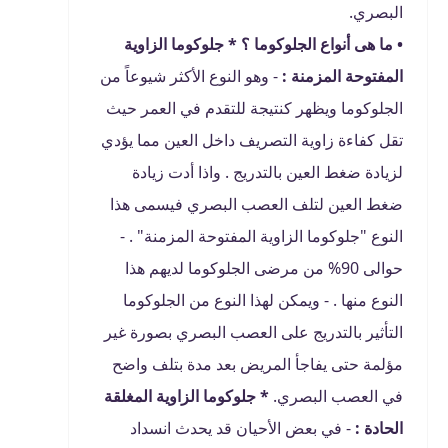
البصري.
• ما هى أنواع الجلوكوما ؟
* جلوكوما الزاوية
المفتوحة المزمنة :
- وهو النوع الأكثر شيوعاً من
الجلوكوما ويظهر كنتيجة للتقدم في العمر حيث
تقل كفاءة زاوية التصريف داخل العين مما يؤدي
لزيادة ضغط العين بالتدريج . واذا أدت زيادة
ضغط العين لتلف العصب البصري فيسمى هذا
النوع "جلوكوما الزاوية المفتوحة المزمنة" . -
حوالى 90% من مرضى الجلوكوما لديهم هذا
النوع منها . - ويمكن لهذا النوع من الجلوكوما
التأثير بالتدريج على العصب البصري بصورة غير
مؤلمة حتى يفاجأ المريض بعد مدة بتلف واضح
في العصب البصري.
* جلوكوما الزاوية المغلقة
الحادة :
- في بعض الأحيان قد يحدث انسداد