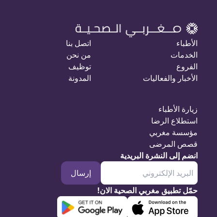
الأطباء
اتصل بنا
الخدمات
من نحن
الفروع
توظيف
الأخبار والفعاليات
المدونة
زيارة الأطباء
استطلاع الرضا
مؤسسة مغربي
قصص المرضى
انضم إلى النشرة البريدية
إرسال
حمّل تطبيق مغربي الصحية الان!