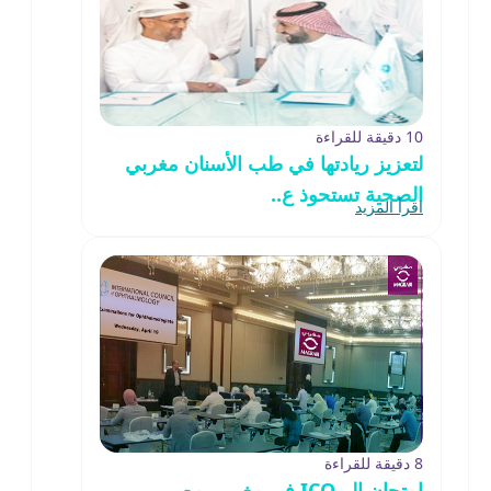
10 دقيقة للقراءة
لتعزيز ريادتها في طب الأسنان مغربي
الصحية تستحوذ ع..
اقرأ المزيد
8 دقيقة للقراءة
امتحان الــ ICO في مغربي مصر