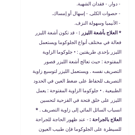
- دوار. - فقدان الشهية.
- حصوات الكلى. - إسهال أو إمساك.
- الأنيميا وسهولة النزف.
* العلاج بأشعة الليزر :
- قد تكون أشعة الليزر
فعالة في مختلف أنواع الجلوكوما ويستعمل
الليزر بإحدى طريقتين : • جلوكوما الزاوية
المفتوحة : حيث تعالج أشعة الليزر قصور
التصريف نفسه . ويستعمل الليزر لتوسيع زاوية
التصريف للحفاظ على ضغط العين في الحدود
الطبيعية . • جلوكوما الزاوية المفتوحة : يعمل
الليزر على خلق فتحة في القزحية لتحسين
انسياب السائل المائي إلى زاوية التصريف .
*
العلاج بالجراحة :
- عند ظهور الحاجة للجراحة
للسيطرة على الجلوكوما فإن طبيب العيون