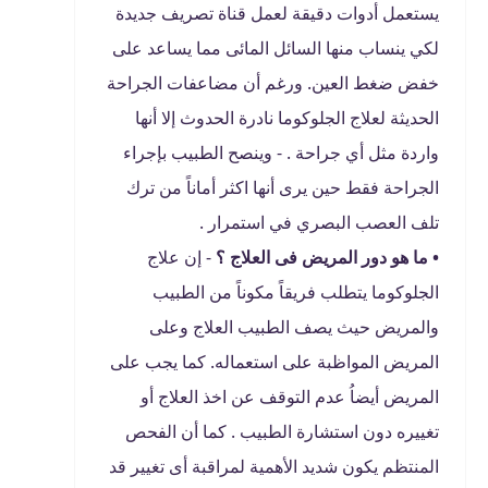
يستعمل أدوات دقيقة لعمل قناة تصريف جديدة
لكي ينساب منها السائل المائى مما يساعد على
خفض ضغط العين. ورغم أن مضاعفات الجراحة
الحديثة لعلاج الجلوكوما نادرة الحدوث إلا أنها
واردة مثل أي جراحة . - وينصح الطبيب بإجراء
الجراحة فقط حين يرى أنها اكثر أماناً من ترك
تلف العصب البصري في استمرار .
• ما هو دور المريض فى العلاج ؟
- إن علاج
الجلوكوما يتطلب فريقاً مكوناً من الطبيب
والمريض حيث يصف الطبيب العلاج وعلى
المريض المواظبة على استعماله. كما يجب على
المريض أيضاُ عدم التوقف عن اخذ العلاج أو
تغييره دون استشارة الطبيب . كما أن الفحص
المنتظم يكون شديد الأهمية لمراقبة أى تغيير قد