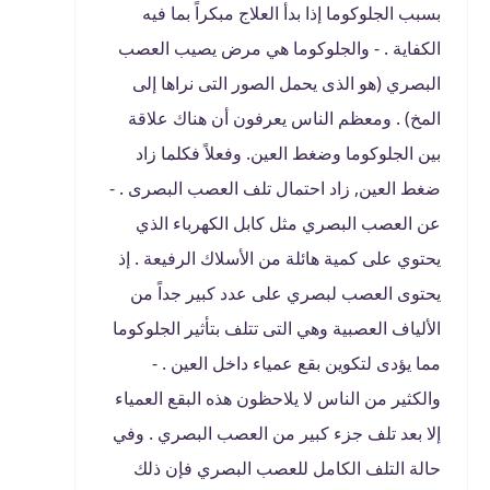
بسبب الجلوكوما إذا بدأ العلاج مبكراً بما فيه
الكفاية . - والجلوكوما هي مرض يصيب العصب
البصري (هو الذى يحمل الصور التى نراها إلى
المخ) . ومعظم الناس يعرفون أن هناك علاقة
بين الجلوكوما وضغط العين. وفعلاً فكلما زاد
ضغط العين, زاد احتمال تلف العصب البصرى . -
عن العصب البصري مثل كابل الكهرباء الذي
يحتوي على كمية هائلة من الأسلاك الرفيعة . إذ
يحتوى العصب لبصري على عدد كبير جداً من
الألياف العصبية وهي التى تتلف بتأثير الجلوكوما
مما يؤدى لتكوين بقع عمياء داخل العين . -
والكثير من الناس لا يلاحظون هذه البقع العمياء
إلا بعد تلف جزء كبير من العصب البصري . وفي
حالة التلف الكامل للعصب البصري فإن ذلك