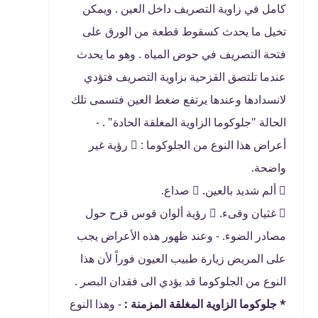
كامل في زاوية التصريف داخل العين . ويمكن
تخيل ما يحدث كسقوط قطعة من الورق على
فتحة التصريف في حوض المياه . وهو ما يحدث
عندما تلتصق القزحية بزاوية التصريف فتؤدي
لانسدادها وعندها يرتفع ضغط العين فتسمى تلك
الحالة "جلوكوما الزاوية المغلقة الحادة" . -
أعراض هذا النوع من الجلوكوما :  رؤية غير
واضحة.
 ألم شديد بالعين.  صداع.
 غثيان وقىء.  رؤية ألوان قوس قزح حول
مصادر الضوء. - وعند ظهور هذه الأعراض يجب
على المريض زيارة طبيب العيون فوراً لأن هذا
النوع من الجلوكوما قد يؤدي الى فقدان البصر .
* جلوكوما الزاوية المغلقة المزمنة :
- وهذا النوع