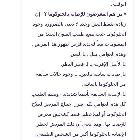
الوقت .
• من هم المعرضون للإصابة بالجلوكوما ؟
- إن
زيادة ضغط العين وحده لا يعني بالضرورة وجود
الجلوكوما حيث يضع طبيب العيون العديد من
المعلومات معاً لتحديد فرص ظهور هذا المرض .
وهذه العوامل مثل :  السن.
 الأصل الإفريقى.  قصر النظر.
 إصابات سابقة بالعين.  وجود حالات سابقة
من الجلوكوما بالعائلة.
 الإصابة السابقة بأنيميا شديدة. - ويقيم الطبيب
كل هذه العوامل لكي يقرر احتياج المريض لعلاج
الجلوكوما أو لملاحظته فقط كشخص معرض
للإصابة بها . وهذا يعني أن ذلك المريض لخطر
الإصابة بالجلوكوما أكثر من الشخص الطبيعي .