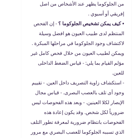
من الجلوكوما يظهر عند الأشخاص من اصل
إفريقي أو أسيوي .
• كيف يمكن تشخيص الجلوكوما ؟
- إن الفحص
المنتظم لدى طبيب العيون هو افضل وسيلة
لاكتشاف وجود الجلوكوما في مراحلها المبكرة .
ويمكن لطبيب العيون من خلال فحص كامل غير
مؤلم القيام بما يلي: - قياس الضغط الداخلى
للعين.
- استكشاف زاوية التصريف داخل العين. - تقييم
وجود أى تلف بالعصب البصرى. - قياس مجال
الإبصار لكلا العينين. - وبعد هذه الفحوصات ليس
ضرورياً لكل شخص. وقد يكون إعادة هذه
الفحوصات بانتظام ضرورية لمعرفة تطور التلف
الذي تسببه الجلوكوما للعصب البصري مع مرور