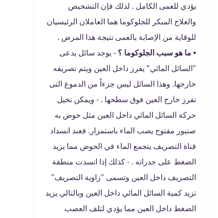
يؤدي للعمى الكامل . لذلك فإن التشخيص
والعلاج المبكر للجلوكوما هما العاملان الرئيسيان
للوقاية من الإصابة بالعمى نتيجة هذا المرض .
• ما هو سبب الجلوكوما ؟
- يوجد سائل يدعى
"السائل المائي" يفرز داخل العين ويتم تصريفه
خارجها. وهذا السائل ليس جزءاً من الدموع التى
تفرز خارج العين فوق سطحها . - ويمكن تخيل
حركة السائل المائي داخل العين مثل حوض به
صنبور مفتوح يصب الماء باستمرار. فعند انسداد
قناة التصريف يتجمع الماء في الحوض مما يزيد
الضغط على جدرانه . - كذلك إذا انسدت منطقة
التصريف داخل العين وتسمى "زاوية التصريف"
تزيد كمية السائل المائي داخل العين وبالتالي يزيد
الضغط داخل العين مما يؤدي لتلف العصب