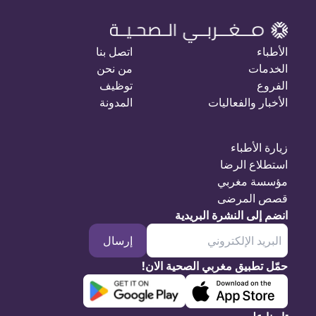
الأطباء
اتصل بنا
الخدمات
من نحن
الفروع
توظيف
الأخبار والفعاليات
المدونة
زيارة الأطباء
استطلاع الرضا
مؤسسة مغربي
قصص المرضى
انضم إلى النشرة البريدية
إرسال
حمّل تطبيق مغربي الصحية الان!