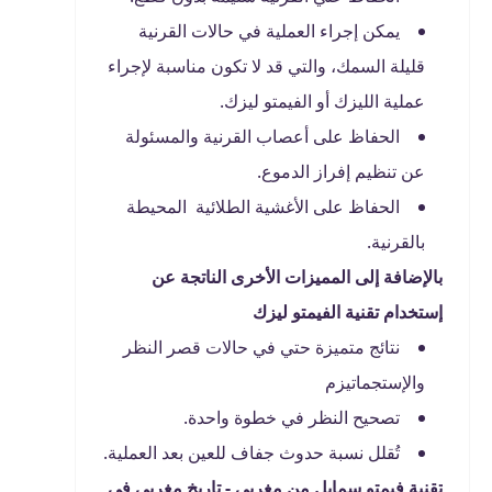
يمكن إجراء العملية في حالات القرنية
قليلة السمك، والتي قد لا تكون مناسبة لإجراء
عملية الليزك أو الفيمتو ليزك.
الحفاظ على أعصاب القرنية والمسئولة
عن تنظيم إفراز الدموع.
الحفاظ على الأغشية الطلائية المحيطة
بالقرنية.
بالإضافة إلى المميزات الأخرى الناتجة عن
إستخدام تقنية
الفيمتو ليزك
نتائج متميزة حتي في حالات قصر النظر
والإستجماتيزم
تصحيح النظر في خطوة واحدة.
تُقلل نسبة حدوث جفاف للعين بعد العملية.
تقنية فيمتو سمايل من مغربي - تاريخ مغربي في