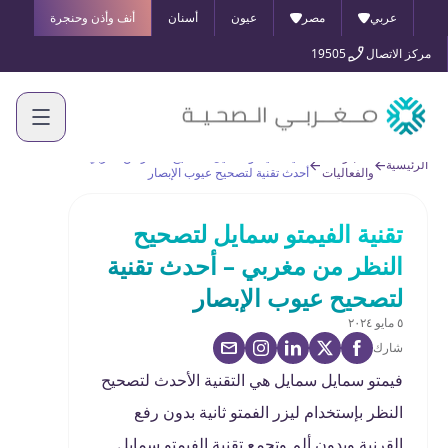
عربي
مصر
عيون
أسنان
أنف وأذن وحنجرة
مركز الاتصال
19505
الأخبار
تقنية الفيمتو سمايل لتصحيح النظر من مغربي –
الرئيسية
والفعاليات
أحدث تقنية لتصحيح عيوب الإبصار
تقنية الفيمتو سمايل لتصحيح
النظر من مغربي – أحدث تقنية
لتصحيح عيوب الإبصار
٥ مايو ٢٠٢٤
شارك
فيمتو سمايل سمايل هي التقنية الأحدث لتصحيح
النظر بإستخدام ليزر الفمتو ثانية بدون رفع
القرنية وبدون ألم وتجمع تقنية الفيمتو سمايل