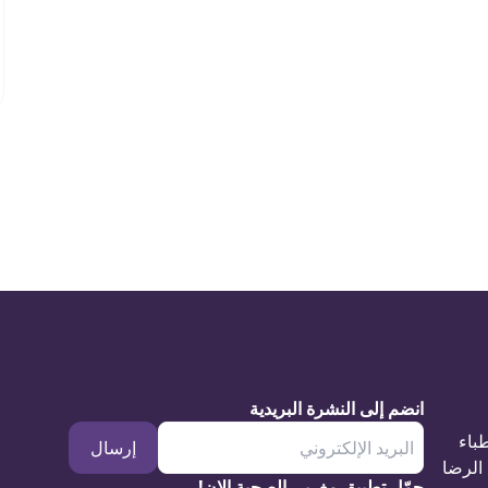
انضم إلى النشرة البريدية
طباء
إرسال
الرضا
حمّل تطبيق مغربي الصحية الان!