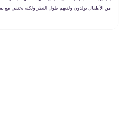
من الأطفال يولدون ولديهم طول النظر ولكنه يختفي مع نمو 