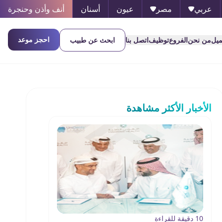
عربي
مصر
عيون
أسنان
أنف وأذن وحنجرة
احجز موعد
ميل
من نحن
الفروع
توظيف
اتصل بنا
ابحث عن طبيب
الأخبار الأكثر مشاهدة
10 دقيقة للقراءة