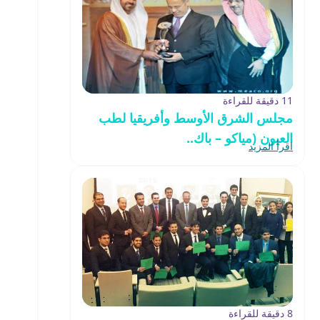
11 دقيقة للقراءة
مجلس الشرق الأوسط وأفريقيا لطب
العيون (مياكو – باك..
اقرأ المزيد
8 دقيقة للقراءة