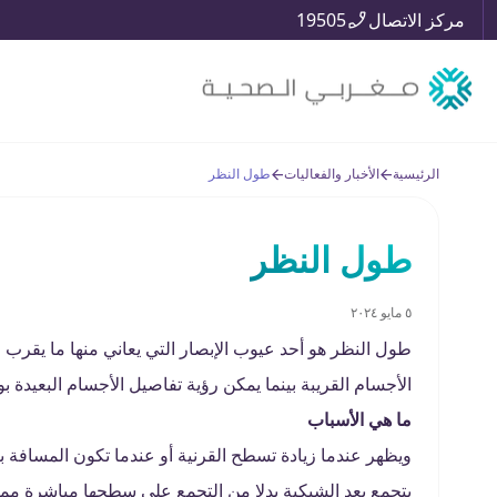
مركز الاتصال
19505
الرئيسية
الأخبار والفعاليات
طول النظر
طول النظر
٥ مايو ٢٠٢٤
الأجسام القريبة بينما يمكن رؤية تفاصيل الأجسام البعيدة ب
ما هي الأسباب
ويظهر عندما زيادة تسطح القرنية أو عندما تكون المسافة ب
يتجمع بعد الشبكية بدلا من التجمع على سطحها مباشرة مما 