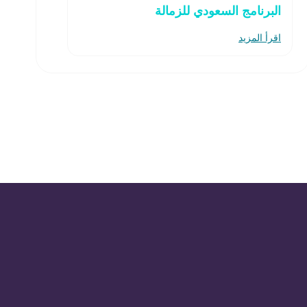
البرنامج السعودي للزمالة
اقرأ المزيد