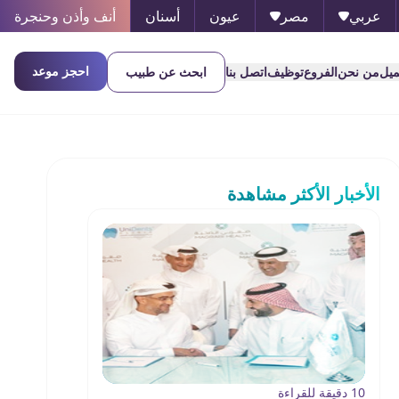
عربي
مصر
عيون
أسنان
أنف وأذن وحنجرة
احجز موعد
ميل
من نحن
الفروع
توظيف
اتصل بنا
ابحث عن طبيب
الأخبار الأكثر مشاهدة
10 دقيقة للقراءة