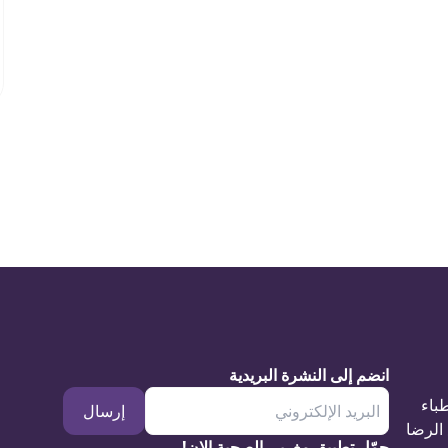
انضم إلى النشرة البريدية
طباء
إرسال
الرضا
حمّل تطبيق مغربي الصحية الان!