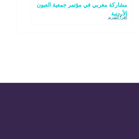
مشاركة مغربي في مؤتمر جمعية العيون
الأردنية
اقرأ المزيد