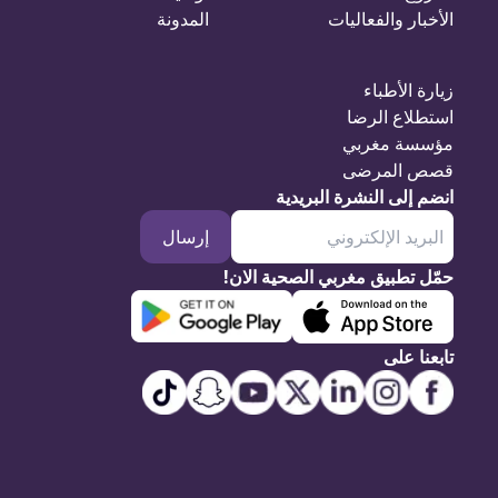
الأخبار والفعاليات
المدونة
زيارة الأطباء
استطلاع الرضا
مؤسسة مغربي
قصص المرضى
انضم إلى النشرة البريدية
إرسال
حمّل تطبيق مغربي الصحية الان!
تابعنا على