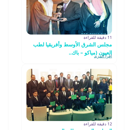
11 دقيقة للقراءة
مجلس الشرق الأوسط وأفريقيا لطب
العيون (مياكو – باك..
اقرأ المزيد
12 دقيقة للقراءة