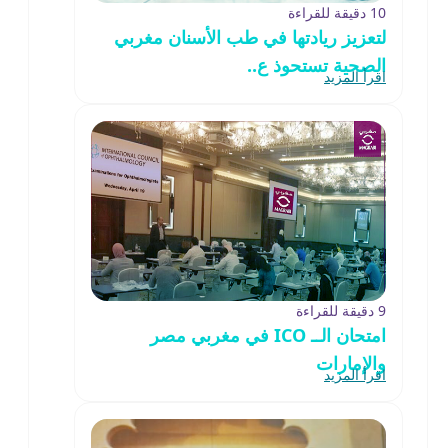
10 دقيقة للقراءة
لتعزيز ريادتها في طب الأسنان مغربي
الصحية تستحوذ ع..
اقرأ المزيد
9 دقيقة للقراءة
امتحان الــ ICO في مغربي مصر
والإمارات
اقرأ المزيد