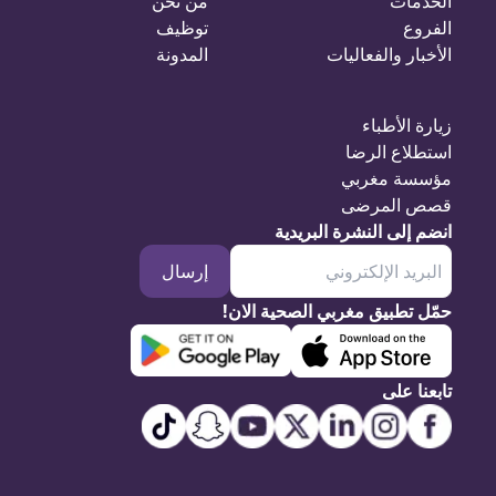
الخدمات
من نحن
الفروع
توظيف
الأخبار والفعاليات
المدونة
زيارة الأطباء
استطلاع الرضا
مؤسسة مغربي
قصص المرضى
انضم إلى النشرة البريدية
إرسال
حمّل تطبيق مغربي الصحية الان!
تابعنا على