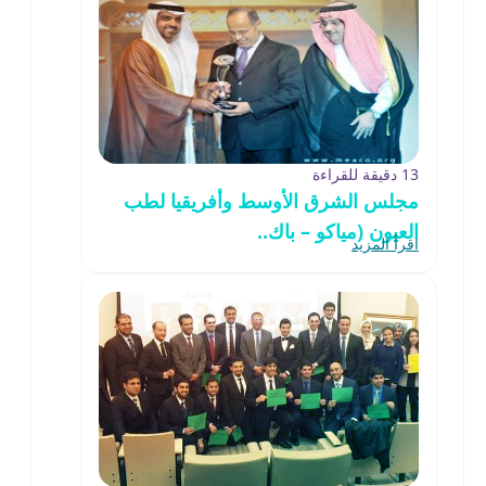
13 دقيقة للقراءة
مجلس الشرق الأوسط وأفريقيا لطب
العيون (مياكو – باك..
اقرأ المزيد