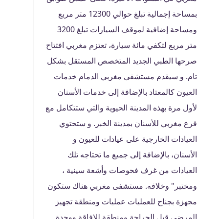
بمساحة إجمالية تبلغ حوالي 12300 متر مربع
ومساحة إضافية لموقف السيارات تبلغ 3200
متر مربع لتكفي مائة سيارة، تعتزم مغربي افتتاح
صرحها الطبي الجديد المتخصص المستقل بشكل
تام.
و سيقدم مستشفى مغربي الدمام خدمات
العيون كالمعتاد بالإضافة إلى خدمات الأسنان
لأول مرة بهذه المدينة الحيوية والتي ستتكامل مع
فرع مغربي للأسنان بمدينة الخبر. و ستحتوي
العيادات الخارجية على عيادات للعيون و
الأسنان، بالإضافة إلى جميع ما تحتاجه تلك
العيادات من غرف فحوصات وأشعة سينية ،
ومختبر" وخلافه.
مستشفى مغربي هناك ستكون
مجهزة بجناح للعمليات عمليات ومنطقة تجهيز
المرضى قبل الجراحة ومنطقة للإفاقة ووحدة