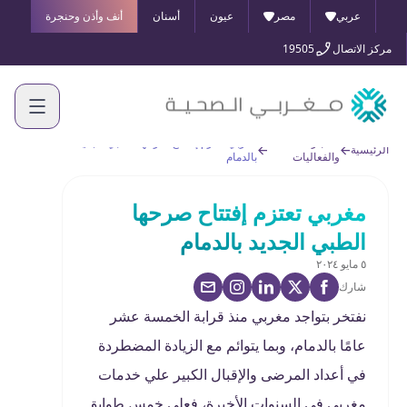
عربي
مصر
عيون
أسنان
أنف وأذن وحنجرة
مركز الاتصال
19505
الأخبار
مغربي تعتزم إفتتاح صرحها الطبي الجديد
الرئيسية
والفعاليات
بالدمام
مغربي تعتزم إفتتاح صرحها
الطبي الجديد بالدمام
٥ مايو ٢٠٢٤
شارك
نفتخر بتواجد مغربي منذ قرابة الخمسة عشر
عامًا بالدمام، وبما يتوائم مع الزيادة المضطردة
في أعداد المرضى والإقبال الكبير علي خدمات
مغربي في السنوات الأخيرة، فعلى خمس طوابق