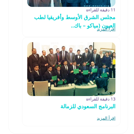
11 دقيقة للقراءة
مجلس الشرق الأوسط وأفريقيا لطب
العيون (مياكو – باك..
اقرأ المزيد
13 دقيقة للقراءة
البرنامج السعودي للزمالة
اقرأ المزيد