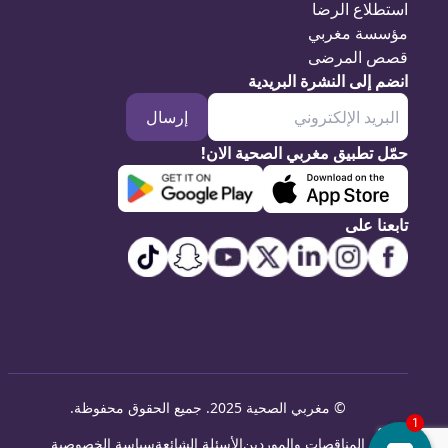
استطلاع الرضا
مؤسسة مغربي
قصص المرضى
انضم إلى النشرة البريدية
إرسال
حمّل تطبيق مغربي الصحية الان!
تابعنا على
©
مغربي الصحية 2025. جميع الحقوق محفوظة
.
المناقصات والموردين
الأسئلة الشائعة
سياسة الخصوصية