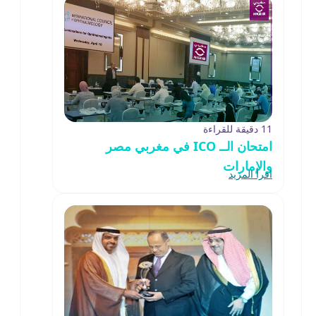
11 دقيقة للقراءة
امتحان الــ ICO في مغربي مصر
والإمارات
اقرأ المزيد