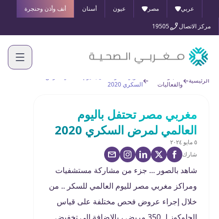
عربي
مصر
عيون
أسنان
أنف وأذن وحنجرة
مركز الاتصال
19505
الأخبار
مغربي مصر تحتفل باليوم العالمي لمرض
الرئيسية
والفعاليات
السكري 2020
مغربي مصر تحتفل باليوم
العالمي لمرض السكري 2020
٥ مايو ٢٠٢٤
شارك
شاهد بالصور ... جزء من مشاركة مستشفيات
ومراكز مغربي مصر لليوم العالمي للسكر .. من
خلال إجراء عروض فحص مختلفة على قياس
الجلوكوز لـ 350 مريض ، بالإضافة إلى تخفيض