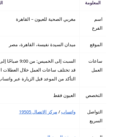
المعلومة
ال
اسم
مغربي الصحية للعيون – القاهرة
الفرع
الموقع
ميدان السيدة نفيسة، القاهرة، مصر
ساعات
السبت إلى الخميس: من 9:00 صباحًا إلى 9:00 مساءً
العمل
قد تختلف ساعات العمل خلال العطلات ال
التأكد من الموعد قبل الزيارة عبر واتساب
التخصص
العيون فقط
التواصل
واتساب
/
مركز الاتصال 19505
السريع