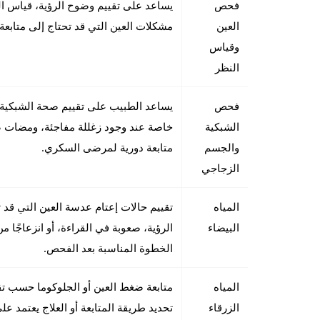
فحص
يساعد على تقييم وضوح الرؤية، قياس ا
العين
مشكلات العين التي قد تحتاج إلى متابعة
وقياس
النظر
فحص
يساعد الطبيب على تقييم صحة الشبكية
الشبكية
خاصة عند وجود زغللة مفاجئة، ومضات ضو
والجسم
متابعة دورية لمرضى السكري.
الزجاجي
المياه
تقييم حالات إعتام عدسة العين التي قد
البيضاء
الرؤية، صعوبة في القراءة، أو انزعاجًا م
الخطوة المناسبة بعد الفحص.
المياه
متابعة ضغط العين أو الجلوكوما حسب تق
الزرقاء
تحديد طريقة المتابعة أو العلاج يعتمد 