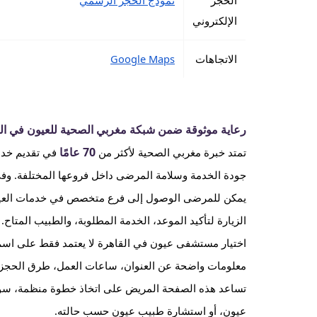
الحجز
نموذج الحجز الرسمي
الإلكتروني
الاتجاهات
Google Maps
رعاية موثوقة ضمن شبكة مغربي الصحية للعيون في ال
70 عامًا
تمتد خبرة مغربي الصحية لأكثر من
في تقديم خدما
جودة الخدمة وسلامة المرضى داخل فروعها المختلفة. وفي
يمكن للمرضى الوصول إلى فرع متخصص في خدمات العيون 
الزيارة لتأكيد الموعد، الخدمة المطلوبة، والطبيب المتاح.
اختيار مستشفى عيون في القاهرة لا يعتمد فقط على اسم 
معلومات واضحة عن العنوان، ساعات العمل، طرق الحجز، و
تساعد هذه الصفحة المريض على اتخاذ خطوة منظمة، سواء
عيون، أو استشارة طبيب عيون حسب حالته.