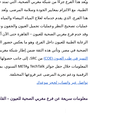
ويُعد هذا الفرع جزءًا من شبكة مغربي الصحية، التي تمتد خ
الطبية، مع الالتزام بمعايير الجودة وسلامة المرضى. وت
هذا الفرع، الذي يقدم خدماته لعلاج المياه البيضاء والمياه 
عمليات تصحيح النظر وعمليات تجميل العيون والجفون وعلاج
الرعاية الطبية للعيون داخل الفرع، وهو ما يعكس حضور 
الصحية في مصر. وتأتي هذه الثقة ضمن إطار شبكة مغر
التميز في طب العيون (COE)
من SRC، إلى جانب حصولها على
المعلومات خلال حفل ج
الرقمية ودعم تجربة المرضى عبر فروعها المختلفة.
تواصل عبر واتساب لحجز موعدك
معلومات سريعة عن فرع مغربي الصحية للعيون – القا