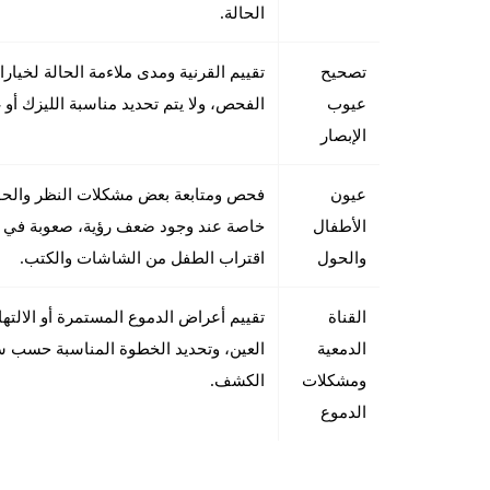
الحالة.
تصحيح
تقييم القرنية ومدى ملاءمة الحالة لخيار
عيوب
الفحص، ولا يتم تحديد مناسبة الليزك أو 
الإبصار
عيون
فحص ومتابعة بعض مشكلات النظر والحو
الأطفال
خاصة عند وجود ضعف رؤية، صعوبة في ال
والحول
اقتراب الطفل من الشاشات والكتب.
القناة
تقييم أعراض الدموع المستمرة أو الالته
الدمعية
العين، وتحديد الخطوة المناسبة حسب س
ومشكلات
الكشف.
الدموع