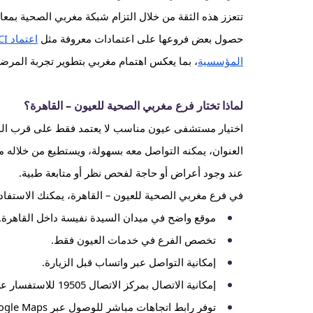
تتعزز هذه الثقة من خلال التزام شبكة مغربي الصحية بمع
حصول بعض فروعها على اعتمادات معروفة مثل
اعتماد JCI
المؤسسية
، بما يعكس اهتمام مغربي بتطوير تجربة المرضى
لماذا تختار فرع مغربي الصحية للعيون – القاهرة؟
اختيار مستشفى عيون مناسب لا يعتمد فقط على قرب الم
العنوان، يمكنه التواصل معه بسهولة، ويستطيع من خلاله م
عند وجود أعراض أو حاجة لفحص نظر أو متابعة طبية.
في فرع مغربي الصحية للعيون – القاهرة، يمكنك الاستفاد
موقع واضح في ميدان السيدة نفيسة داخل القاهرة.
تخصص الفرع في خدمات العيون فقط.
إمكانية التواصل عبر واتساب قبل الزيارة.
إمكانية الاتصال بمركز الاتصال 19505 للاستفسار عن المواعيد.
توفر رابط اتجاهات مباشر للوصول عبر Google Maps.