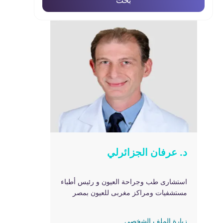
بحث
د. عرفان الجزائرلي
استشارى طب وجراحة العيون و رئيس أطباء
مستشفيات ومراكز مغربى للعيون بمصر
زيارة الملف الشخصي