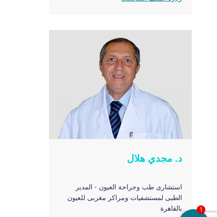
د. مجدي هلال
استشارى طب وجراحة العيون - المدير
الطبى لمستشفيات ومراكز مغربى للعيون
بالقاهرة