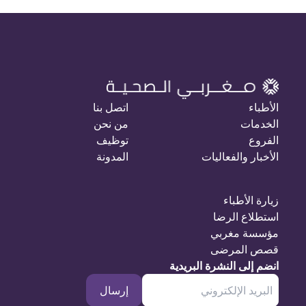
الأطباء
اتصل بنا
الخدمات
من نحن
الفروع
توظيف
الأخبار والفعاليات
المدونة
زيارة الأطباء
استطلاع الرضا
مؤسسة مغربي
قصص المرضى
انضم إلى النشرة البريدية
إرسال