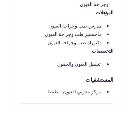
وجراحة العيون
المؤهلات
مدرس طب وجراحة العيون
ماجستير طب وجراحة العيون
دكتوراة طب وجراحة العيون
التخصصات
تجميل العيون والجفون
المستشفيات
مركز مغربي للعيون – طنطا