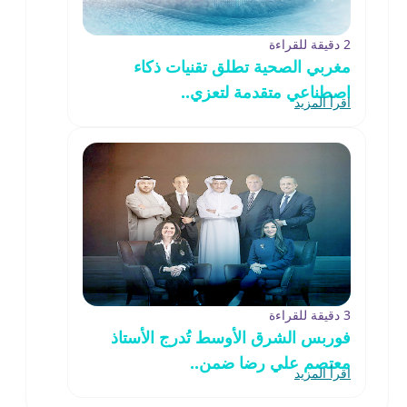
2 دقيقة للقراءة
مغربي الصحية تطلق تقنيات ذكاء
اصطناعي متقدمة لتعزي..
اقرأ المزيد
3 دقيقة للقراءة
فوربس الشرق الأوسط تُدرج الأستاذ
معتصم علي رضا ضمن..
اقرأ المزيد