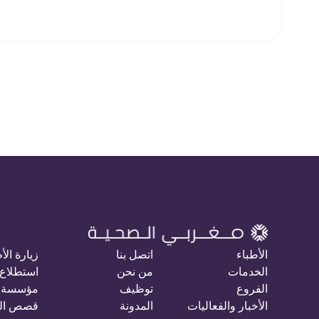
الأطباء
اتصل بنا
زيارة الأ
الخدمات
من نحن
استطلاع 
الفروع
توظيف
مؤسسة 
الأخبار والفعاليات
المدونة
قصص ال