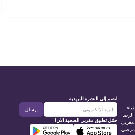
انضم إلى النشرة البريدية
طباء
إرسال
الرضا
حمّل تطبيق مغربي الصحية الان!
مغربي
مرضى