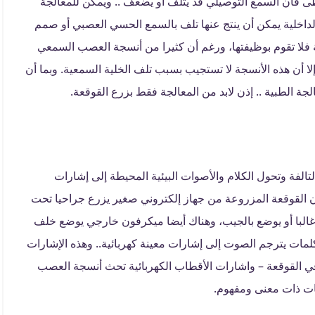
طى فان السمع التوصيلي قد يتلف أو يضعف .. ويمكن للمعالجة
الداخلية يمكن أن ينتج عنها تلف بالسمع الحسي العصبي أو صمم
فلا تقوم بوظيفتها، ورغم أن كثيرا من أنسجة العصب السمعي
إلا أن هذه الأنسجة لا تستجيب بسبب تلف الخلية السمعية. وبما أن
ة الطبية .. إذن لابد من المعالجة فقط بزرع القوقعة.
لتالفة وتحول الكلام والأصوات البيئية المحيطة إلى إشارات
 القوقعة المزروعة من جهاز إلكتروني صغير يزرع جراحيا تحت
البا أو يوضع بالجيب، وهناك أيضا ميكرفون خارجي يوضع خلف
كلمات يترجم الصوت إلى إشارات معينة كهربائية.. وهذه الإشارات
 في القوقعة – واشارات الأقطاب الكهربائية تحث أنسجة العصب
ات ذات معنى ومفهوم.