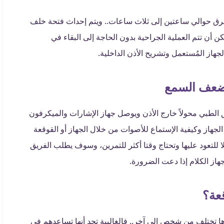
غرق حوالي ساعتين إلى ثلاث ساعات.. ويتم إحداث فتحة خلف
كن أن تتم العملية الجراحية بدون الحاجة إلى البقاء في
هاز المُستعمل وتشريح الأذن الداخلية.
 ضعف السمع
الطبي محولاً خارج الأذن ويوصل جهاز الإشارات والميكرفون
لجهاز وكيفية الإستماع للأصوات من خلال الجهاز أو القوقعة
ا للتعود عليها وتحتاج وقتا أكثر للتمرين، وسوف يطلب الفريق
هاز الكلام إذا دعت الضرورة.
قعة؟
ها تختلف من شخص إلى آخر.. فالغالبية تجد أنها تساعدهم في