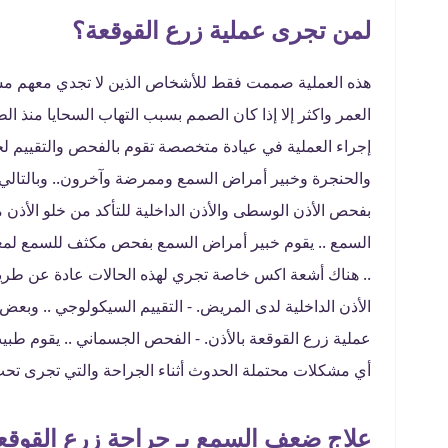
لمن تجرى عملية زرع القوقعة؟
هذه العملية صممت فقط للأشخاص الذين لا تجدي معهم مساع
العمر واكثر إلا إذا كان الصمم بسبب التهاب السحايا منذ ال
إجراء العملية في عيادة متخصصة تقوم بالفحص والتقييم 
والحنجرة وخبير أمراض السمع وممرضة وآخرون.. وبالتالي ا
بفحص الأذن الوسطى والأذن الداخلية للتأكد من خلو الأذن 
السمع .. يقوم خبير أمراض السمع بفحص مكثف للسمع لمع
الأذن الداخلية لدى المريض. - التقييم السيكولوجي .. وبع
عملية زرع القوقعة بالأذن. - الفحص الجسماني .. يقوم ط
أي مشكلات محتملة الحدوث أثناء الجراحة والتي تجرى تحت
علاج ضعف السمع بـ جراحة زرع القوقع