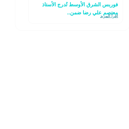
فوربس الشرق الأوسط تُدرج الأستاذ
معتصم علي رضا ضمن..
اقرأ المزيد