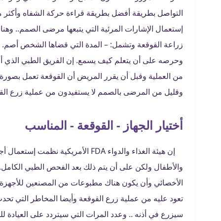
التواصل بطريقة أفضل بطريقة قراءة حركة الشفاه وأكثر م
إستعمال الإشارات المرئية التي يتبعها مرضى الصمم.. وهنا
زراعة القوقعة وتشمل: – المدة التي قضاها الشخص أصم. –
وحرصه على أن يتعلم كيف يسمع. إن الفريق الطبي الذي 
من العملية وقبل أن يقرر المريض أن القوقعة تعمل بصورة ج
وقليل من المرضى بالصمم لا يستفيدون من عملية زرع القو
أختيار الجهاز - القوقعة - المناسب
إن هيئة الغذاء والدواء FDA الأمريكية
والأطفال ولكن على أن يتم ذلك بعد الفحص الطبي الكامل. 
الأخصائي وأن يكون هناك مطبوعات من المصنعين للأجهزة 
تعود عليه من عملية زرع القوقعة وأيضا المخاطر التي تحدث 
سيزرع في أذنه .. وعدد المرات التي سيتردد على العيادة 