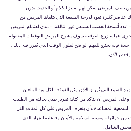
ن نصف المرضى يمكن لهم تمييز الكلام أو الحديث بدون
ك عناصر كثيرة تعود لدرجة المنفعة التي يتلقاها المريض من
 عدد أنسجة العصب السمعي غير التالفة. – مدى إهتمام المريض
أجرى عملية زرع القوقعة سوف يشرح للمريض التوقعات المعقولة
يدة فإنه يحتاج للفهم الواضح لطول الوقت الذي يُقرر فيه ذلك..
قعة بالأذن.
 نظمت إستعمال أجهزة السمع التي تُزرع بالأذن مثل القوقعة لكل من البالغين
وعلى المريض أن يتأكد من كتابة تقرير طبي بحالته من الطبيب
السمعية المساعدة وأن يتعرف المريض على كل المنافع التي
من جرائها .. ونسبة السلامة والأمان وفاعلية الجهاز الذي
للفحص الشامل .