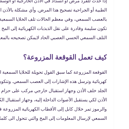
إذا حدث للفرد مرض أو انسداد في الأذن الخارجية أو الوس
الطبية أو الجراحية تصحيح هذا المرض. وأي مشكلة بالأذن 
بالعصب السمعي، وفي معظم الحالات تلف الخلايا السمعية 
تكون سليمة وقادرة على نقل الذبذبات الكهربائية إلى المخ 
التلف السمعي الحسي العصبي الحاد لايمكن تصحيحه بالمعالج
كيف تعمل القوقعة المزروعة؟
القوقعة المزروعة كما سبق القول تحويلة للخلايا السمعية ا
كهربائية وترسل هذه الإشارات إلى العصب السمعي. وتتكون
الجلد خلف الأذن وجهاز استقبال خارجي مركب على حزام غ
الأذن لكي يستقبل الأصوات الداخلة إليه، وجهاز استقبال ال
والرموز تمر خلال كابل إلى الأقطاب الكهربائية المزروعة
السمعي لإرسال المعلومات إلى المخ والتي تتحول الى كلم