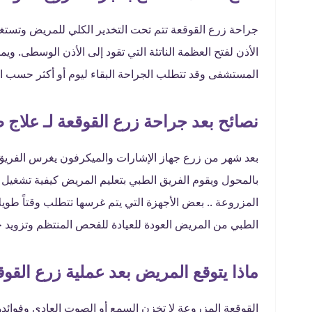
جراحة زرع القوقعة تتم تحت التخدير الكلي للمريض وتست
الأذن لفتح العظمة الناتئة التي تقود إلى الأذن الوسطى. ويم
المستشفى وقد تتطلب الجراحة البقاء ليوم أو أكثر حسب الج
نصائح بعد جراحة زرع القوقعة لـ علاج
بعد شهر من زرع جهاز الإشارات والميكرفون يغرس الفريق 
بالمحول ويقوم الفريق الطبي بتعليم المريض كيفية تشغيل ا
المزروعة .. بعض الأجهزة التي يتم غرسها تتطلب وقتاً طويل
الطبي من المريض العودة للعيادة للفحص المنتظم وتزويد ج
ماذا يتوقع المريض بعد عملية زرع القو
القوقعة المزروعة لا تخزن السمع أو الصوت العادي وفوائد