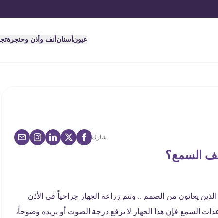
عيون
أسنان
أنف وأذن وحنجرة
تج
شارك
عف السمع؟
ذين يعانون من الصمم .. وتتم زراعة الجهاز جراحياً في الأذن
دات السمع فإن هذا الجهاز لا يرفع درجة الصوت أو يزيده وضوحاً،