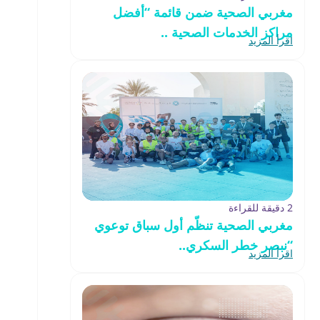
مغربي الصحية ضمن قائمة “أفضل
مراكز الخدمات الصحية ..
اقرأ المزيد
2 دقيقة للقراءة
مغربي الصحية تنظّم أول سباق توعوي
“نبصر خطر السكري..
اقرأ المزيد