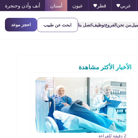
عربي
قطر
عيون
أسنان
أنف وأذن وحنجرة
احجز موعد
ميل
من نحن
الفروع
توظيف
اتصل بنا
ابحث عن طبيب
الأخبار الأكثر مشاهدة
2 دقيقة للقراءة