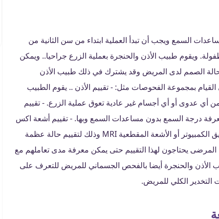
دات السمع ويجب أن تبدأ العملية ابتداء من سن الثانية من
طفولة. ويقوم طبيب الأذن والحنجرة بعملية الزرع جراحيا.. ويمكن
لحالة الصمم لدى المريض وقد يشترك في ذلك طبيب الأذن
لقيام بمجموعة الفحوصات مثل: - تقييم الأذن .. يقوم الطبيب
من أي عدوى أو أي أجسام غير عادية تعوق عملية الزرع. - تقييم
رفة درجة السمع بدون مساعدات السمع وبها. - تقييم أشعة اكس
.. هناك أشعة اكس خاصة تجري لهذه الحالات عادة عن طريق الكمبيوتر أو الأشعة المقطعية MRI وذلك لتقييم حالة عظمة
ض المرضى يحتاجون لهذا التقييم حتى يمكن معرفة مدى تعاملهم مع
بيب الأذن والحنجرة أيضا بالفحص الجسماني للمريض للتعرف على
 التخدير الكلي للمريض.
ة