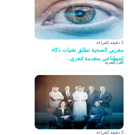
2 دقيقة للقراءة
مغربي الصحية تطلق تقنيات ذكاء
اصطناعي متقدمة لتعزي..
اقرأ المزيد
3 دقيقة للقراءة