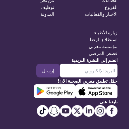
الخدمات
من نحن
الفروع
توظيف
الأخبار والفعاليات
المدونة
زيارة الأطباء
استطلاع الرضا
مؤسسة مغربي
قصص المرضى
انضم إلى النشرة البريدية
إرسال
حمّل تطبيق مغربي الصحية الان!
تابعنا على