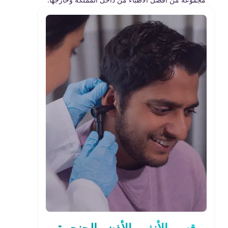
قسم الأنف والأذن والحنجرة