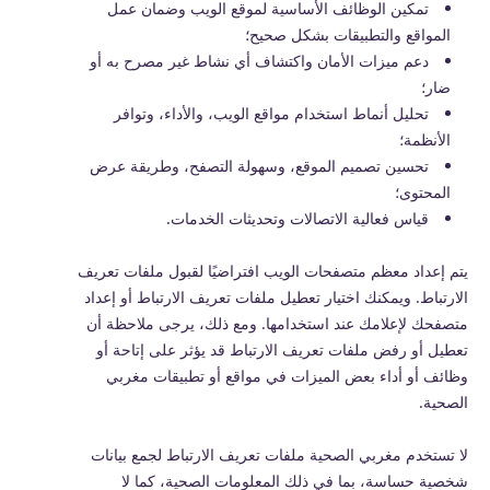
تمكين الوظائف الأساسية لموقع الويب وضمان عمل
المواقع والتطبيقات بشكل صحيح؛
دعم ميزات الأمان واكتشاف أي نشاط غير مصرح به أو
ضار؛
تحليل أنماط استخدام مواقع الويب، والأداء، وتوافر
الأنظمة؛
تحسين تصميم الموقع، وسهولة التصفح، وطريقة عرض
المحتوى؛
قياس فعالية الاتصالات وتحديثات الخدمات.
يتم إعداد معظم متصفحات الويب افتراضيًا لقبول ملفات تعريف
الارتباط. ويمكنك اختيار تعطيل ملفات تعريف الارتباط أو إعداد
متصفحك لإعلامك عند استخدامها. ومع ذلك، يرجى ملاحظة أن
تعطيل أو رفض ملفات تعريف الارتباط قد يؤثر على إتاحة أو
وظائف أو أداء بعض الميزات في مواقع أو تطبيقات مغربي
الصحية.
لا تستخدم مغربي الصحية ملفات تعريف الارتباط لجمع بيانات
شخصية حساسة، بما في ذلك المعلومات الصحية، كما لا