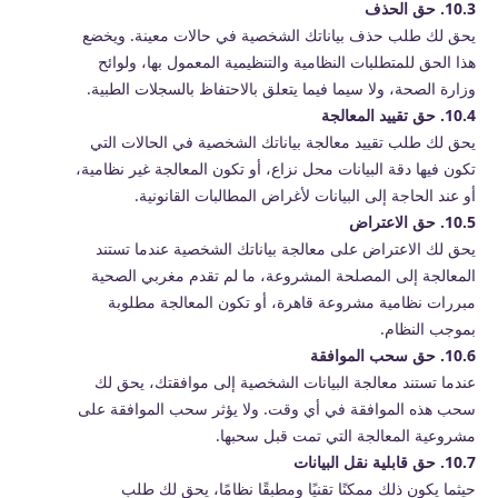
10.3. حق الحذف
يحق لك طلب حذف بياناتك الشخصية في حالات معينة. ويخضع
هذا الحق للمتطلبات النظامية والتنظيمية المعمول بها، ولوائح
وزارة الصحة، ولا سيما فيما يتعلق بالاحتفاظ بالسجلات الطبية.
10.4. حق تقييد المعالجة
يحق لك طلب تقييد معالجة بياناتك الشخصية في الحالات التي
تكون فيها دقة البيانات محل نزاع، أو تكون المعالجة غير نظامية،
أو عند الحاجة إلى البيانات لأغراض المطالبات القانونية.
10.5. حق الاعتراض
يحق لك الاعتراض على معالجة بياناتك الشخصية عندما تستند
المعالجة إلى المصلحة المشروعة، ما لم تقدم مغربي الصحية
مبررات نظامية مشروعة قاهرة، أو تكون المعالجة مطلوبة
بموجب النظام.
10.6. حق سحب الموافقة
عندما تستند معالجة البيانات الشخصية إلى موافقتك، يحق لك
سحب هذه الموافقة في أي وقت. ولا يؤثر سحب الموافقة على
مشروعية المعالجة التي تمت قبل سحبها.
10.7. حق قابلية نقل البيانات
حيثما يكون ذلك ممكنًا تقنيًا ومطبقًا نظامًا، يحق لك طلب