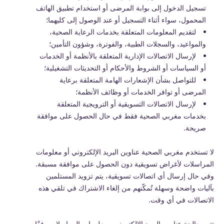
تسجيل الدخول إلى بوابة المرضى أو استخدام تطبيق الهاتف
المحمول، سواء أثناء التسجيل أو عند الوصول إلى كليهما؛
لتقديم المعلومات المتعلقة بخدمات الرعاية الصحية،
والمواعيد، والسجلات الطبية، والفوترة، وشؤون التأمين؛
لإرسال الاتصالات الإدارية المتعلقة بالأنظمة أو الخدمات
أو السياسات أو الشروط والأحكام أو التحديثات التشغيلية؛
للتواصل بشأن الإشعارات الهامة المتعلقة برعاية
المرضى أو توافر الخدمات أو وظائف الأنظمة؛
لإرسال الاتصالات التسويقية أو الترويجية المتعلقة
بخدمات مغربي الصحية فقط في حال الحصول على موافقة
صريحة.
لا تستخدم مغربي الصحية عناوين البريد الإلكتروني أو معلومات
المراسلات لأغراض تسويقية دون الحصول على موافقة مسبقة.
وفي حال إرسال أي اتصالات تسويقية، يتم تزويد المستلمين
بآليات واضحة وسهلة تُمكّنهم من إلغاء الاشتراك في تلقي هذه
الاتصالات في أي وقت.
تتم معالجة عناوين البريد الإلكتروني ومعلومات المراسلات وفقًا