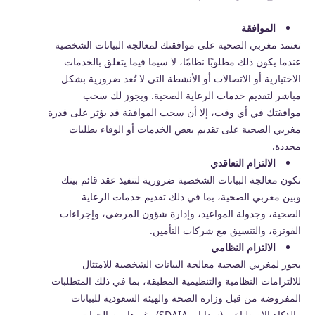
الموافقة
تعتمد مغربي الصحية على موافقتك لمعالجة البيانات الشخصية
عندما يكون ذلك مطلوبًا نظامًا، لا سيما فيما يتعلق بالخدمات
الاختيارية أو الاتصالات أو الأنشطة التي لا تُعد ضرورية بشكل
مباشر لتقديم خدمات الرعاية الصحية. ويجوز لك سحب
موافقتك في أي وقت، إلا أن سحب الموافقة قد يؤثر على قدرة
مغربي الصحية على تقديم بعض الخدمات أو الوفاء بطلبات
محددة.
الالتزام التعاقدي
تكون معالجة البيانات الشخصية ضرورية لتنفيذ عقد قائم بينك
وبين مغربي الصحية، بما في ذلك تقديم خدمات الرعاية
الصحية، وجدولة المواعيد، وإدارة شؤون المرضى، وإجراءات
الفوترة، والتنسيق مع شركات التأمين.
الالتزام النظامي
يجوز لمغربي الصحية معالجة البيانات الشخصية للامتثال
للالتزامات النظامية والتنظيمية المطبقة، بما في ذلك المتطلبات
المفروضة من قبل وزارة الصحة والهيئة السعودية للبيانات
والذكاء الاصطناعي (سدايا – SDAIA) وغيرها من الجهات