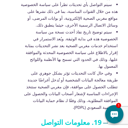
سيتم التواصل بأي تحديثات تطرأ على سياسة الخصوصية
هذه من خلال القنوات المناسبة، بما في ذلك نشرها على
مواقع مغربي الصحية الإلكترونية، أو بوابات المرضى، أو
وسائل الاتصال الرسمية الأخرى، حيثما ينطبق ذلك.
سيتم توضيح تاريخ نفاذ أحدث نسخة من سياسة
الخصوصية هذه في بداية الوثيقة. ويُعد الاستمرار في
استخدام خدمات مغربي الصحية بعد نشر التحديثات بمثابة
إقرار بالاطلاع على سياسة الخصوصية المحدثة والموافقة
عليها، وذلك في الحدود التي تسمح بها الأنظمة واللوائح
المعمول بها.
وفي حال كانت التحديثات تؤثر بشكل جوهري على
طريقة معالجة البيانات الشخصية أو تُدخل أغراضًا جديدة
تتطلب الحصول على موافقة، فإن مغربي الصحية ستتخذ
الإجراءات المناسبة لإشعار أصحاب البيانات والحصول على
الموافقة المطلوبة، وذلك وفقًا لـ نظام حماية البيانات
الشخصية السعودي (PDPL).
19. معلومات التواصل