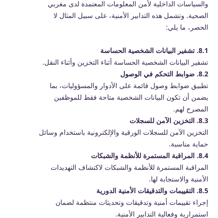
والسياسات الداخلية لأمن المعلومات المعتمدة لدى مغربي
الصحية. وتشمل هذه التدابير الأمنية، على سبيل المثال لا
الحصر، ما يلي:
8.1. تشفير البيانات الشخصية الحساسة
تشفير البيانات الشخصية الحساسة أثناء التخزين وأثناء النقل.
8.2. ضوابط التحكم في الوصول
تطبيق ضوابط وصول قائمة على الأدوار والمسؤوليات، بما
يضمن أن تكون البيانات الشخصية متاحة فقط للموظفين
المصرح لهم.
8.3. التخزين الآمن للسجلات
التخزين الآمن للسجلات الورقية والإلكترونية باستخدام وسائل
حماية مناسبة.
8.4. المراقبة المستمرة للأنظمة والشبكات
المراقبة المستمرة للأنظمة والشبكات لاكتشاف التهديدات
الأمنية والاستجابة لها.
8.5. التقييمات والتدقيقات الأمنية الدورية
إجراء تقييمات أمنية وتدقيقات وتحديثات منتظمة لضمان
استمرارية وفعالية التدابير الأمنية.