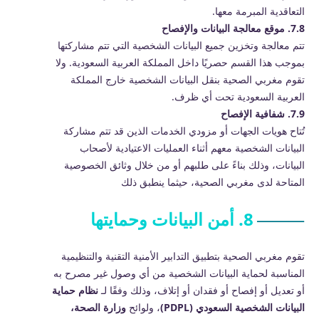
التعاقدية المبرمة معها.
7.8. موقع معالجة البيانات والإفصاح
تتم معالجة وتخزين جميع البيانات الشخصية التي تتم مشاركتها
بموجب هذا القسم حصريًا داخل المملكة العربية السعودية. ولا
تقوم مغربي الصحية بنقل البيانات الشخصية خارج المملكة
العربية السعودية تحت أي ظرف.
7.9. شفافية الإفصاح
تُتاح هويات الجهات أو مزودي الخدمات الذين قد تتم مشاركة
البيانات الشخصية معهم أثناء العمليات الاعتيادية لأصحاب
البيانات، وذلك بناءً على طلبهم أو من خلال وثائق الخصوصية
المتاحة لدى مغربي الصحية، حيثما ينطبق ذلك
8. أمن البيانات وحمايتها
تقوم مغربي الصحية بتطبيق التدابير الأمنية التقنية والتنظيمية
المناسبة لحماية البيانات الشخصية من أي وصول غير مصرح به
أو تعديل أو إفصاح أو فقدان أو إتلاف، وذلك وفقًا لـ
نظام حماية
البيانات الشخصية السعودي (PDPL)
، ولوائح
وزارة الصحة،