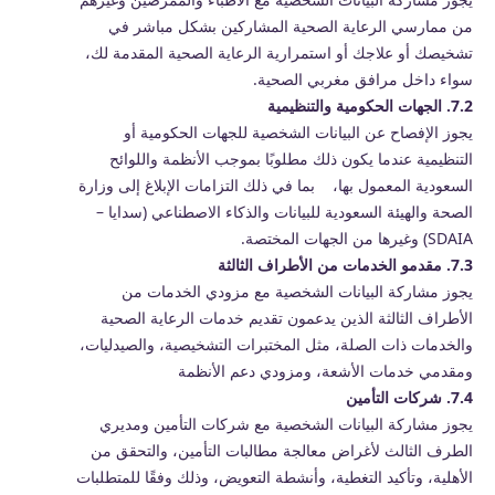
من ممارسي الرعاية الصحية المشاركين بشكل مباشر في
تشخيصك أو علاجك أو استمرارية الرعاية الصحية المقدمة لك،
سواء داخل مرافق مغربي الصحية.
7.2. الجهات الحكومية والتنظيمية
يجوز الإفصاح عن البيانات الشخصية للجهات الحكومية أو
التنظيمية عندما يكون ذلك مطلوبًا بموجب الأنظمة واللوائح
السعودية المعمول بها، بما في ذلك التزامات الإبلاغ إلى وزارة
الصحة والهيئة السعودية للبيانات والذكاء الاصطناعي (سدايا –
SDAIA) وغيرها من الجهات المختصة.
7.3. مقدمو الخدمات من الأطراف الثالثة
يجوز مشاركة البيانات الشخصية مع مزودي الخدمات من
الأطراف الثالثة الذين يدعمون تقديم خدمات الرعاية الصحية
والخدمات ذات الصلة، مثل المختبرات التشخيصية، والصيدليات،
ومقدمي خدمات الأشعة، ومزودي دعم الأنظمة
7.4. شركات التأمين
يجوز مشاركة البيانات الشخصية مع شركات التأمين ومديري
الطرف الثالث لأغراض معالجة مطالبات التأمين، والتحقق من
الأهلية، وتأكيد التغطية، وأنشطة التعويض، وذلك وفقًا للمتطلبات