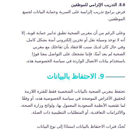
8.6. التدريب الإلزامي للموظفين
فرض برامج تدريب إلزامية على السرية وحماية البيانات لجميع
الموظفين.
وعلى الرغم من أن مغربي الصحية تطبق تدابير حماية قوية، إلا
أنه لا توجد وسيلة نقل أو تخزين إلكتروني آمنة بشكل كامل.
وفي حال كان لديك سبب للاعتقاد بأن تفاعلك مع مغربي
الصحية لم يعد آمنًا، فإننا نشجعك على التواصل معنا فورًا
باستخدام بيانات الاتصال الواردة في سياسة الخصوصية هذه.
9. الاحتفاظ بالبيانات
تحتفظ مغربي الصحية بالبيانات الشخصية فقط للفترة اللازمة
لتحقيق الأغراض الموضحة في سياسة الخصوصية هذه، أو وفقًا
لما تقتضيه الأنظمة السعودية المعمول بها، ولوائح وزارة الصحة،
والالتزامات التعاقدية، أو المتطلبات التنظيمية ذات الصلة.
تُحدَّد فترات الاحتفاظ بالبيانات استنادًا إلى نوع البيانات