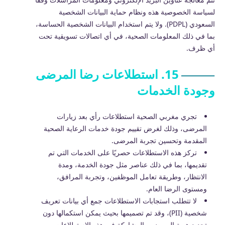
لسياسة الخصوصية هذه ونظام حماية البيانات الشخصية
السعودي (PDPL). ولا يتم استخدام البيانات الشخصية الحساسة،
بما في ذلك المعلومات الصحية، في أي اتصالات تسويقية تحت
أي ظرف.
15. استطلاعات رضا المرضى
وجودة الخدمات
تجري مغربي الصحية استطلاعات رأي بعد زيارات
المرضى، وذلك لغرض تقييم جودة خدمات الرعاية الصحية
المقدمة وتحسين تجربة المرضى.
تركز هذه الاستطلاعات حصريًا على الخدمات التي تم
تقديمها، بما في ذلك عناصر مثل جودة الخدمة، ومدة
الانتظار، وطريقة تعامل الموظفين، وتجربة المرافق،
ومستوى الرضا العام.
لا تتطلب استجابات الاستطلاعات جمع أي بيانات تعريف
شخصية (PII)، وقد تم تصميمها بحيث يمكن استكمالها دون
تحديد هوية المريض. والمشاركة في هذه الاستطلاعات