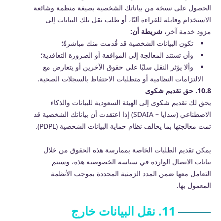
الحصول على نسخة من بياناتك الشخصية بصيغة منظمة وشائعة
الاستخدام وقابلة للقراءة آليًا، أو طلب نقل تلك البيانات إلى
مزود خدمة آخر،
شريطة أن:
تكون البيانات الشخصية قد قُدمت منك مباشرةً؛
وأن تستند المعالجة إلى الموافقة أو الضرورة التعاقدية؛
وألا يؤثر النقل سلبًا على حقوق الآخرين أو يتعارض مع
الالتزامات النظامية أو متطلبات الاحتفاظ بالسجلات الصحية.
10.8. حق تقديم شكوى
يحق لك تقديم شكوى إلى الهيئة السعودية للبيانات والذكاء
الاصطناعي (سدايا – SDAIA) إذا اعتقدت أن بياناتك الشخصية قد
تمت معالجتها بما يخالف نظام حماية البيانات الشخصية (PDPL).
يمكن تقديم الطلبات الخاصة بممارسة هذه الحقوق من خلال
بيانات الاتصال الواردة في سياسة الخصوصية هذه، وسيتم
التعامل معها ضمن المدد الزمنية المحددة بموجب الأنظمة
المعمول بها.
11. نقل البيانات خارج