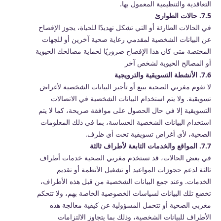
التعاقدية والتنظيمية المعمول بها.
7.5. حالات الطوارئ
في الحالات الطارئة أو التي تشكل تهديدًا للحياة، يجوز الإفصاح
عن البيانات الشخصية لمقدمي رعاية صحية آخرين أو للجهات
المختصة متى كان هذا الإفصاح ضروريًا لحماية مصالحك الحيوية
أو المصالح الحيوية لشخص آخر
7.6. الأنشطة التسويقية والترويجية
لا تقوم مغربي الصحية ببيع أو تأجير البيانات الشخصية لأغراض
تسويقية. ولا يتم استخدام البيانات الشخصية في الاتصالات
التسويقية إلا في حال الحصول على موافقة صريحة، كما لا يتم
استخدام البيانات الشخصية الحساسة، بما في ذلك المعلومات
الصحية، لأي أغراض تسويقية تحت أي ظرف.
7.7. المواقع والخدمات التابعة لأطراف ثالثة
في بعض الحالات، قد تستخدم مغربي الصحية خدمات أطراف
ثالثة لدعم حجوزات المواعيد أو تشغيل الأنظمة أو تقديم
الخدمات. وعند جمع البيانات الشخصية من قبل هذه الأطراف،
تخضع تلك البيانات لسياسات الخصوصية الخاصة بهم، ولا تتحكم
مغربي الصحية أو تتحمل المسؤولية عن كيفية معالجة هذه
الأطراف للبيانات الشخصية، وذلك بما يتجاوز الالتزامات