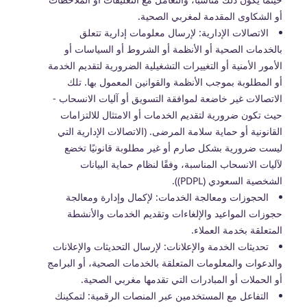
أو الشكاوى المقدمة لمغربي الصحية.
الاتصالات الإدارية: لإرسال معلومات إدارية تتعلق
بالخدمات الصحية أو الأنظمة أو الشروط أو السياسات أو
الأمور الأمنية أو التغييرات التشغيلية الضرورية لتقديم الخدمة
أو المطلوبة بموجب الأنظمة والقوانين المعمول بها. تلك
الاتصالات غير خاضعة لموافقة التسويق أو آليات الانسحاب -
حيث تكون ضرورية لتقديم الخدمات أو الامتثال للالتزامات
القانونية أو حماية سلامة المرضى. (الاتصالات الإدارية التي
ليست ضرورية بشكل صارم أو غير مطلوبة قانونيًا تخضع
لآليات الانسحاب المناسبة، وفقًا لنظام حماية البيانات
الشخصية السعودي (PDPL)).
الحجوزات ومعالجة الخدمات: لإكمال وإدارة ومعالجة
حجوزات المواعيد والإلغاءات وتقديم الخدمات والأنشطة
المتعلقة بخدمة العملاء.
تحديثات الخدمة والإعلانات: لإرسال التحديثات والإعلانات
والدعوات والمعلومات المتعلقة بالخدمات الصحية، أو البرامج
أو الحملات أو المبادرات التي تقدمها مغربي الصحية.
التفاعل مع المستخدمين عبر المنصات الرقمية: لتمكينك