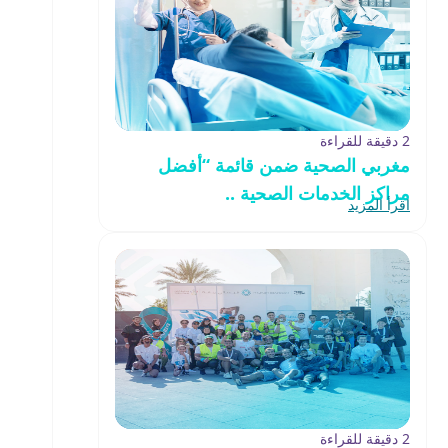
2 دقيقة للقراءة
مغربي الصحية ضمن قائمة “أفضل
مراكز الخدمات الصحية ..
اقرأ المزيد
2 دقيقة للقراءة