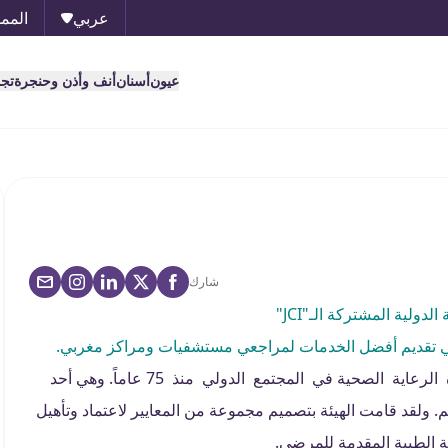
عربي
الممل
عيون
أسنان
أنف وأذن وحنجرة
تج
شارك
دولية المشتركة الـ"JCI"
 في تقديم أفضل الخدمات لمراجعي مستشفيات ومراكز مغربي.
تُعنى الهيئة الدولية لاعتماد المستشفيات بتحسين و جودة الرعاية الصحية في المجتمع الدولي منذ 75 عاماً. وهي أحد
 ولقد قامت الهيئة بتصميم مجموعة من المعايير لاعتماد وتأهيل
الطبية المقدمة للمرضى.