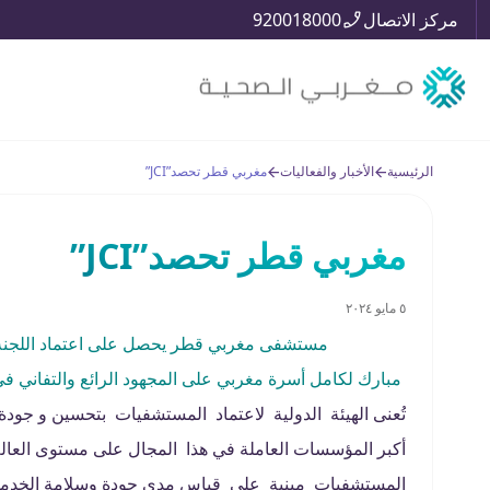
مركز الاتصال
920018000
الرئيسية
الأخبار والفعاليات
مغربي قطر تحصد”JCI”
مغربي قطر تحصد”JCI”
٥ مايو ٢٠٢٤
مستشفى مغربي قطر
يحصل على اعتماد اللجنة ال
مبارك لكامل أسرة مغربي على المجهود الرائع والتفاني
أكبر المؤسسات العاملة في هذا المجال على مستوى العالم.
المستشفيات مبنية على قياس مدى جودة وسلامة الخدمة 