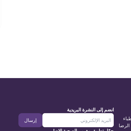
انضم إلى النشرة البريدية
طباء
إرسال
الرضا
حمّل تطبيق مغربي الصحية الان!