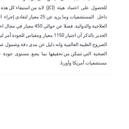
العلاجية والدوائية. فضلا عن حوالي 450 معيار في مجال احترام حقوق المرضى وعائلاتهم.
الجدير بالذكر أن اجتياز 1150 معيار
الصروح الطبية العالمية وانه دليل عن مدى دقة وشمول 
الصحية التي تتمكن من تحقيقها بما يضع مستوى جودة خدم
مستشفيات أمريكا وأوربا.