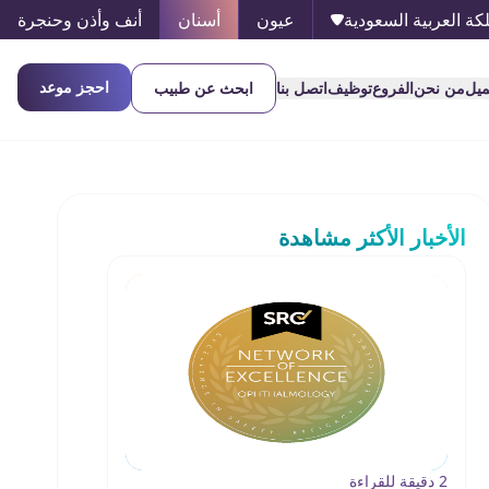
كة العربية السعودية
عيون
أسنان
أنف وأذن وحنجرة
احجز موعد
ميل
من نحن
الفروع
توظيف
اتصل بنا
ابحث عن طبيب
الأخبار الأكثر مشاهدة
2 دقيقة للقراءة