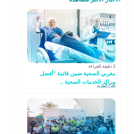
2 دقيقة للقراءة
مغربي الصحية ضمن قائمة “أفضل
مراكز الخدمات الصحية ..
اقرأ المزيد