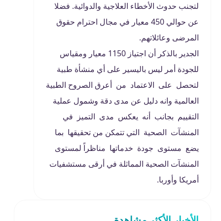
لتجنب حدوث الأخطاء العلاجية والدوائية. فضلا
عن حوالي 450 معيار في مجال احترام حقوق
المرضى وعائلاتهم.
الجدير بالذكر أن اجتياز 1150 معيار ومقياس
للجودة أمر ليس باليسير على أي منشأة طبية
لتحصل على الاعتماد من أعرق الصروح الطبية
العالمية وانه دليل عن مدى دقة وشمول عملية
التقييم بجانب أنه يعكس مدى التميز في
المنشآت الصحية التي تتمكن من تحقيقها بما
يضع مستوى جودة خدماتها مناظراً لمستوى
المنشآت الصحية المماثلة في أرقى مستشفيات
أمريكا وأوربا.
الأخبار الأكثر مشاهدة