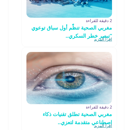
2 دقيقة للقراءة
مغربي الصحية تنظّم أول سباق توعوي
“نبصر خطر السكري..
اقرأ المزيد
2 دقيقة للقراءة
مغربي الصحية تطلق تقنيات ذكاء
اصطناعي متقدمة لتعزي..
اقرأ المزيد