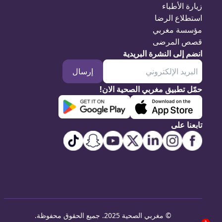
زيارة الأطباء
استطلاع الرضا
مؤسسة مغربي
قصص المرضى
انضم إلى النشرة البريدية
إرسال
حمّل تطبيق مغربي الصحية الان!
تابعنا على
©
مغربي الصحية 2025. جميع الحقوق محفوظة
.