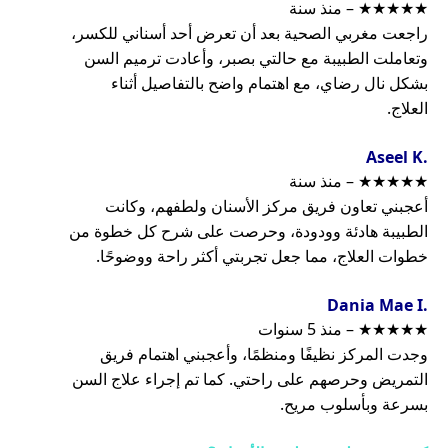
★★★★★ – منذ سنة
راجعت مغربي الصحية بعد أن تعرض أحد أسناني للكسر،
وتعاملت الطبيبة مع حالتي بصبر، وأعادت ترميم السن
بشكل نال رضاي، مع اهتمام واضح بالتفاصيل أثناء
العلاج.
.Aseel K
★★★★★ – منذ سنة
أعجبني تعاون فريق مركز الأسنان ولطفهم، وكانت
الطبيبة هادئة وودودة، وحرصت على شرح كل خطوة من
خطوات العلاج، مما جعل تجربتي أكثر راحة ووضوحًا.
.Dania Mae I
★★★★★ – منذ 5 سنوات
وجدت المركز نظيفًا ومنظمًا، وأعجبني اهتمام فريق
التمريض وحرصهم على راحتي. كما تم إجراء علاج السن
بسرعة وبأسلوب مريح.