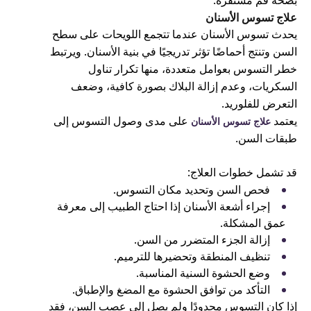
بصحة فم مستقرة.
علاج تسوس الأسنان
يحدث تسوس الأسنان عندما تتجمع اللويحات على سطح
السن وتنتج أحماضًا تؤثر تدريجيًا في بنية الأسنان. ويرتبط
خطر التسوس بعوامل متعددة، منها تكرار تناول
السكريات، وعدم إزالة البلاك بصورة كافية، وضعف
التعرض للفلوريد.
يعتمد
على مدى وصول التسوس إلى
علاج تسوس الأسنان
طبقات السن.
قد تشمل خطوات العلاج:
فحص السن وتحديد مكان التسوس.
إجراء أشعة الأسنان إذا احتاج الطبيب إلى معرفة
عمق المشكلة.
إزالة الجزء المتضرر من السن.
تنظيف المنطقة وتحضيرها للترميم.
وضع الحشوة السنية المناسبة.
التأكد من توافق الحشوة مع المضغ والإطباق.
إذا كان التسوس محدودًا ولم يصل إلى عصب السن، فقد