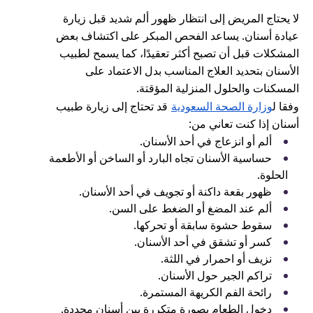
لا يحتاج المريض إلى انتظار ظهور ألم شديد قبل زيارة
عيادة أسنان. يساعد الفحص المبكر على اكتشاف بعض
المشكلات قبل أن تصبح أكثر تعقيدًا، كما يسمح لطبيب
الأسنان بتحديد العلاج المناسب بدل الاعتماد على
المسكنات والحلول المنزلية المؤقتة.
وفقا ل
وزارة الصحة السعودية
قد تحتاج إلى زيارة طبيب
أسنان إذا كنت تعاني من:
ألم أو انزعاج في أحد الأسنان.
حساسية الأسنان تجاه البارد أو الساخن أو الأطعمة
الحلوة.
ظهور بقعة داكنة أو تجويف في أحد الأسنان.
ألم عند المضغ أو الضغط على السن.
سقوط حشوة سابقة أو تحركها.
كسر أو تشقق في أحد الأسنان.
نزيف أو احمرار في اللثة.
تراكم الجير حول الأسنان.
رائحة الفم الكريهة المستمرة.
دخول الطعام بصورة متكررة بين أسنان محددة.