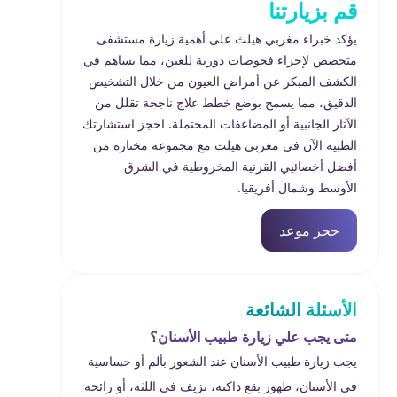
قم بزيارتنا
يؤكد خبراء مغربي هيلث على أهمية زيارة مستشفى
متخصص لإجراء فحوصات دورية للعين، مما يساهم في
الكشف المبكر عن أمراض العيون من خلال التشخيص
الدقيق، مما يسمح بوضع خطط علاج ناجحة تقلل من
الآثار الجانبية أو المضاعفات المحتملة. احجز استشارتك
الطبية الآن في مغربي هيلث مع مجموعة مختارة من
أفضل أخصائيي القرنية المخروطية في الشرق
الأوسط وشمال أفريقيا.
حجز موعد
الأسئلة الشائعة
متى يجب علي زيارة طبيب الأسنان؟
يجب زيارة طبيب الأسنان عند الشعور بألم أو حساسية
في الأسنان، ظهور بقع داكنة، نزيف في اللثة، أو رائحة