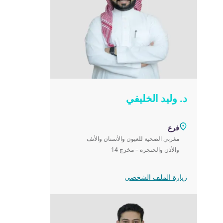
د. وليد الخليفي
فرع
مغربي الصحية للعيون والأسنان والأنف
والأذن والحنجرة – مخرج 14
زيارة الملف الشخصي