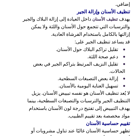
إضافي.
تنظيف الأسنان وإزالة الجير
يهدف
داخل العيادة إلى إزالة البلاك والجير
تنظيف الأسنان
والترسبات التي تتجمع حول الأسنان واللثة ولا يمكن
إزالتها بالكامل باستخدام الفرشاة العادية.
قد يساعد تنظيف الجير على:
تقليل تراكم البلاك حول الأسنان.
دعم صحة اللثة.
تقليل النزيف المرتبط بتراكم الجير في بعض
الحالات.
إزالة بعض التصبغات السطحية.
تسهيل العناية اليومية بالأسنان.
لا يُعد تنظيف الأسنان هو نفسه تبييض الأسنان. يزيل
التنظيف الجير والترسبات والتصبغات السطحية، بينما
يهدف التبييض إلى تفتيح درجة لون الأسنان باستخدام
مواد مخصصة بعد تقييم الطبيب.
تقييم حساسية الأسنان
تظهر حساسية الأسنان غالبًا عند تناول مشروبات أو