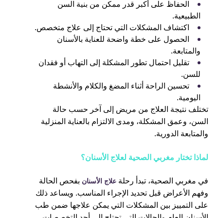
الحفاظ على أكبر قدر ممكن من بنية السن
الطبيعية.
اكتشاف المشكلات التي تحتاج إلى علاج متخصص.
الحصول على خطة واضحة للعناية بالأسنان
والمتابعة.
تقليل احتمال تطور المشكلة إلى التهاب أو فقدان
للسن.
تحسين الراحة أثناء المضغ والكلام والأنشطة
اليومية.
تختلف نتيجة العلاج من مريض إلى آخر حسب حالة
السن، وعمق المشكلة، ومدى الالتزام بالعناية المنزلية
والمتابعة الدورية.
لماذا تختار مغربي الصحية لعلاج الأسنان؟
في مغربي الصحية، تبدأ رحلة
بفحص الحالة
علاج الأسنان
وفهم الأعراض قبل تحديد الإجراء المناسب. ويساعد ذلك
على التمييز بين المشكلات التي يمكن علاجها ضمن طب
الأسنان العام والحالات التي تحتاج إلى أحد التخصصات