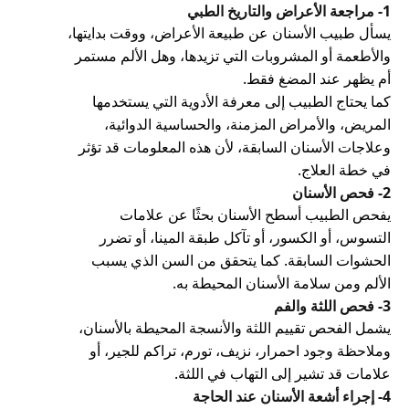
1- مراجعة الأعراض والتاريخ الطبي
يسأل طبيب الأسنان عن طبيعة الأعراض، ووقت بدايتها،
والأطعمة أو المشروبات التي تزيدها، وهل الألم مستمر
أم يظهر عند المضغ فقط.
كما يحتاج الطبيب إلى معرفة الأدوية التي يستخدمها
المريض، والأمراض المزمنة، والحساسية الدوائية،
وعلاجات الأسنان السابقة، لأن هذه المعلومات قد تؤثر
في خطة العلاج.
2- فحص الأسنان
يفحص الطبيب أسطح الأسنان بحثًا عن علامات
التسوس، أو الكسور، أو تآكل طبقة المينا، أو تضرر
الحشوات السابقة. كما يتحقق من السن الذي يسبب
الألم ومن سلامة الأسنان المحيطة به.
3- فحص اللثة والفم
يشمل الفحص تقييم اللثة والأنسجة المحيطة بالأسنان،
وملاحظة وجود احمرار، نزيف، تورم، تراكم للجير، أو
علامات قد تشير إلى التهاب في اللثة.
4- إجراء أشعة الأسنان عند الحاجة