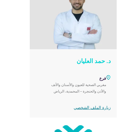
د. حمد العليان
فرع
مغربي الصحية للعيون والأسنان والأنف
والأذن والحنجرة – المحمدية، الرياض
زيارة الملف الشخصي