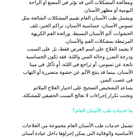
ومعالجة المشكلات التي قد تؤثر في المضغ أو الراحة
اليومية أو مظهر الأسنان.
ويشمل طب الأسنان العام تقييم المشكلات الشائعة مثل
تسوس الأسنان، حساسية الأسنان، تراكم الجير، تلف
الحشوات، ألم الأسنان البسيط، ورائحة الفم الكريهة
المرتبطة بمشكلات الفم والأسنان.
لا يعتمد العلاج على اسم العرض فقط، بل على السبب
ودرجة الضرر وحالة السن واللثة. فقد تكون الحساسية
ناتجة عن تسوس، أو تراجع في اللثة، أو تآكل في مينا
الأسنان، بينما قد ينتج الألم عن حشوة متضررة أو التهاب
في عصب السن.
يساعد التشخيص الصحيح على اختيار العلاج الملائم
وتجنب تكرار إجراءات لا تعالج السبب الحقيقي للمشكلة.
ما خدمات طب الأسنان العام؟
تشمل خدمات طب الأسنان العام مجموعة من العلاجات
الأساسية والوقائية التي يمكن إجراؤها داخل عيادة أسنان