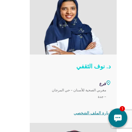
د. نوف الثقفي
فرع
مغربي الصحية للأسنان – حي المرجان
– جدة‎
زيارة الملف الشخصي