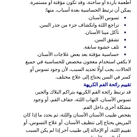
أطعمة باردة أو ساخنة، وقد تكون مؤقتة أو مستمرة.
يمكن أن ترتبط الحساسية بعدة أسباب، منها:
تسوس الأسنان.
تراجع اللثة وانكشاف جزء من جذر السن.
تآكل مينا الأسنان.
تشقق السن.
تلف حشوة سابقة.
حساسية مؤقتة بعد بعض علاجات الأسنان.
لا يكفي استخدام معجون مخصص للحساسية في جميع
الحالات. يجب أولًا تحديد السبب، لأن وجود تسوس أو
كسر في السن يحتاج إلى علاج مختلف.
تقييم رائحة الفم الكريهة
قد ترتبط رائحة الفم الكريهة بتراكم البلاك والجير،
تسوس الأسنان، التهاب اللثة، جفاف الفم، أو وجود
مشكلة أخرى داخل الفم.
يفحص طبيب الأسنان الأسنان واللثة، ثم يحدد ما إذا كان
المريض يحتاج إلى تنظيف الأسنان، أو علاج التسوس، أو
تقييم اللثة، أو الإحالة إلى طبيب آخر إذا لم يكن السبب