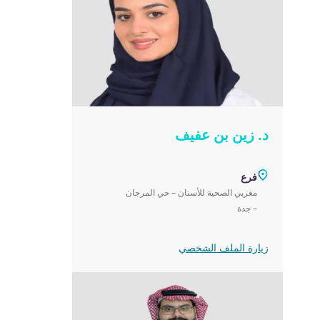
د. زين بن عفيف
فرع
مغربي الصحية للأسنان – حي المرجان
– جدة‎
زيارة الملف الشخصي