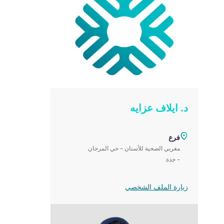
د. ايلاف عزايه
فرع
مغربي الصحية للأسنان – حي المرجان
– جدة‎
زيارة الملف الشخصي