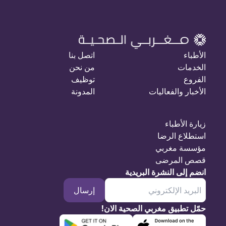
الأطباء
اتصل بنا
الخدمات
من نحن
الفروع
توظيف
الأخبار والفعاليات
المدونة
زيارة الأطباء
استطلاع الرضا
مؤسسة مغربي
قصص المرضى
انضم إلى النشرة البريدية
إرسال
حمّل تطبيق مغربي الصحية الان!