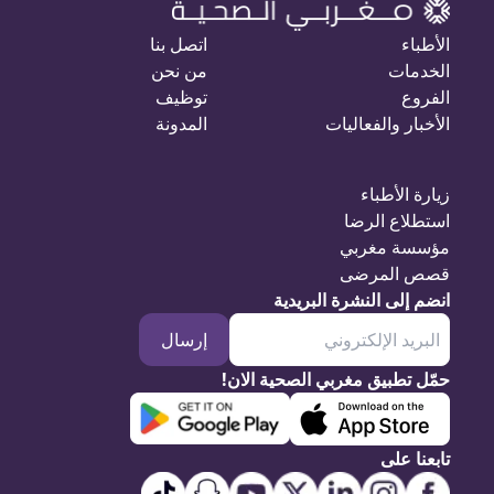
الأطباء
اتصل بنا
الخدمات
من نحن
الفروع
توظيف
الأخبار والفعاليات
المدونة
زيارة الأطباء
استطلاع الرضا
مؤسسة مغربي
قصص المرضى
انضم إلى النشرة البريدية
إرسال
حمّل تطبيق مغربي الصحية الان!
تابعنا على