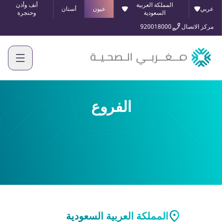
المملكة العربية
أنف وأذن
عربي
عيون
أسنان
السعودية
وحنجرة
مركز الاتصال
920018000
الفروع
المملكة العربية السعودية