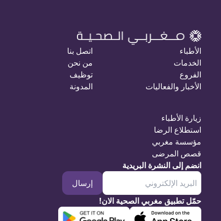
الأطباء
اتصل بنا
الخدمات
من نحن
الفروع
توظيف
الأخبار والفعاليات
المدونة
زيارة الأطباء
استطلاع الرضا
مؤسسة مغربي
قصص المرضى
انضم إلى النشرة البريدية
إرسال
حمّل تطبيق مغربي الصحية الان!