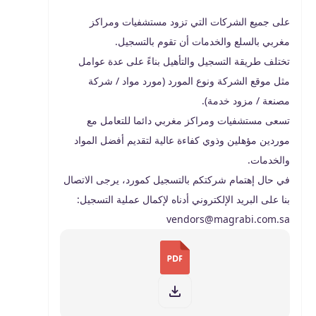
على جميع الشركات التي تزود مستشفيات ومراكز
مغربي بالسلع والخدمات أن تقوم بالتسجيل.
تختلف طريقة التسجيل والتأهيل بناءً على عدة عوامل
مثل موقع الشركة ونوع المورد (مورد مواد / شركة
مصنعة / مزود خدمة).
تسعى مستشفيات ومراكز مغربي دائما للتعامل مع
موردين مؤهلين وذوي كفاءة عالية لتقديم أفضل المواد
والخدمات.
في حال إهتمام شركتكم بالتسجيل كمورد، يرجى الاتصال
بنا على البريد الإلكتروني أدناه لإكمال عملية التسجيل:
vendors@magrabi.com.sa