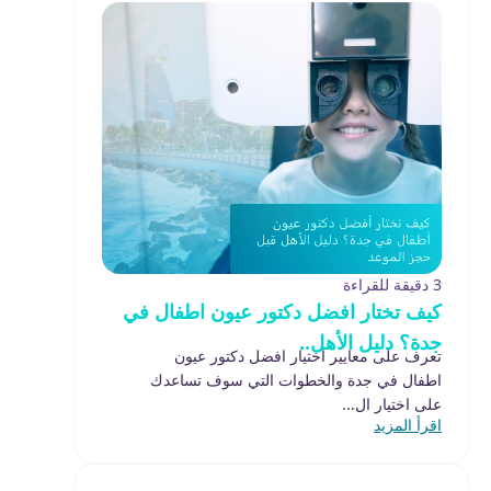
3 دقيقة للقراءة
كيف تختار افضل دكتور عيون اطفال في
جدة؟ دليل الأهل..
تعرف على معايير اختيار افضل دكتور عيون
اطفال في جدة والخطوات التي سوف تساعدك
على اختيار ال...
اقرأ المزيد