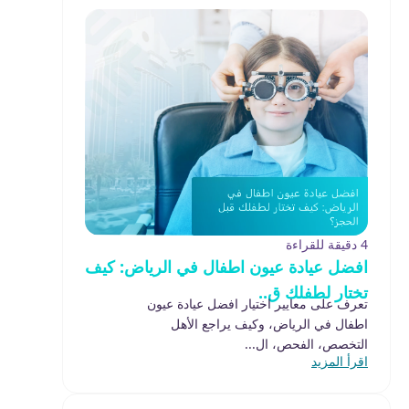
4 دقيقة للقراءة
افضل عيادة عيون اطفال في الرياض: كيف
تختار لطفلك ق..
تعرف على معايير اختيار افضل عيادة عيون
اطفال في الرياض، وكيف يراجع الأهل
التخصص، الفحص، ال...
اقرأ المزيد