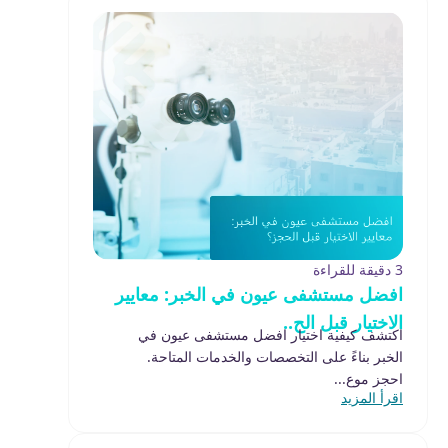
3 دقيقة للقراءة
افضل مستشفى عيون في الخبر: معايير
الاختيار قبل الح..
اكتشف كيفية اختيار افضل مستشفى عيون في
الخبر بناءً على التخصصات والخدمات المتاحة.
احجز موع...
اقرأ المزيد