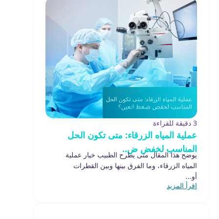
3 دقيقة للقراءة
عملية المياه الزرقاء: متى تكون الحل
المناسب لخفض ض..
يوضح هذا المقال متى يطرح الطبيب خيار عملية
المياه الزرقاء، وما الفرق بينها وبين القطرات
أو...
اقرأ المزيد