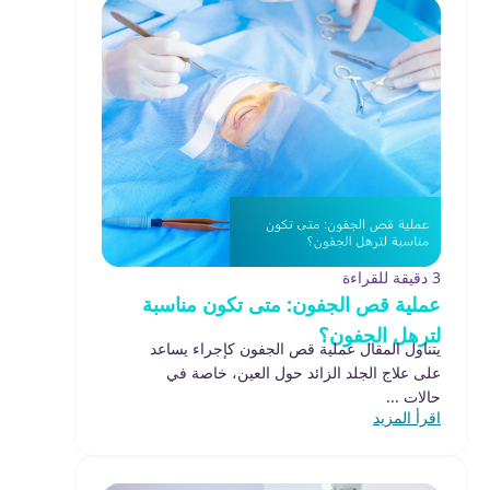
3 دقيقة للقراءة
عملية قص الجفون: متى تكون مناسبة
لترهل الجفون؟
يتناول المقال عملية قص الجفون كإجراء يساعد
على علاج الجلد الزائد حول العين، خاصة في
حالات ...
اقرأ المزيد