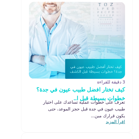
3 دقيقة للقراءة
كيف تختار افضل طبيب عيون في جدة؟
خطوات بسيطة قبل ا..
تعرف على خطوات عملية تساعدك على اختيار
طبيب عيون في جدة قبل حجز الموعد، حتى
يكون قرارك مبن...
اقرأ المزيد