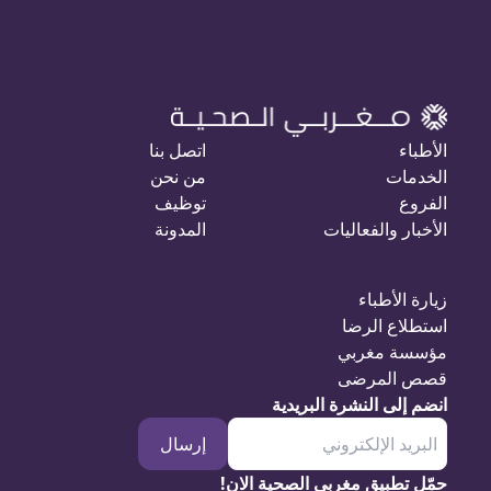
الأطباء
اتصل بنا
الخدمات
من نحن
الفروع
توظيف
الأخبار والفعاليات
المدونة
زيارة الأطباء
استطلاع الرضا
مؤسسة مغربي
قصص المرضى
انضم إلى النشرة البريدية
إرسال
حمّل تطبيق مغربي الصحية الان!