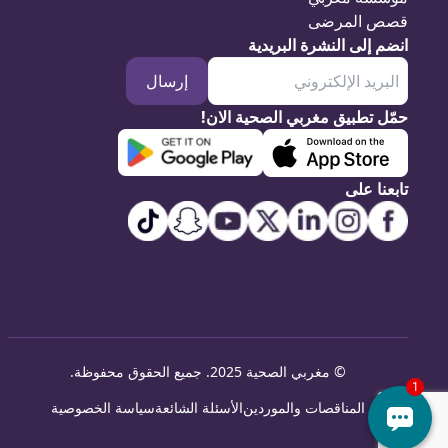
قصص المرضى
انضم إلى النشرة البريدية
إرسال
حمّل تطبيق مغربي الصحية الان!
تابعنا على
©
مغربي الصحية 2025. جميع الحقوق محفوظة
.
المناقصات والموردين
الأسئلة الشائعة
سياسة الخصوصية