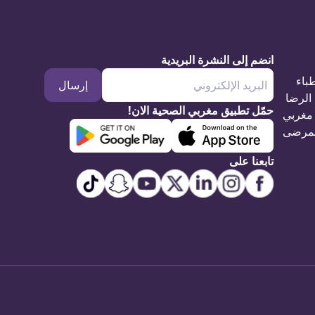
انضم إلى النشرة البريدية
طباء
إرسال
الرضا
حمّل تطبيق مغربي الصحية الان!
مغربي
مرضى
تابعنا على