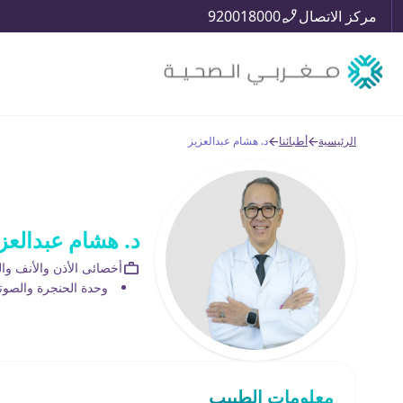
مركز الاتصال
920018000
الرئيسية
أطبائنا
د. هشام عبدالعزيز
د. هشام عبدالعز
أخصائى الأذن والأنف وا
وحدة الحنجرة والصوت
معلومات الطبيب