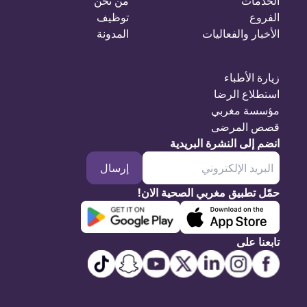
الخدمات
من نحن
الفروع
توظيف
الأخبار والفعاليات
المدونة
زيارة الأطباء
استطلاع الرضا
مؤسسة مغربي
قصص المرضى
انضم إلى النشرة البريدية
إرسال
حمّل تطبيق مغربي الصحية الان!
تابعنا على