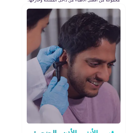
قسم الأنف والأذن والحنجرة