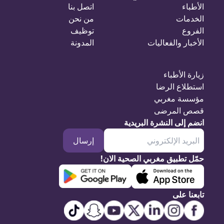
الأطباء
اتصل بنا
الخدمات
من نحن
الفروع
توظيف
الأخبار والفعاليات
المدونة
زيارة الأطباء
استطلاع الرضا
مؤسسة مغربي
قصص المرضى
انضم إلى النشرة البريدية
إرسال
حمّل تطبيق مغربي الصحية الان!
تابعنا على