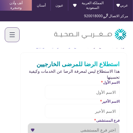
المملكة العربية
أنف وأذن
عربي
عيون
أسنان
السعودية
وحنجرة
مركز الاتصال
920018000
الرئيسية
استطلاع الرضا
استطلاع الرضا للمرضى الخارجيين
استطلاع الرضا للمرضى الخارجيين
هذا الاستطلاع ليس لمعرفة الرضا عن الخدمات وكيفية
تحسينها
الاسم الأول
*
الاسم الأخير
*
فرع المستشفى
*