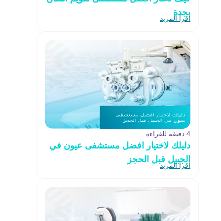
بجدة
اقرأ المزيد
4 دقيقة للقراءة
دليلك لاختيار افضل مستشفى عيون في
الجبيل قبل الحجز
اقرأ المزيد