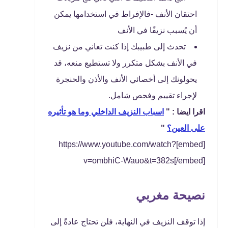
احتقان الأنف -فالإفراط في استخدامها يمكن
أن يُسبب نزيفًا في الأنف
تحدث إلى طبيبك إذا كنت تعاني من نزيف
في الأنف بشكل متكرر ولا تستطيع منعه، قد
يحولونك إلى أخصائي الأنف والأذن والحنجرة
لإجراء تقييم وفحص شامل.
اقرا ايضا : "
اسباب النزيف الداخلي وما هو تأثيره
على العين؟
"
[embed]https://www.youtube.com/watch?
v=ombhiC-Wauo&t=382s[/embed]
نصيحة مغربي
إذا توقف النزيف في النهاية، فلن تحتاج عادةً إلى