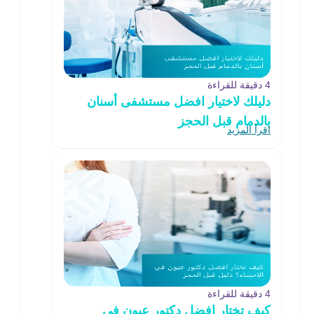
4 دقيقة للقراءة
دليلك لاختيار افضل مستشفى أسنان
بالدمام قبل الحجز
اقرأ المزيد
4 دقيقة للقراءة
كيف تختار افضل دكتور عيون في