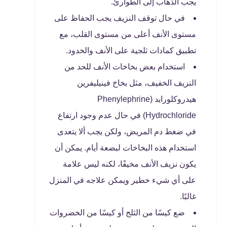
يجب الذهاب إلى الطوارئ.
في حال توقف النزيف يجب الحفاظ على
مستوى الأنف أعلى من مستوى القلب، مع
تطبيق كمادات ثلجية على الأنف والخدود.
استخدام بعض بخاخات الأنف للحد من
النزيف الخفيف، مثل بخاخ فينيليفرين
هيدروكلورايد (Phenylephrine
Hydrochloride) في حال عدم وجود ارتفاع
في ضغط دم المريض، ولكن يجب ألا يتعدى
استخدام هذه البخاخات لبضعة أيام. يمكن أن
يكون نزيف الأنف مخيفًا، لكنه ليس علامة
على أي شيء خطير ويمكن علاجه في المنزل
غالبًا.
ضع كيسًا من الثلج أو كيسًا من الخضروات