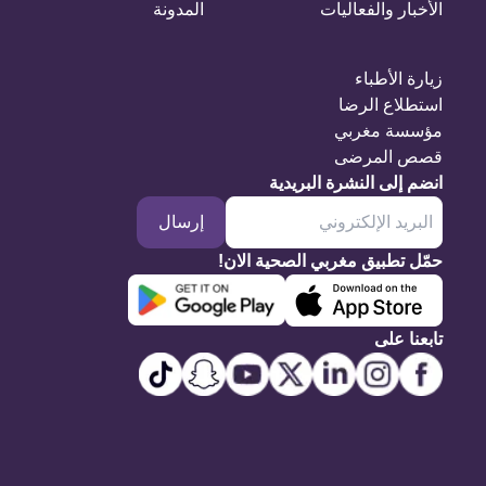
الأخبار والفعاليات
المدونة
زيارة الأطباء
استطلاع الرضا
مؤسسة مغربي
قصص المرضى
انضم إلى النشرة البريدية
إرسال
حمّل تطبيق مغربي الصحية الان!
تابعنا على