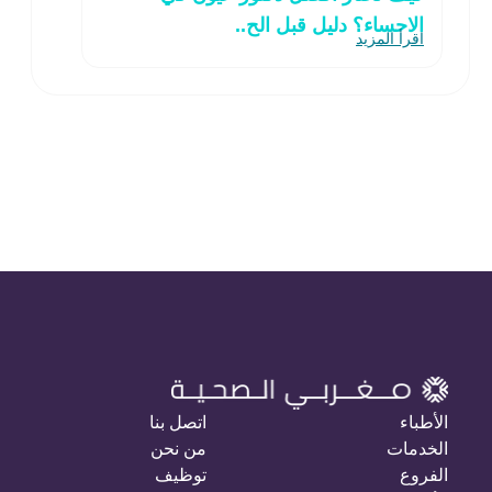
الاحساء؟ دليل قبل الح..
اقرأ المزيد
الأطباء
اتصل بنا
الخدمات
من نحن
الفروع
توظيف