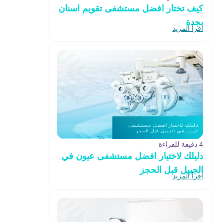
كيف تختار افضل مستشفى تقويم اسنان
بجدة
اقرأ المزيد
4 دقيقة للقراءة
دليلك لاختيار افضل مستشفى عيون في
الجبيل قبل الحجز
اقرأ المزيد