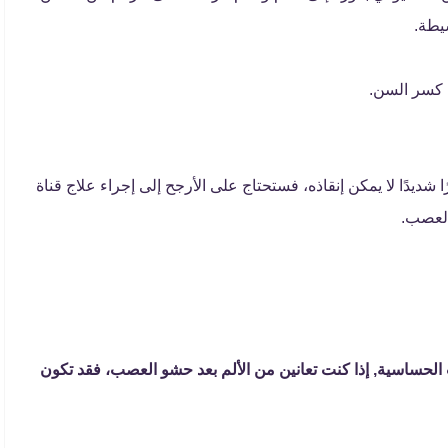
يطة.
 كسر السن.
ديدًا لا يمكن إنقاذه، فستحتاج على الأرجح إلى إجراء علاج قناة
العصب.
ساسية, إذا كنت تعانين من الألم بعد حشو العصب، فقد تكون