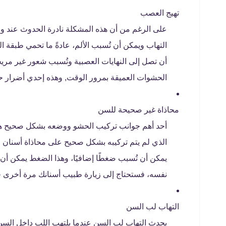
تهيج العصب
على الرغم من أن هذه المشكلة نادرة الحدوث عند وض
التهاب ويمكن أن تُسبب الألم، عادةً ما تحمي طبقة 
أن تصل إلى النهايات العصبية وتُسبب شعور غير مريح
الحشوات العميقة بمرور الوقت, وهذه إحدي أضرار 
محاذاة غير صحيحة للسن
أحد أهم جوانب تركيب الحشو ووضعه بشكل صحيح هو ا
الذي لم يتم تركيبه بشكل صحيح على محاذاة أسنان ا
يمكن أن تُسبب ضغطًا إضافيًا، وهذا الضغط يمكن أن ي
نفسه، فستحتاج إلى زيارة طبيب أسنانك مرة أخرى 
التهاب لب السن
يحدث التهاب لب السن عندما يلتهب اللب داخل السن، 