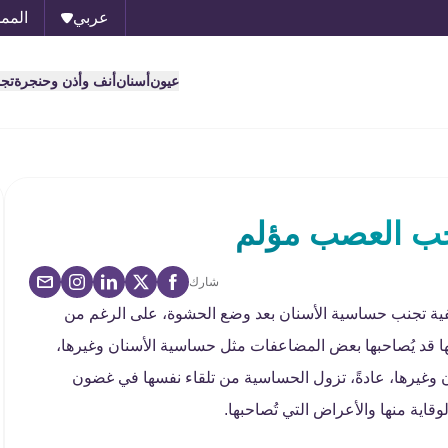
عربي
الممل
عيون
أسنان
أنف وأذن وحنجرة
تج
ب العصب مؤلم
شارك
ة تجنب حساسية الأسنان بعد وضع الحشوة، على الرغم من
ا قد يُصاحبها بعض المضاعفات مثل حساسية الأسنان وغيرها،
غيرها، عادةً، تزول الحساسية من تلقاء نفسها في غضون
قاية منها والأعراض التي تُصاحبها.