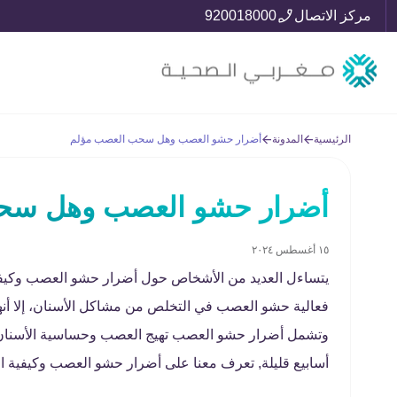
مركز الاتصال
920018000
الرئيسية
المدونة
أضرار حشو العصب وهل سحب العصب مؤلم
أضرار حشو العصب وهل سح
١٥ أغسطس ٢٠٢٤
يتساءل العديد من الأشخاص حول أضرار حشو العصب وكيفي
فعالية حشو العصب في التخلص من مشاكل الأسنان، إلا أنه
وتشمل أضرار حشو العصب تهيج العصب وحساسية الأسنان و
أسابيع قليلة, تعرف معنا على أضرار حشو العصب وكيفية الو