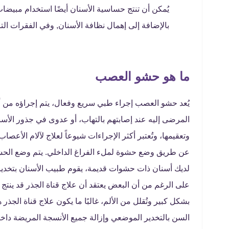
يُمكن أن تنتج حساسية الأسنان أيضًا استخدام مبيضات ا
بالإضافة إلى إهمال نظافة الأسنان, وفي الفقرات ال
ما هو حشو العصب
يُعد حشو العصب إجراء طبي سريع وفعال، يتم إجراؤه من أجل
المرضى إليه عند إصابتهم بالتهاب، أو عدوى في جذور الأس
وتعقيمها، وتُعتبر أكثر الإجراءات شيوعاً لعلاج لآلام الأع
عن طريق وضع حشوة لملء الفراغ الداخلي. يتم وضع الحشو
لديك أسنان ذات حشوات قديمة، يقوم طبيب الأسنان بتخدير ا
على الرغم من أن البعض يعتقد أن علاج قناة الجذر قد ينتج ع
بشكل كبير وتُقلل من الألم، غالبًا ما يكون علاج قناة الجذر ه
السن بالتخدير الموضعي وإزالة جميع الأنسجة المريضة دا