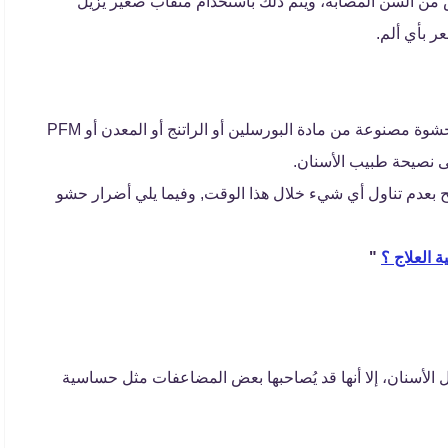
من السن المصابة، ويتم ذلك باستخدام مثقاب صغير يزيل
 بأي ألم.
بمجرد إزالة التسوس، يتم وضع الحشوة، قد تكون الحشوة مصنوعة من مادة البورسلين أو الراتنج أو المعدن أو PFM
على نصيحة طبيب الأسنان.
 بعدم تناول أي شيء خلال هذا الوقت, وفيما يلي أضرار حشو
 العلاج ؟
"
أسنان، إلا أنها قد يُصاحبها بعض المضاعفات مثل حساسية