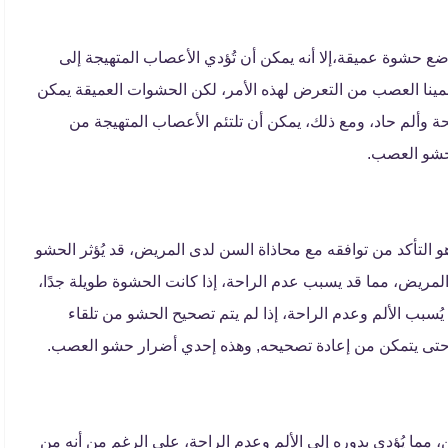
ع حشوة عميقة،إلا أنه يمكن أن تُؤدي الأعصاب المتهيجة إلى
المينا العصب من التعرض لهذه الأمر، لكن الحشوات العميقة يمكن
ة وألم حاد، ومع ذلك، يمكن أن تلتئم الأعصاب المتهيجة من
حشو العصب.
لتأكد من توافقه مع محاذاة السن لدى المريض، قد يُؤثر الحشو
لمريض، مما قد يسبب عدم الراحة، إذا كانت الحشوة طويلة جدًا،
ُسبب الألم وعدم الراحة، إذا لم يتم تصحيح الحشو من تلقاء
حتى يتمكن من إعادة تصحيحه, وهذه إحدي أضرار حشو العصب.
مما يُؤدي بدوره إلى الألم وعدم الراحة، على الرغم من أنه من