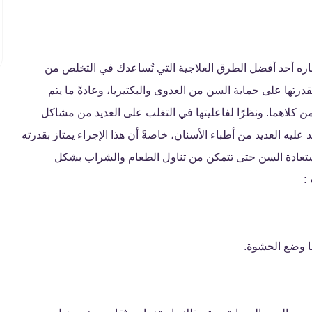
باره أحد أفضل الطرق العلاجية التي تُساعدك في التخلص من
بقدرتها على حماية السن من العدوى والبكتيريا، وعادةً ما يتم
ن كلاهما. ونظرًا لفاعليتها في التغلب على العديد من مشاكل
 عليه العديد من أطباء الأسنان، خاصةً أن هذا الإجراء يمتاز بقدرته
ستعادة السن حتى تتمكن من تناول الطعام والشراب بشكل
:
ا وضع الحشوة.