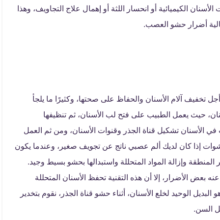
لأسنان الكيميائية أو انحسار اللثة أو إهمال علاج التجاويف، وهذا
تالية أضرار حشو العصب.
 تخفيف آلام الأسنان والحفاظ على صحتها، وكثيرًا ما يلجأ
نان، حيث يعمل الطبيب على فتح لب الأسنان، ثم تنظيفها
صاب في الأسنان تشكيل قناة الجذر وقنوات الأسنان، ومن ثم العمل
ات إذا كان لديك ألم عصبي ناتج عن تجويف صغير، وعندما يكون
لمنطقة وإزالة المواد المتحللة واستبدالها بحشو بسيط وجيد.
نه بعض الأضرار، إلا أن هذه التقنية تحفظ الأسنان المتحللة
و البديل الوحيد لخلع الأسنان، أثناء حشو قناة الجذر، نقوم بتخدير
خل السن.