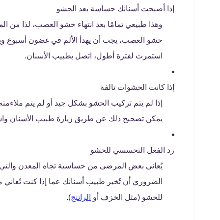
إذا أصبحت أسنانك حساسة بعد الحشو
وهذا طبيعي تمامًا بعد انتهاء حشو العصب، لذا من ال
حشو العصب، يجب أن يهدأ الألم في غضون أسبوع ويجب
استمرت لفترة أطول، اتصل بطبيب الأسنان.
إذا كانت الحشوات تالفة
إذا لم يتم تركيب الحشو بشكل جيد أو لم يتم ملاءمت
يمكن تصحيح ذلك عن طريق زيارة طبيب الأسنان واس
رد الفعل التحسسي للحشو
يُعاني بعض المرضى من حساسية تجاه المعدن والتي ي
الضروري أن تُخبر طبيب أسنانك عما إذا كنت تُعاني
للحشو (مثل الخزف أو
الراتنج
).