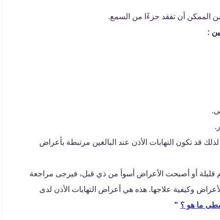
من الممكن أن تفقد جزءًا من السمع.
ن :
ى.
.
ا، لذلك قد تكون التهابات الأذن عند البالغين مرتبطة بأعراض
م قليلة أو أصبحت الأعراض أسوأ من ذي قبل، فيرجى مراجعة
 (ENT) لمعرفة سبب هذه الأعراض وكيفية علاجها. هذه هي أعراض التهابات الأذن لدى
سطى ما هو ؟
"