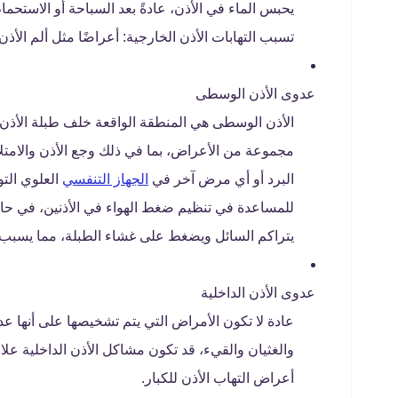
يحبس الماء في الأذن، عادةً بعد السباحة أو الاستحمام
تسبب التهابات الأذن الخارجية: أعراضًا مثل ألم الأذن 
عدوى الأذن الوسطى
الأذن الوسطى هي المنطقة الواقعة خلف طبلة الأذن،
مجموعة من الأعراض، بما في ذلك وجع الأذن والامتل
البرد أو أي مرض آخر في
الجهاز التنفسي
العلوي التو
للمساعدة في تنظيم ضغط الهواء في الأذنين، في حا
يتراكم السائل ويضغط على غشاء الطبلة، مما يسبب أ
عدوى الأذن الداخلية
عادة لا تكون الأمراض التي يتم تشخيصها على أنها ع
والغثيان والقيء، قد تكون مشاكل الأذن الداخلية عل
أعراض التهاب الأذن للكبار.