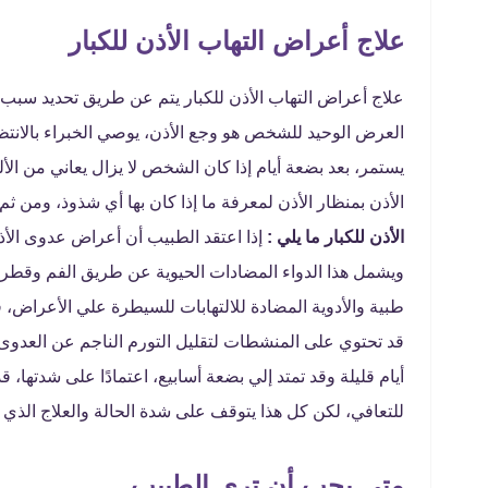
علاج أعراض التهاب الأذن للكبار
علاج أعراض التهاب الأذن للكبار يتم عن طريق تحديد سبب ا
العرض الوحيد للشخص هو وجع الأذن، يوصي الخبراء بالانتظار
يستمر، بعد بضعة أيام إذا كان الشخص لا يزال يعاني من ال
الأذن بمنظار الأذن لمعرفة ما إذا كان بها أي شذوذ، ومن ثم
الأذن للكبار ما يلي
:
إذا اعتقد الطبيب أن أعراض عدوى الأذ
ويشمل هذا الدواء المضادات الحيوية عن طريق الفم وقطرا
طبية والأدوية المضادة للالتهابات للسيطرة علي الأعراض، 
قد تحتوي على المنشطات لتقليل التورم الناجم عن العدوى
للتعافي، لكن كل هذا يتوقف على شدة الحالة والعلاج الذي ت
متى يجب أن ترى الطبيب