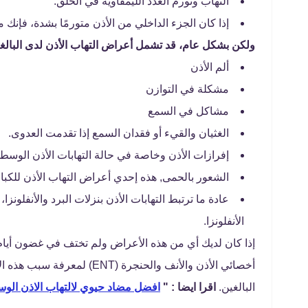
التهاب وتورم الغدد الليمفاوية في الحلق.
إذا كان الجزء الداخلي من الأذن متورمًا بشدة، فإنك 
ولكن بشكل عام، قد تشمل أعراض التهاب الأذن لدى البالغي
ألم الأذن
مشكلة في التوازن
مشاكل في السمع
الغثيان والقيء أو فقدان السمع إذا تقدمت العدوى.
إفرازات الأذن وخاصة في حالة التهابات الأذن الوسط
الشعور بالحمى, هذه إحدي أعراض التهاب الأذن للكبار
عادة ما ترتبط التهابات الأذن بنزلات البرد والأنفلونز
الأنفلونزا.
إذا كان لديك أي من هذه الأعراض ولم تختف في غضون أيا
أخصائي الأذن والأنف والحنجرة
البالغين.
اقرا ايضا : "
افضل مضاد حيوي لالتهاب الاذن الو