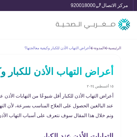
مركز الاتصال
920018000
الرئيسية
المدونة
أعراض التهاب الأذن للكبار وكيفية معالجتها؟
أعراض التهاب الأذن للكبار وك
١٥ أغسطس ٢٠٢٤
أعراض التهاب الأذن للكبار أقل شيوعًا من التهابات الأذن
عند البالغين الحصول على العلاج المناسب بسرعة، لأن الته
ونم خلال هذا المقال سوف نتعرف على أسباب التهاب الأذن
التهابات الأذن عند الكبار