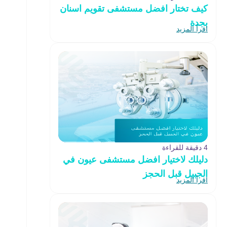
كيف تختار افضل مستشفى تقويم اسنان
بجدة
اقرأ المزيد
4 دقيقة للقراءة
دليلك لاختيار افضل مستشفى عيون في
الجبيل قبل الحجز
اقرأ المزيد