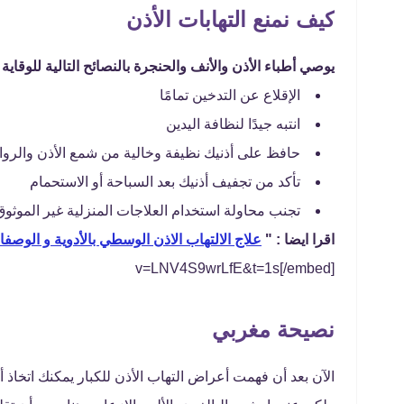
كيف نمنع التهابات الأذن
يوصي أطباء الأذن والأنف والحنجرة بالنصائح التالية للوقاية 
الإقلاع عن التدخين تمامًا
انتبه جيدًا لنظافة اليدين
حافظ على أذنيك نظيفة وخالية من شمع الأذن والرو
تأكد من تجفيف أذنيك بعد السباحة أو الاستحمام
تجنب محاولة استخدام العلاجات المنزلية غير الموثوق ب
اقرا ايضا : "
علاج الالتهاب الاذن الوسطي بالأدوية و الوصفا
v=LNV4S9wrLfE&t=1s[/embed]
نصيحة مغربي
الآن بعد أن فهمت أعراض التهاب الأذن للكبار يمكنك اتخاذ