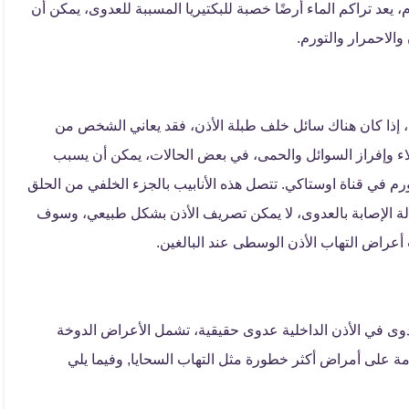
، يعد تراكم الماء أرضًا خصبة للبكتيريا المسببة للعدوى، يمكن أن
والاحمرار والتورم.
 إذا كان هناك سائل خلف طبلة الأذن، فقد يعاني الشخص من
اء وإفراز السوائل والحمى، في بعض الحالات، يمكن أن يسبب
رم في قناة اوستاكي. تتصل هذه الأنابيب بالجزء الخلفي من الحلق
لة الإصابة بالعدوى، لا يمكن تصريف الأذن بشكل طبيعي، وسوف
عراض التهاب الأذن الوسطى عند البالغين.
دوى في الأذن الداخلية عدوى حقيقية، تشمل الأعراض الدوخة
امة على أمراض أكثر خطورة مثل التهاب السحايا, وفيما يلي