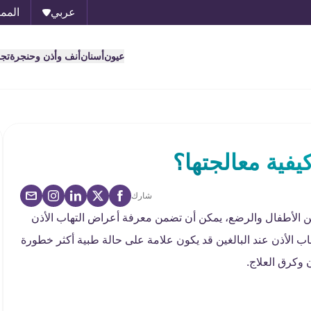
عربي
الممل
عيون
أسنان
أنف وأذن وحنجرة
تج
يفية معالجتها؟
شارك
 عن الأطفال والرضع، يمكن أن تضمن معرفة أعراض التهاب الأذن
اب الأذن عند البالغين قد يكون علامة على حالة طبية أكثر خطورة
 وكرق العلاج.