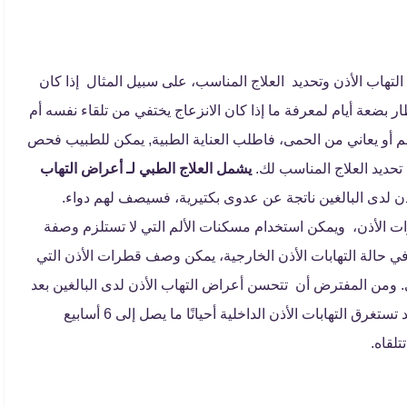
لتهاب الأذن وتحديد العلاج المناسب، على سبيل المثال إذا كان
 بضعة أيام لمعرفة ما إذا كان الانزعاج يختفي من تلقاء نفسه أم
ألم أو يعاني من الحمى، فاطلب العناية الطبية, يمكن للطبيب فحص
 تحديد العلاج المناسب لك.
يشمل العلاج الطبي لـ أعراض التهاب
ن لدى البالغين ناتجة عن عدوى بكتيرية، فسيصف لهم دواء.
ت الأذن، ويمكن استخدام مسكنات الألم التي لا تستلزم وصفة
في حالة التهابات الأذن الخارجية، يمكن وصف قطرات الأذن التي
. ومن المفترض أن تتحسن أعراض التهاب الأذن لدى البالغين بعد
أيام قليلة وقد تمتد إلي بضعة أسابيع، اعتمادًا على شدتها، قد تستغرق التهابات الأذن الداخلية أحيانًا ما يصل إلى 6 أسابيع
تلقاه.