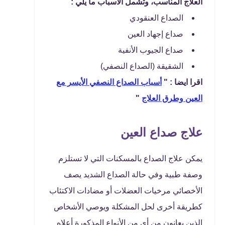
العلاج المناسب، وتشمل الأسباب ما يلي :
الصداع العنقودي
صداع إجهاد العين
صداع الجيوب الأنفية
الشقيقة (الصداع النصفي)
اقرا ايضا : "
أسباب الصداع النصفي الأيسر مع
العين وطرق العلاج
"
علاج صداع العين
يمكن علاج الصداع بالمسكنات التي لا تستلزم
وصفة طبية وفي حالة الصداع الشديد يصف
الأخصائي مرخيات العضلات أو مضادات الاكتئاب
كطريقة أخرى لحل المشكلة ويوصي الأشخاص
الذين يعانون من أي من الأنواع المذكورة أعلاه