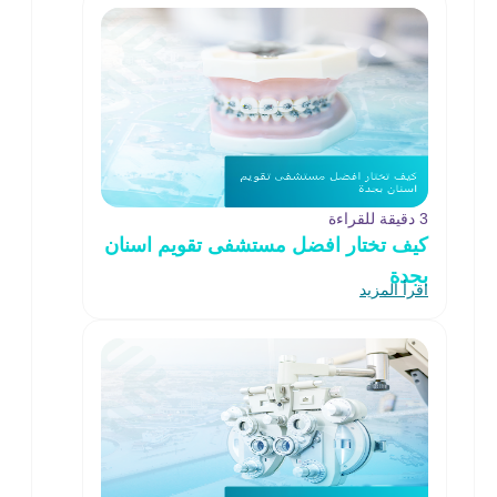
3 دقيقة للقراءة
كيف تختار افضل مستشفى تقويم اسنان
بجدة
اقرأ المزيد