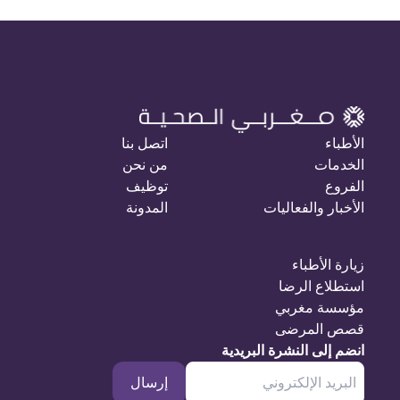
الأطباء
اتصل بنا
الخدمات
من نحن
الفروع
توظيف
الأخبار والفعاليات
المدونة
زيارة الأطباء
استطلاع الرضا
مؤسسة مغربي
قصص المرضى
انضم إلى النشرة البريدية
إرسال