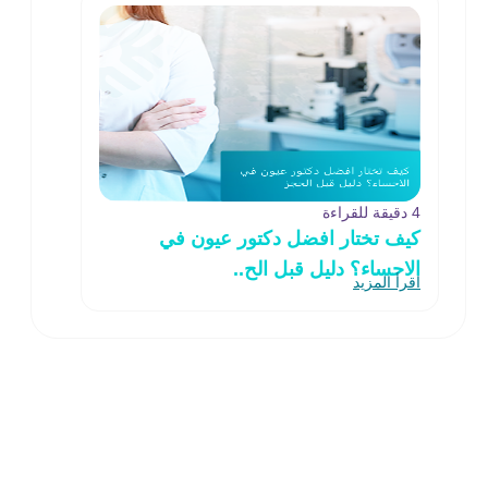
4 دقيقة للقراءة
كيف تختار افضل دكتور عيون في
الاحساء؟ دليل قبل الح..
اقرأ المزيد