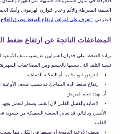
الإفراط في تناول المشروبات المنبهة مثل القهوة والشاي
السمنة المفرطة والألم وعدم التوازن الهرموني وأيضًا ا
الطبيعي.
"تعرف على اعراض ارتفاع الضغط وطرق العلاج"
المضاعفات الناتجة عن ارتفاع ضغط ال
زيادة الضغط على جدران الشرايين قد يسبب تلف الأوعية ا
نسبة التلف التي يسببها بالجسم ومن المضاعفات الشهيرة
التعرض لنوبة قلبية أو السكتة الدماغية.
ارتفاع ضغط الدم المفاجئ قد يسبب ضعف الأوعية الدم
أن تهدد حياة المريض.
الإصابة بالفشل القلبي لأن القلب يضطر للعمل بجهد
الأيسر، وبالتالي قد تعاني العضلة السميكة من صعوبة ف
القلب.
ضعف الأوعية الدموية أو ضيقها في الكلى مما يسبب ع