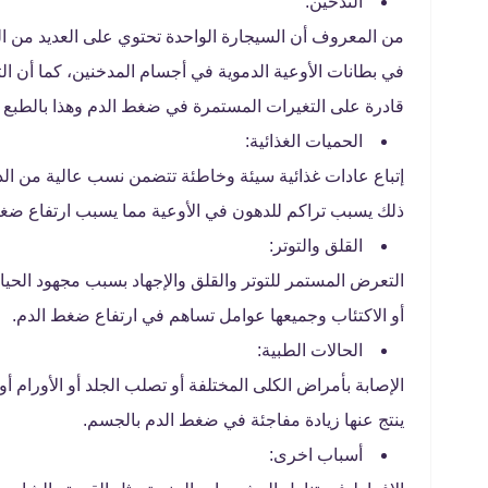
التدخين:
من المعروف أن السيجارة الواحدة تحتوي على العديد من المو
في بطانات الأوعية الدموية في أجسام المدخنين، كما أن ال
قادرة على التغيرات المستمرة في ضغط الدم وهذا بالطب
الحميات الغذائية:
إتباع عادات غذائية سيئة وخاطئة تتضمن نسب عالية من ال
ذلك يسبب تراكم للدهون في الأوعية مما يسبب ارتفاع ضغ
القلق والتوتر:
التعرض المستمر للتوتر والقلق والإجهاد بسبب مجهود الح
أو الاكتئاب وجميعها عوامل تساهم في ارتفاع ضغط الدم.
الحالات الطبية:
الإصابة بأمراض الكلى المختلفة أو تصلب الجلد أو الأورام 
ينتج عنها زيادة مفاجئة في ضغط الدم بالجسم.
أسباب اخرى: