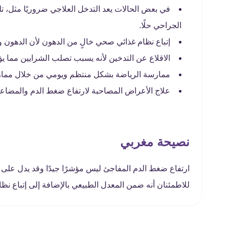
في بعض الحالات يعد التدخل العلاجي ضروريًا مثل، تلف
الجراحي حلًا.
إتباع نظام غذائي صحي خالٍ من الدهون لأن الدهون و
الاقلاع عن التدخين لأنه يسبب تصلب الشرايين مما 
ممارسة الرياضة بشكل منتظم ويومي من خلال ممار
علاج الأعراض المصاحبة لارتفاع ضغط الدم والمضاعفات
نصيحة مغربي
ارتفاع ضغط الدم المفاجئ ليس مؤشرًا جيدًا وقد يدل عل
للاطمئنان أنه ضمن المعدل الطبيعي بالإضافة إلى إتباع ن