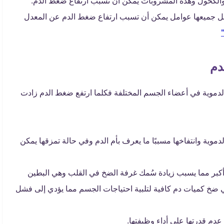
 والكحول وهذه المشروبات يمكن أن تسبب ارتفاع ضغط الدم.
لحمل جميعها عوامل يمكن أن تسبب ارتفاع ضغط الدم عن المعدل
دم
لدموية في أعضاء الجسم المختلفة فكلما ارتفع ضغط الدم زادت
:
وية وانتفاخها مسببًا ما يعرف بأم الدم وفي حالة تمزقها يمكن
 أكبر مما يسبب زيادة سُمك غرفة الضخ في القلب وهي البطين
ي ضخ كميات دم كافية لتلبية احتياجات الجسم مما يؤدي إلى فشل
دم قدرتها على أداء وظيفتها.