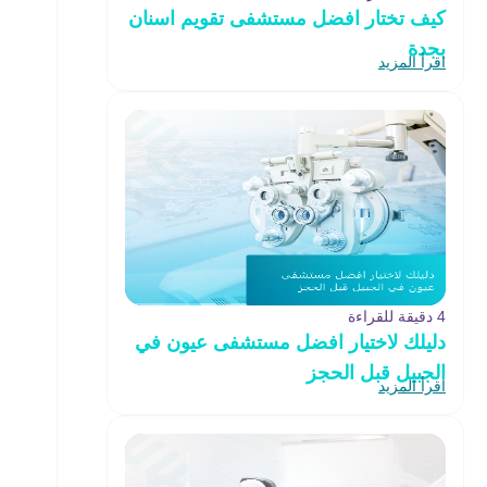
كيف تختار افضل مستشفى تقويم اسنان
بجدة
اقرأ المزيد
4 دقيقة للقراءة
دليلك لاختيار افضل مستشفى عيون في
الجبيل قبل الحجز
اقرأ المزيد