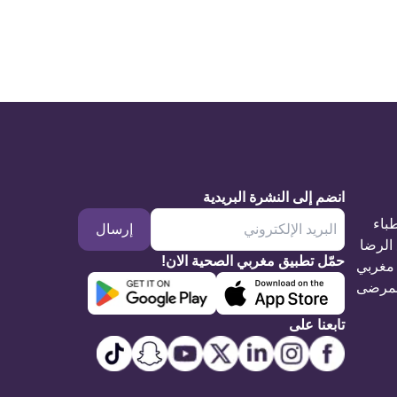
انضم إلى النشرة البريدية
طباء
إرسال
الرضا
حمّل تطبيق مغربي الصحية الان!
مغربي
مرضى
تابعنا على