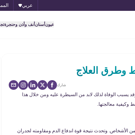
عربي
الممل
عيون
أسنان
أنف وأذن وحنجرة
تج
 وطرق العلاج
شارك
 يسبب الوفاة لذلك لابد من السيطرة عليه ومن خلال هذا
ط وكيفية معالجتها.
ن الأشخاص. وتحدث نتيجة قوة اندفاع الدم ومقاومته لجدران