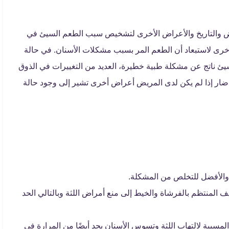
يض والتاريخ والأعراض الأخرى لتشخيص سبب الطعم السيئ في
أخرى لاستبعاد أن الطعم المر بسبب مشكلات الأسنان. في حالة
السيئ ناتج عن مشكلة طبية خطيرة، العديد من التغييرات في الذوق
 ضار إذا لم يكن لدى المريض أعراض أخرى تشير إلى وجود حالة
والأفضل للتخلص من المشكلة.
 المنتظم بالفرشاة والخيط إلى منع أمراض اللثة وبالتالي الحد
المسببة لالتهاب اللثة وتسوس الأسنان يحد أيضًا من المرارة في