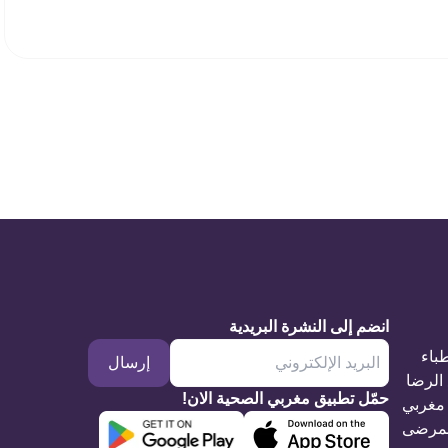
انضم إلى النشرة البريدية
طباء
إرسال
الرضا
حمّل تطبيق مغربي الصحية الان!
مغربي
مرضى