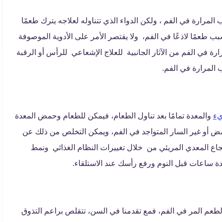
لمرارة في الفم ، ولكن الدواء الذي تتناوله لعلاجه يترك طعمًا
 طعمًا لاذعًا في الفم، ولا يقتصر الأمر على الأدوية الموصوفة
رارة في الفم من الآثار الجانبية للعلاج الإشعاعي للرأس أو الرقبة
 المرارة في الفم.
يء
والمعدة تمامًا بعد تناول الطعام، فيمكن للطعام وحمض المعدة
مض أو غير السار المتواجد في الفم، ويمكن التخلص من ذلك عن
ع المعدي المريئي من خلال تغييرات النظام الغذائي ونمط
دة ساعات قبل النوم ورفع رأسك عند الاستلقاء.
عم المر في الفم، فمع تقدمنا ​​في السن، تتقلص براعم التذوق