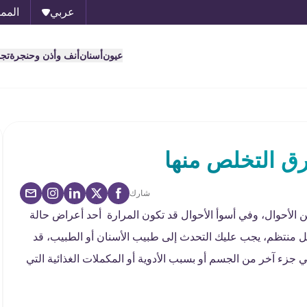
عربي
الممل
عيون
أسنان
أنف وأذن وحنجرة
تج
رق التخلص منها
شارك
الأحوال، وفي أسوأ الأحوال قد تكون المرارة أحد أعراض حالة
ل منتظم، يجب عليك التحدث إلى طبيب الأسنان أو الطبيب، قد
جزء آخر من الجسم أو بسبب الأدوية أو المكملات الغذائية التي