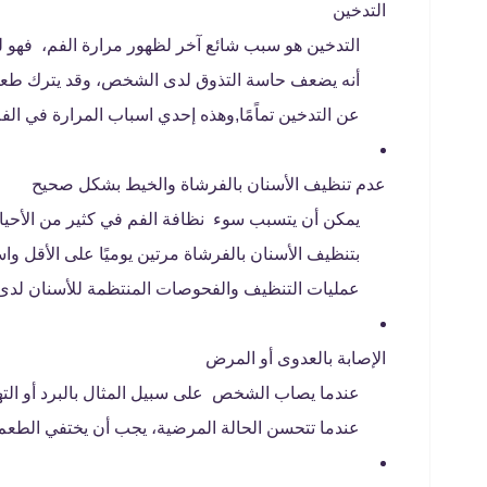
التدخين
التدخين هو سبب شائع آخر لظهور مرارة الفم، فهو ل
أنه يضعف حاسة التذوق لدى الشخص، وقد يترك طعمًا 
عن التدخين تماًمًا,وهذه إحدي اسباب المرارة في الفم
عدم تنظيف الأسنان بالفرشاة والخيط بشكل صحيح
يمكن أن يتسبب سوء نظافة الفم في كثير من الأحيا
بتنظيف الأسنان بالفرشاة مرتين يوميًا على الأقل و
عمليات التنظيف والفحوصات المنتظمة للأسنان لدى أ
الإصابة بالعدوى أو المرض
عندما يصاب الشخص على سبيل المثال بالبرد أو التهاب
عندما تتحسن الحالة المرضية، يجب أن يختفي الطعم ا