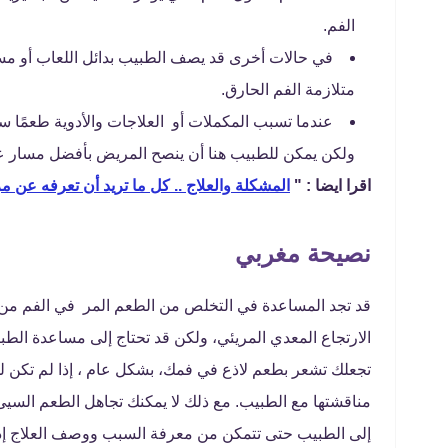
الفم.
في حالات أخرى قد يصف الطبيب بدائل اللعاب أو مسك
متلازمة الفم الحارق.
عندما تسبب المكملات أو العلاجات والأدوية طعمًا سي
ولكن يمكن للطبيب هنا أن ينصح المريض بأفضل مسار ع
اقرا ايضا : "
المشكلة والعلاج .. كل ما تريد أن تعرفه عن مر
نصيحة مغربي
قد تجد المساعدة في التخلص من الطعم المر في الفم من 
الارتجاع المعدي المريئي، ولكن قد تحتاج إلى مساعدة الطب
تجعلك تشعر بطعم لاذع في فمك، بشكل عام ، إذا لم تكن 
مناقشتها مع الطبيب. مع ذلك لا يمكنك تجاهل الطعم السيئ
إلى الطبيب حتى تتمكن من معرفة السبب ووصف العلاج إذا ل