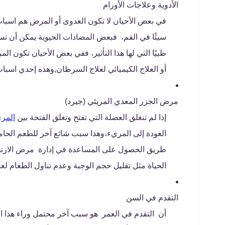
الأدوية وعلاجات الأورام
في بعض الأحيان لا تكون العدوى أو المرض هم اسباب ا
سيئًا في الفم، فبعض المضادات الحيوية يمكن أن تسبب
طبيًا التي لها هذا التأثير، ففي بعض الأحيان تكون الم
أو العلاج الكيميائي لعلاج السرطان,وهذه إحدي اسباب
مرض الجزر المعدي المريئي (جيرد)
إذا لم تنغلق العضلة التي تفتح وتغلق الفتحة بين
المر
العودة إلى المريء،وهذا سبب شائع آخر للطعم الحا
طريق الحصول على المساعدة في إدارة مرض الارتجا
الحياة مثل تقليل حجم الوجبة وعدم تناول الطعام لع
التقدم في السن
أن التقدم في العمر هو سبب آخر محتمل وراء هذا الط