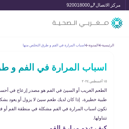
مركز الاتصال
920018000
الرئيسية
المدونة
اسباب المرارة في الفم و طرق التخلص منها
اسباب المرارة في الفم و ط
١٥ أغسطس ٢٠٢٤
الطعم الغريب أو السيئ في الفم هو مصدر إزعاج في أحسن 
طبية خطيرة، إذا كان لديك طعم سيئ لا يزول أو يعود بشك
تكون اسباب المرارة في الفم مشكلة في منطقة الفم أو في 
تتناولها.
كيف تبدو مرارة الفم