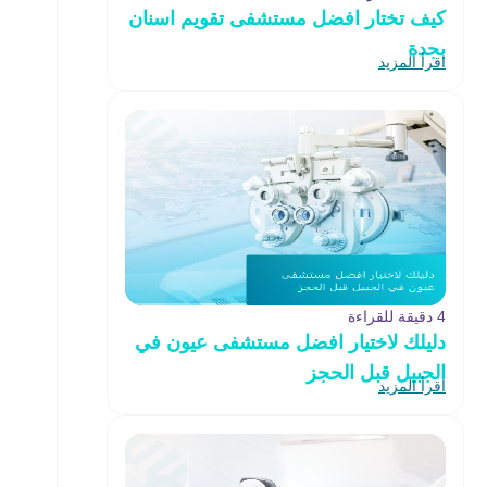
كيف تختار افضل مستشفى تقويم اسنان
بجدة
اقرأ المزيد
4 دقيقة للقراءة
دليلك لاختيار افضل مستشفى عيون في
الجبيل قبل الحجز
اقرأ المزيد