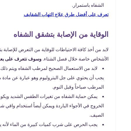
الشفاه باستمرار.
تعرف على أفضل طرق علاج التهاب الشفايف
الوقاية من الإصابة بتشقق الشفاه
لابد من أخذ كافة الاحتياطات للوقاية من التعرض للإصابة بت
الأشخاص خاصة خلال فصل الشتاء.
وسوف نتعرف على بعض ا
لابد من الاستعمال الصحيح لمرطب الشفاه ويتم ذلك 
يجب أن يحتوي على جل البتروليوم وهو عبارة عن مادة م
المرطب صباحاً وقبل النوم.
يمكن حماية الشفاه من تغيرات الطقس الشديد ويكون
الخروج في الأجواء الباردة ويمكن أيضاً استخدام واقي 
الصيف.
يجب الحرص على شرب كميات كبيرة من الماء لأنه يح