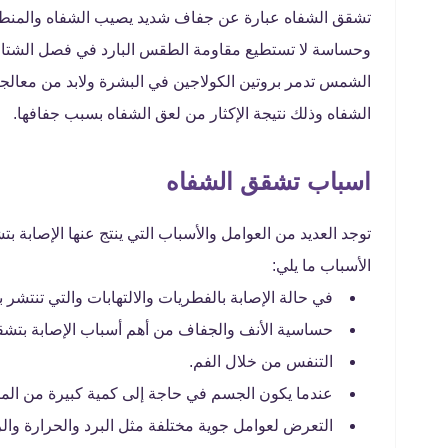
تشقق الشفاه عبارة عن جفاف شديد يصيب الشفاه والمنطقة
وحساسة لا تستطيع مقاومة الطقس البارد في فصل الشتاء 
الشمس تدمر بروتين الكولاجين في البشرة ولابد من معالجة 
الشفاه وذلك نتيجة الإكثار من لعق الشفاه بسبب جفافها.
اسباب تشقق الشفاه
توجد العديد من العوامل والأسباب التي ينتج عنها الإصابة 
الأسباب ما يلي:
في حالة الإصابة بالفطريات والالتهابات والتي تنتش
حساسية الأنف والجفاف من أهم أسباب الإصابة بتشق
التنفس من خلال الفم.
عندما يكون الجسم في حاجة إلى كمية كبيرة من المي
التعرض لعوامل جوية مختلفة مثل البرد والحرارة والري