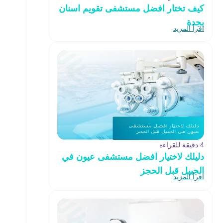
كيف تختار افضل مستشفى تقويم اسنان
بجدة
اقرأ المزيد
4 دقيقة للقراءة
دليلك لاختيار افضل مستشفى عيون في
الجبيل قبل الحجز
اقرأ المزيد