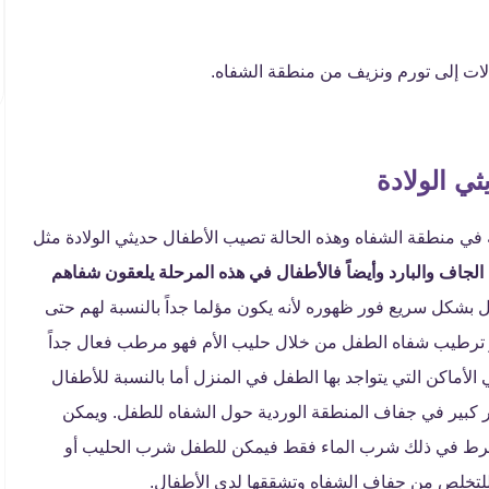
ات إلى تورم ونزيف من منطقة الشفاه.
ي الولادة
 في منطقة الشفاه وهذه الحالة تصيب الأطفال حديثي الولادة مثل
جاف والبارد وأيضاً فالأطفال في هذه المرحلة يلعقون شفاهم
 بشكل سريع فور ظهوره لأنه يكون مؤلما جداً بالنسبة لهم حتى
الة هو ترطيب شفاه الطفل من خلال حليب الأم فهو مرطب فعال جداً
لأماكن التي يتواجد بها الطفل في المنزل أما بالنسبة للأطفال
 دور كبير في جفاف المنطقة الوردية حول الشفاه للطفل. ويمكن
شترط في ذلك شرب الماء فقط فيمكن للطفل شرب الحليب أو
ة للتخلص من جفاف الشفاه وتشققها لدى الأطفال.