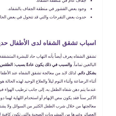
جفاف عام في منطقة الشفاه.
وجود بعض القشور في منطقة الجفاف بالشفاه.
حدوث بعض التقرحات والتي قد تتحول في بعض الحال
اسباب تشقق الشفاه لدى الأطفال حديث
تشقق الشفاه يعرف أيضاً بأنه التهاب حاد للبشرة المتشققة
البالغين تماماً.
والسبب في ذلك يكون عادةً بسبب: الطقس ال
بشكل دائم.
لذلك لابد من معالجة تشقق الشفاه عند الأطفال
أثناء الرضاعة وأثناء النوم ليلاً والعلاج الوحيد لهذه الح
عندما يتم دهن شفاه الطفل به. إلى جانب ترطيب الهواء في ا
الأكبر سناً فقد يكون مص الإبهام أو استخدام اللهاية لهما
معالجتها من خلال شرب الطفل الكثير من السوائل ولا ي
العصائر وغيرها من المشروبات الصحية والتي تكون كافي