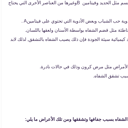
نقص الفيتامينات والمعادن المهمة والأساسية في الجسم مثل الحديد وفيتامين Bوغيرها من العناصر الأخرى التي يحتاج
أدوية حب الشباب وبعض الأدوية التي تحتوي على فيتامينA .
خاطئة مثل قضم الشفاه بواسطة الأسنان ولعقها باللسان.
يميائية سيئة الجودة فإن ذلك يصيب الشفاه بالتشقق, لذلك لابد
 الأمراض مثل مرض كرون وذلك في حالات نادرة.
تسبب تشقق الشفاه.
لشفاه بسبب جفافها وتشققها ومن تلك الأعراض ما يلي: