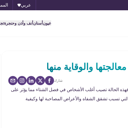
عربي
الممل
عيون
أسنان
أنف وأذن وحنجرة
تج
الجتها والوقاية منها
شارك
ذه الحالة تصيب أغلب الأشخاص في فصل الشتاء مما يؤثر على
لتي تسبب تشقق الشفاه والأعراض المصاحبة لها وكيفية