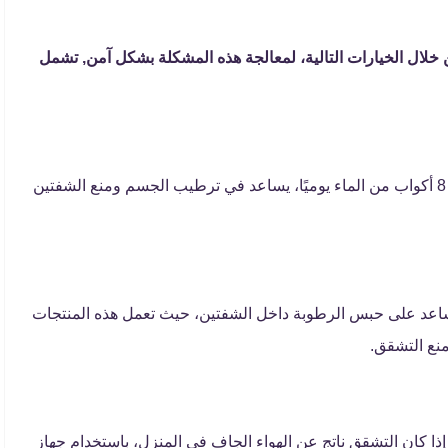
خلال الخيارات التالية، لمعالجة هذه المشكلة بشكل آمن, تشمل
الحرص على شرب الكثير من السوائل بما يعادل نحو 8 أكواب من الماء يوميًا، يساعد في ترطيب الجسم ومنع الشفتين
ساعد على حبس الرطوبة داخل الشفتين، حيث تعمل هذه المنتجات
نع التشقق.
إذا كان التشقق ناتج عن الهواء الجاف في المنزل، باستخدام جهاز