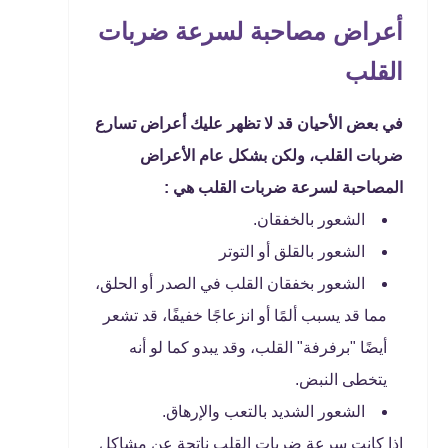
أعراض مصاحبة لسرعة ضربات
القلب
في بعض الأحيان قد لا تظهر عليك أعراض تسارع
ضربات القلب، ولكن بشكل عام الأعراض
المصاحبة لسرعة ضربات القلب هي :
الشعور بالخفقان.
الشعور بالقلق أو التوتر
الشعور بخفقان القلب في الصدر أو الحلق،
مما قد يسبب ألمًا أو انزعاجًا خفيفًا، قد تشعر
أيضًا "برفرفة" القلب، وقد يبدو كما لو أنه
يتخطى النبض.
الشعور الشديد بالتعب والإرهاق.
إذا كانت سرعة ضربات القلب ناتجة عن مشاكل