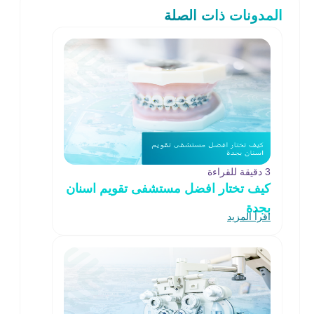
المدونات ذات الصلة
3 دقيقة للقراءة
كيف تختار افضل مستشفى تقويم اسنان
بجدة
اقرأ المزيد