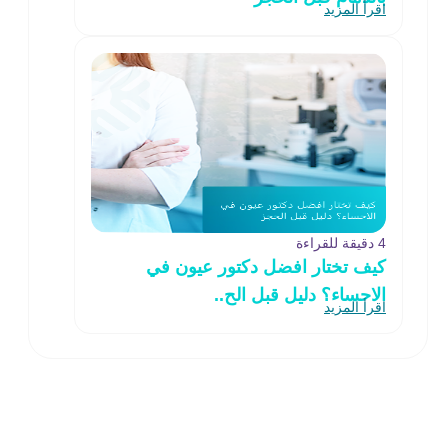
اقرأ المزيد
4 دقيقة للقراءة
كيف تختار افضل دكتور عيون في
الاحساء؟ دليل قبل الح..
اقرأ المزيد