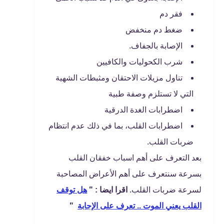
فقر دم
ضغط دم منخفض
الإصابة بالجفاف.
شرب الكحوليات والكافيين
تناول مزيلات الاحتقان ومثبطات الشهية
التي لا تستلزم وصفة طبية
اضطرابات الغدة الدرقية
اضطرابات القلب، بما في ذلك عدم انتظام
ضربات القلب.
بعد التعرف على أهم اسباب خفقان القلب
بسرعة سنتعرف على أهم الأعراض المصاحبة
لسرعة ضربات القلب.
اقرا ايضا : "
هل توقف
القلب يعني الموت .. تعرف على الإجابة
"