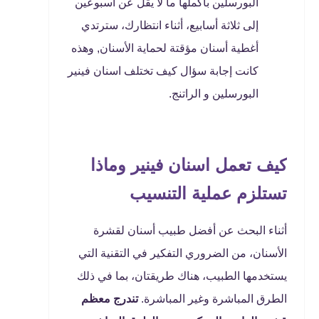
البورسلين بأكملها ما لا يقل عن أسبوعين
إلى ثلاثة أسابيع، أثناء انتظارك، سترتدي
أغطية أسنان مؤقتة لحماية الأسنان, وهذه
كانت إجابة سؤال كيف تختلف اسنان فينير
البورسلين و الراتنج.
كيف تعمل اسنان فينير وماذا
تستلزم عملية التنسيب
أثناء البحث عن أفضل طبيب أسنان لقشرة
الأسنان، من الضروري التفكير في التقنية التي
يستخدمها الطبيب، هناك طريقتان، بما في ذلك
الطرق المباشرة وغير المباشرة.
تندرج معظم