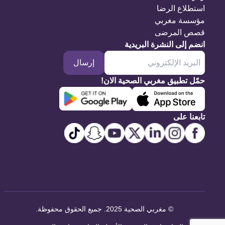
استطلاع الرضا
مؤسسة مغربي
قصص المرضى
انضم إلى النشرة البريدية
إرسال
حمّل تطبيق مغربي الصحية الان!
تابعنا على
©
مغربي الصحية 2025. جميع الحقوق محفوظة
.