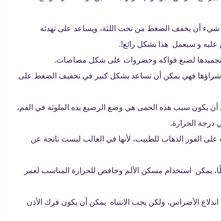
ي شيء أن يخفف الضغط من تحت اللثة، ويساعد على تهدئة
ليه و سيعمل هذا بشكل رائع!.
 وتجميدها لصنع فواكه وخضروات على شكل مصاصات.
تم شراؤها فهي يمكن أن تساعد بشكل كبير في تخفيف الضغط على
ن أن يكون سبب هذه الحمى هي وضع الرضيع يده الملوثة في الفم،
 درجة الحرارة.
على الفور الذهاب للطبيب، لأنها في الغالب ليست ناتجة عن
يطًا، يمكن استخدام مسكن الألم وخافض للحرارة المناسب لعمر
ند اندلاع الأضراس، ولكن يجب الانتباه يمكن أن يكون فرك الأذن