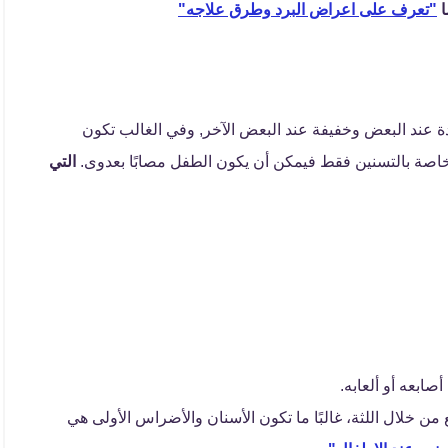
ا
"تعرف على اعراض البرد وطرق علاجه"
 عند البعض وخفيفة عند البعض الآخر, وفي الغالب تكون
اصة بالتسنين فقط فيمكن أن يكون الطفل مصابًا بعدوى.
التي
ابعه أو ألعابه.
من خلال اللثة، غالبًا ما تكون الأسنان والأضراس الأولى هي