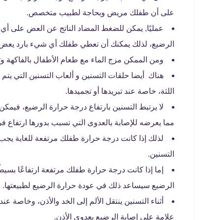
على أن طفلك مريض وبحاجة لطبيب متخصص.
عمليًا, يمكن للضغط المضاد الناتج عن العض على أ
الرضيع، لذلك يمكنك أن تعطي طفلك أي شيء بارد يعض ع
ومن الممكن مزج الماء مع طعام الأطفال بالفاكهة
هناك أيضا حلقات التسنين و ألعاب التسنين التي ي
اللثة، خاصة عند تبريدها أو تجميدها.
لا يرتبط التسنين بارتفاع درجة حرارة الرضيع، فيمك
مما يعرضه للإصابة بالعدوى التي تسبب بدورها ارتفاع في
لذلك إذا كانت درجة حرارة طفلك مرتفعة للغاية يجب 
التسنين.
إما إذا كانت درجة حرارة طفلك مرتفعة ارتفاعًا بس
الرضيع سيساعد ذلك في عودة حرارة الرضيع لطبيعتها.
أثناء التسنين ينتقل الألم إلى الخد والأذن، وخاصة ع
علامة على إصابة الرضيع بعدوى الأذن.