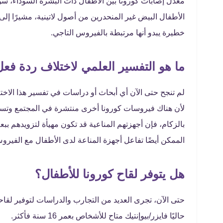
معدل إصابات كورونا بين الأطفال ذات البشرة السوداء، سواء 
الأطفال البيض غير المنحدرين من أصول لاتينية، مشيرًا إل
خطيرة يبدو أنها مرتبطة بالفيروس التاجي.
ما هو التفسير العلمي لاختلاف ردة فع
لأن هناك فيروسات كورونا أخرى منتشرة في المجتمع وتسب
بالزكام، فإن أجهزتهم المناعية قد تكون مهيأة لتزويدهم بب
الممكن أيضًا تفاعل أجهزة المناعة لدى الأطفال مع الفير
هل يتوفر لقاح كورونا للأطفال؟
حاليًا فايزر/بيوإنتيك متاح للأشخاص بعمر 16 سنة فأكثر.