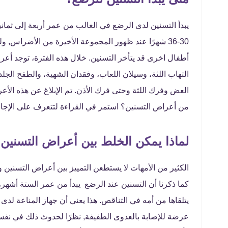
يبدأ التسنين لدى الرضع في الغالب من عمر أربعة إلى ثماني
30-36 شهرًا عند ظهور المجموعة الأخيرة من الأضراس,
أطفال اخرى قد يتأخر التسنين. خلال هذه الفترة، توجد أعر
التهاب اللثة، وسيلان اللعاب، وفقدان الشهية، والطفح الجل
من أعراض التسنين؟ استمر في القراءة لتتعرف على الإجا
لماذا يمكن الخلط بين أعراض التسنين 
الكثير من الأمهات لا يستطعن التمييز بين أعراض التسنين و
كما ذكرنا أن التسنين عند الرضع يبدأ من عمر الستة أشهر
يتلقاها من أمه في التناقص. هذا يعني أن جهاز المناعة لدى
عرضة للإصابة بالعدوى الطفيفة, نظرًا لحدوث ذلك في نفس 