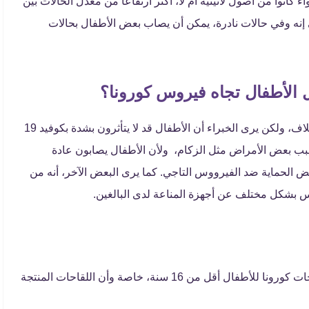
كانوا من أصول لاتينية أم لا، أكثر ارتفاعًا من معدل الحالات بين
ى إنه وفي حالات نادرة، يمكن أن يصاب بعض الأطفال بحالات
ل الأطفال تجاه فيروس كورونا؟
لم تنجح حتى الآن أي أبحاث أو دراسات في تفسير هذا الاختلاف، ولكن يرى الخبراء أن الأطفال قد لا يتأثرون بشدة بكوفيد 19
ب بعض الأمراض مثل الزكام، ولأن الأطفال يصابون عادة
عض الحماية ضد الفيرووس التاجي. كما يرى البعض الآخر، أنه من
وس بشكل مختلف عن أجهزة المناعة لدى البالغين.
حتى الآن، تجرى العديد من التجارب والدراسات لتوفير لقاحات كورونا للأطفال أقل من 16 سنة، خاصة وأن اللقاحات المنتجة