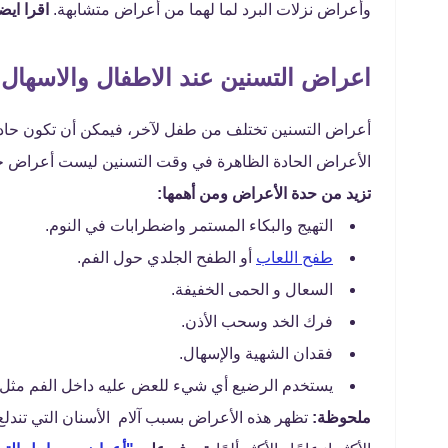
وأعراض نزلات البرد لما لهما من أعراض متشابهة.
اقرا ايض
اعراض التسنين عند الاطفال والاسهال
أعراض التسنين تختلف من طفل لآخر، فيمكن أن تكون حادة
الأعراض الحادة الظاهرة في وقت التسنين ليست أعراض خ
تزيد من حدة الأعراض ومن أهمها:
التهيج والبكاء المستمر واضطرابات في النوم.
طفح اللعاب
أو الطفح الجلدي حول الفم.
السعال و الحمى الخفيفة.
فرك الخد وسحب الأذن.
فقدان الشهية والإسهال.
يستخدم الرضيع أي شيء للعض عليه داخل الفم مثل أص
ملحوظة:
تظهر هذه الأعراض بسبب آلام الأسنان التي تندلع 