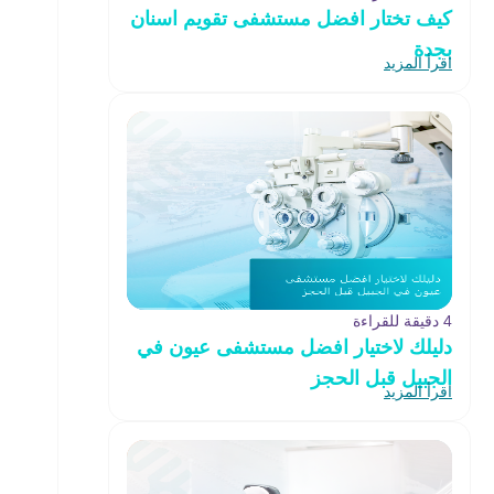
كيف تختار افضل مستشفى تقويم اسنان
بجدة
اقرأ المزيد
4 دقيقة للقراءة
دليلك لاختيار افضل مستشفى عيون في
الجبيل قبل الحجز
اقرأ المزيد