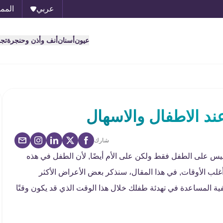
عربي
الممل
عيون
أسنان
أنف وأذن وحنجرة
تج
د الاطفال والاسهال
شارك
يس على الطفل فقط ولكن على الأم أيضًا, لأن الطفل في هذه
غلب الأوقات, في هذا المقال، سنذكر بعض الأعراض الأكثر
ية المساعدة في تهدئة طفلك خلال هذا الوقت الذي قد يكون وقتًا