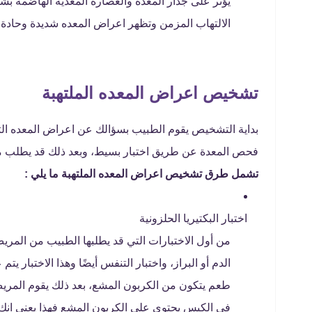
يؤثر على جدار المعدة والعصارة المعدية الهاضمة بش
الالتهاب المزمن وتظهر اعراض المعده شديدة وحادة 
تشخيص اعراض المعده الملتهبة
بداية التشخيص يقوم الطبيب بسؤالك عن اعراض المعده الت
فحص المعدة عن طريق اختبار بسيط، وبعد ذلك قد يطلب م
تشمل طرق تشخيص اعراض المعده الملتهبة ما يلي :
اختبار البكتيريا الحلزونية
من أول الاختبارات التي قد يطلبها الطبيب من المري
الدم أو البراز، واختبار التنفس أيضًا وهذا الاختب
طعم يتكون من الكربون المشع، بعد ذلك يقوم المريض 
في الكيس يحتوي على الكربون المشع فهذا يعني انك م