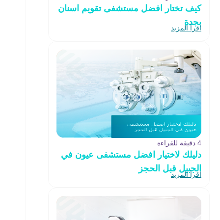
كيف تختار افضل مستشفى تقويم اسنان
بجدة
اقرأ المزيد
4 دقيقة للقراءة
دليلك لاختيار افضل مستشفى عيون في
الجبيل قبل الحجز
اقرأ المزيد