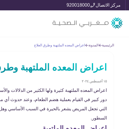
مركز الاتصال
920018000
الرئيسية
المدونة
اعراض المعده الملتهبة وطرق العلاج
اعراض المعده الملتهبة وطرق
١٥ أغسطس ٢٠٢٤
اعراض المعده الملتهبة كثيرة ولها الكثير من الدلالات وال
دور كبير في القيام بعملية هضم الطعام، وعند حدوث أي 
التي تجعل المريض يشعر بالحيرة في السبب الأساسي وه
السطور.
اعراض المعده الملتهبة