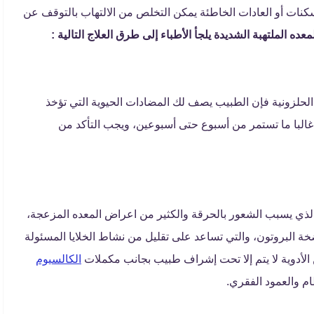
سكنات أو العادات الخاطئة يمكن التخلص من الالتهاب بالتوقف عن
ه الملتهبة الشديدة يلجأ الأطباء إلى طرق العلاج التالية :
ا الحلزونية فإن الطبيب يصف لك المضادات الحيوية التي تؤخذ
البا ما تستمر من أسبوع حتى أسبوعين، ويجب التأكد من
الذي يسبب الشعور بالحرقة والكثير من اعراض المعده المزعجة،
لبروتون، والتي تساعد على تقليل من نشاط الخلايا المسئولة
الأدوية لا يتم إلا تحت إشراف طبيب بجانب مكملات
الكالسيوم
 والعمود الفقري.