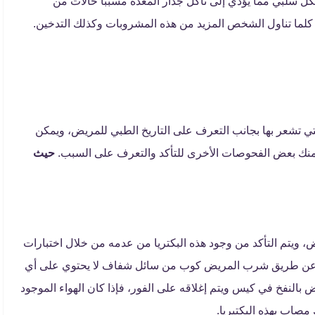
كل سلبي مما يؤدي إلى تآكل جدار المعدة مسببًا حالات من
كلما تناول الشخص المزيد من هذه المشروبات وكذلك التدخين.
ي تشعر بها بجانب التعرف على التاريخ الطبي للمريض، ويمكن
نك بعض الفحوصات الأخرى للتأكد والتعرف على السبب.
حيث
ض، ويتم التأكد من وجود هذه البكتريا من عدمه من خلال اختبارات
ار يتم عن طريق شرب المريض كوب من سائل شفاف لا يحتوي على أي
بالنفخ في كيس ويتم إغلاقه على الفور، فإذا كان الهواء الموجود
صاب بهذه البكتيريا.