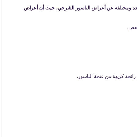
دة ومختلفة عن أعراض الناسور الشرجي، حيث أن أعراض
صعص.
رائحة كريهة من فتحة الناسور.