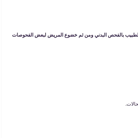
الطبيب بالفحص البدني ومن ثم خضوع المريض لبعض الفحوصات
الات.