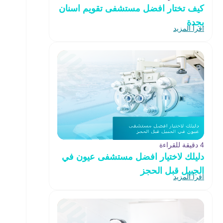
كيف تختار افضل مستشفى تقويم اسنان
بجدة
اقرأ المزيد
4 دقيقة للقراءة
دليلك لاختيار افضل مستشفى عيون في
الجبيل قبل الحجز
اقرأ المزيد