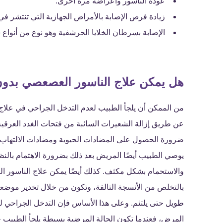
عودة الناسور وأعراضه مرة أخرى.
زيادة فرص الإصابة بالأمراض الجهازية التي تنتشر في
الإصابة بسرطان الخلايا الحرشفية وهو نوع من أنواع
هل يمكن علاج الناسور العصعصي بدو
من الممكن أن يلجأ الطبيب لعدم التدخل الجراحي في علاج
عن طريق إزالة الشعيرات السائبة من فتحات الغدد العرقية
ضرورة الحصول على المضادات الحيوية ومضادات الالتهاب، و
يوصي الطبيب أيضًا المريض بعد ذلك بضرورة الاهتمام بال
والاستحمام بشكل مكثف. كذلك أيضًا يمكن علاج الناسور ا
بالتخلص من الأنسجة التالفة، وتكون من خلال تخدير موضع
طويل حتى يلتئم. وعلى هذا الأساس فإن التدخل الجراحي ل
المرض، فعندما تكون الحالة المرضية بسيطة يلجأ الطبيب حي