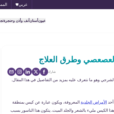
عربي
الممل
عيون
أسنان
أنف وأذن وحنجرة
تج
لعصعصي وطرق العلاج
شارك
الشرجي وهو ما نتعرف عليه بمزيد من التفاصيل في هذا المقال.
 أحد
الأمراض الجلدية
المعروفة، ويكون عبارة عن كيس بمنطقة
 الكيس مليء بالشعر والجلد الميت. يتكون هذا الناسور بسبب