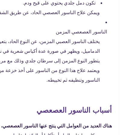
تكون دمل جلدي يحتوي على قيح ودم.
ويمكن علاج الناسور العصصي الحاد، عن طريق الشفط
الناسور العصعصي المزمن
يختلف الناسور العصبي المزمن، عن النوع الحاد، بت
الدماميل، ويظهر في صورة عدة أكياس شعرية في نفس
يتطور النوع المزمن إلى سرطان جلدي وذلك مع مرو
ويعتمد علاج هذا النوع من الناسور على أخذ خزعة م
الناسور وتنظيفه ثم تخييطه.
أسباب الناسور العصعصي
هناك العديد من العوامل التي ينتج عنها الناسور العصعصي، ن