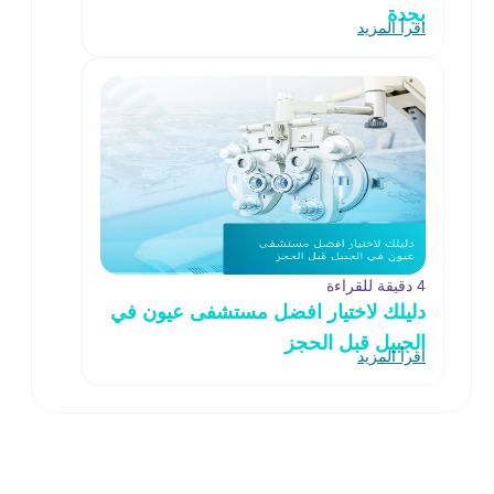
بجدة
اقرأ المزيد
4 دقيقة للقراءة
دليلك لاختيار افضل مستشفى عيون في
الجبيل قبل الحجز
اقرأ المزيد