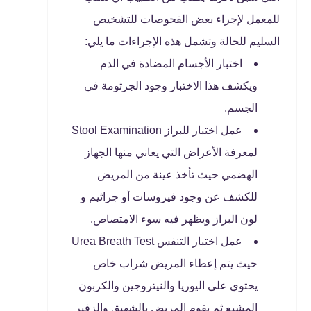
للمعمل لإجراء بعض الفحوصات للتشخيص
السليم للحالة وتشمل هذه الإجراءات ما يلي:
اختبار الأجسام المضادة في الدم
ويكشف هذا الاختبار وجود الجرثومة في
الجسم.
عمل اختبار للبراز Stool Examination
لمعرفة الأعراض التي يعاني منها الجهاز
الهضمي حيث تأخذ عينة من المريض
للكشف عن وجود فيروسات أو جراثيم و
لون البراز ويظهر فيه سوء الامتصاص.
عمل اختبار التنفس Urea Breath Test
حيث يتم إعطاء المريض شراب خاص
يحتوي على اليوريا والنيتروجين والكربون
المشبع ثم يقوم المريض بالشهيق والزفير