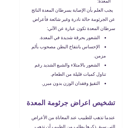
المعدة:
يجب العلم بأن الإصابة بسرطان المعدة الناتج
عن الجرثومة حالة نادرة وغير شائعة فأعراض
سرطان المعدة تكون عبارة عن الآتي:
الشعور بحرقة شديدة في المعدة.
الإحساس بانتفاخ البطن مصحوب بألم
مزمن.
الشعور بالامتلاء والشبع الشديد رغم
تناول كميات قليلة من الطعام.
التقيؤ وفقدان الوزن بدون مبرر.
تشخيص اعراض جرثومة المعدة
عندما تذهب للطبيب عند المعاناة من الأعراض
التي سبق ذكرها يطلب من الطبيب أن تذهب