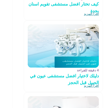
كيف تختار افضل مستشفى تقويم اسنان
بجدة
اقرأ المزيد
4 دقيقة للقراءة
دليلك لاختيار افضل مستشفى عيون في
الجبيل قبل الحجز
اقرأ المزيد