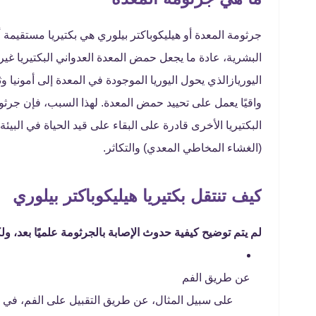
جرثومة المعدة أو هيليكوباكتر بيلوري هي بكتيريا مستقيمة 
البشرية، عادة ما يجعل حمض المعدة العدواني البكتيريا غير ضا
اليوريازالذي يحول اليوريا الموجودة في المعدة إلى أمونيا وثا
واقيًا يعمل على تحييد حمض المعدة. لهذا السبب، فإن جرثو
البكتيريا الأخرى قادرة على البقاء على قيد الحياة في البي
(الغشاء المخاطي المعدي) والتكاثر.
كيف تنتقل بكتيريا هيليكوباكتر بيلوري
لم يتم توضيح كيفية حدوث الإصابة بالجرثومة علميًا بعد، و
عن طريق الفم
على سبيل المثال، عن طريق التقبيل على الفم، في 