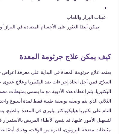
عينات البراز واللعاب
يمكن أيضًا العثور على الأجسام المضادة في البراز أو 
كيف يمكن علاج جرثومة المعدة
يعتمد علاج جرثومة المعدة في البداية على معرفة اعراض 
العلاج, فمن أجل اتخاذ إجراءات ضد البكتيريا وعلاج عدوى ج
البكتيريا، يتم إعطاء هذه الأدوية مع ما يسمى بمثبطات مضخ
الثلاثي الذي يتم وصفه بوصفة طبية فقط لمدة أسبوع واحد أم
التام على بكتيريا هيليكوباكتر بيلوري في المعدة. بالطبع، 
لتسهيل الأمور عليها، قد ينصح الأطباء المريض بالاستمرار
مثبطات مضخة البروتون، لفترة من الوقت، وهناك أيضًا عنص