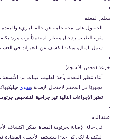
تنظير المعدة
للحصول على لمحة عامة عن حالة المريء والمعدة والا
يقوم الطبيب بإدخال منظار المعدة (أنبوب مرن بكام
سبيل المثال، يمكنه الكشف عن التغيرات في الغشاء ال
خزعة (فحص الأنسجة)
أثناء تنظير المعدة، يأخذ الطبيب عينات من الأنسج
مجهريًا في المختبر لاحتمال الإصابة ب
عدوى
هيليكوباكت
تعتبر الإجراءات التالية غير جراحية لتشخيص جرثوم
عينة الدم
في حالة الإصابة بجرثومة المعدة، يمكن اكتشاف الأجس
البكتيريا، لكن كن حذرًا ستستمر الأجسام المضادة ف