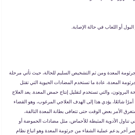
البول أو اللعاب في حالة الإصابة.
جرثومة المعدة ومن ثم التشخيص السليم للحالة، حيث تأتي مرحلة
رثومة المعدة، عادة ما تستخدم المضادات الحيوية التي تقتل
ة البروتون، والتي تستخدم لتقليل إنتاج حمض المعدة. يعد العلاج
رًا شائعًا، يؤدي هذا إلى الهدف العلاجي المرغوب، وهو القضاء
يستغرق الأمر بعض الوقت حتى تتعافى بطانة المعدة التالفة،
 في تناول الأدوية المثبطة للأحماض، مثل مضادات الحموضة أو
ر آخر يدعم عملية الشفاء من جرثومة المعدة وهو اتباع نظام