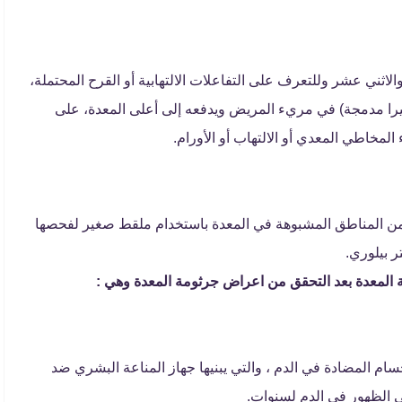
ثني عشر وللتعرف على التفاعلات الالتهابية أو القرح المحتملة،
يرا مدمجة) في مريء المريض ويدفعه إلى أعلى المعدة، على
مخاطي المعدي أو الالتهاب أو الأورام.
ة من المناطق المشبوهة في المعدة باستخدام ملقط صغير لفحصها
ر بيلوري.
ة المعدة بعد التحقق من اعراض جرثومة المعدة وهي :
ام المضادة في الدم ، والتي يبنيها جهاز المناعة البشري ضد
ي الظهور في الدم لسنوات.