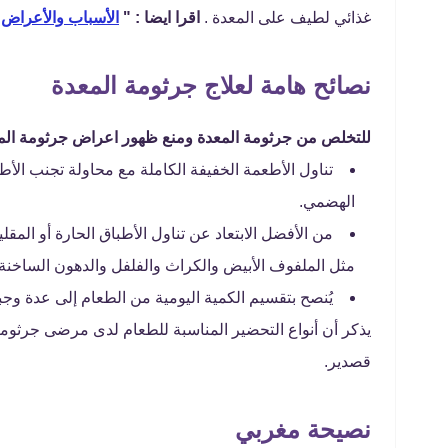
غذائي لطيف على المعدة .
اقرا ايضا : "
الأسباب والأعراض |
نصائح هامة لعلاج جرثومة المعدة
للتخلص من جرثومة المعدة ومنع ظهور اعراض جرثومة المعد
تناول الأطعمة الخفيفة الكاملة مع محاولة تجنب الأ
الهضمي.
من الأفضل الابتعاد عن تناول الأطباق الحارة أو المقل
مثل الملفوف الأبيض والكراث والفلفل والدهون الساخنة 
يُنصح بتقسيم الكمية اليومية من الطعام إلى عدة وجب
يذكر أن أنواع التحضير المناسبة للطعام لدى مرضى جرثومة 
قصدير.
نصيحة مغربي