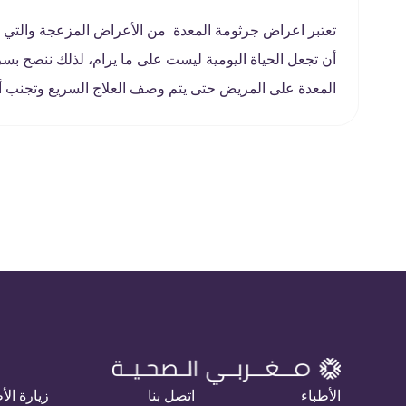
تعتبر اعراض جرثومة المعدة من الأعراض المزعجة والتي تع
أن تجعل الحياة اليومية ليست على ما يرام، لذلك ننصح 
المعدة على المريض حتى يتم وصف العلاج السريع وتجنب أ
الأطباء
اتصل بنا
زيارة الأ