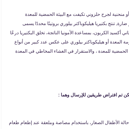
أو منحنية لجرح حلزوني تكيفت مع البيئة الحمضية للمعدة
رة, تنتج بكتيريا هيليكوباكتر بيلوري بروتينًا محددًا يسمى
ني أكسيد الكربون، بمساعدة الأمونيا الناتجة، تخلق البكتيريا درعًا
مة المعدة أو هيليكوباكتر بيلوري على عكس عدد كبير من أنواع
ئة الحمضية للمعدة ، والاستقرار في الغشاء المخاطي في المعدة
لكن تم افتراض طريقين للإرسال وهما :
حالة الأطفال الصغار، باستخدام مصاصة وملعقة عند إطعام طعام