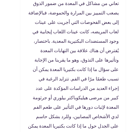
تعاني من مشاكل في المعدة من ضمور الذوق
يصعب التمييز بين المرارة والحموضة، فبالإضافة
إلى بعض الفحوصات التي أجريت على عينات
لعاب المريضه، كانت عينات اللعاب إيجابية في
وجود المستضدات البكتيرية المعدية. باختصار،
يُفترض أن هناك علاقة بين التهابات المعدة
وتأثيرها على التذوق، وهو ما يقربنا من الإجابة
على سؤال ما إذا كانت بكتيريا المعدة يمكن أن
تسبب طعمًا مرًا في الفم. تتزايد الرغبة في
إجراء العديد من الدراسات المؤكدة على عدد
كبير من مرضى هيليكوباكتر بيلوري أو جرثومة
المعدة لإثبات دورها في التأثير على طعم الفم
لدي الأشخاص المصابين، وللرد بشكل حاسم
على الجدل حول ما إذا كانت بكتيريا المعدة يمكن