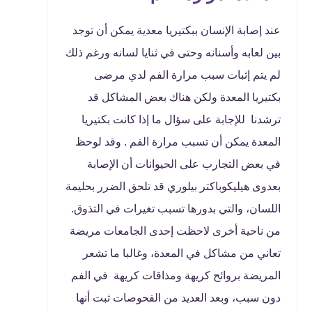
عند إصابة الإنسان ببكتيريا معدية يمكن أن توجد
بين لعابه وأسنانه وحتى في ثنايا لسانه ورغم ذلك
لم يتم إثبات سبب مرارة الفم لدي مرضى
بكتيريا المعدة ولكن هناك بعض المشاكل قد
ترشدنا للإجابة على سؤال ما إذا كانت بكتيريا
المعدة يمكن أن تسبب مرارة الفم . وقد لوحظ
في بعض التجارب على الحيوانات أن الإصابة
بعدوى هيليكوباكتر بيلوري قد تلحق الضرر بحليمة
اللسان، والتي بدورها تسبب تغيرات في التذوق.
من ناحية أخرى لاحظت إحدى الجامعات مريضة
تعاني من مشاكل في المعدة، وغالبا ما تشعر
المريضة بروائح كريهة ومذاقات كريهة في الفم
دون سبب، وبعد العديد من الفحوصات ثبت أنها