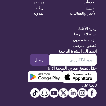
الخدمات
من نحن
الفروع
توظيف
الأخبار والفعاليات
المدونة
زيارة الأطباء
استطلاع الرضا
مؤسسة مغربي
قصص المرضى
انضم إلى النشرة البريدية
إرسال
حمّل تطبيق مغربي الصحية الان!
تابعنا على