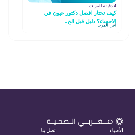
4 دقيقة للقراءة
كيف تختار افضل دكتور عيون في
الاحساء؟ دليل قبل الح..
اقرأ المزيد
الأطباء
اتصل بنا