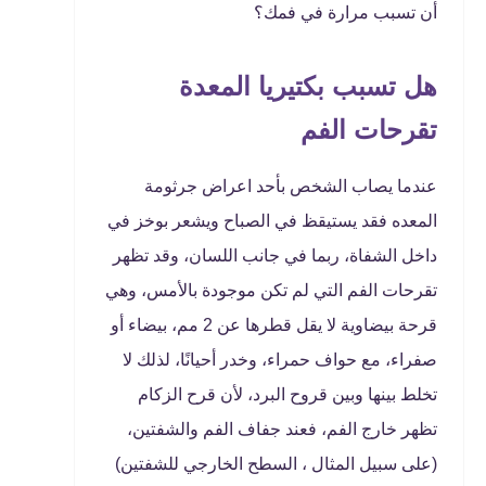
أن تسبب مرارة في فمك؟
هل تسبب بكتيريا المعدة
تقرحات الفم
عندما يصاب الشخص بأحد اعراض جرثومة
المعده فقد يستيقظ في الصباح ويشعر بوخز في
داخل الشفاة، ربما في جانب اللسان، وقد تظهر
تقرحات الفم التي لم تكن موجودة بالأمس، وهي
قرحة بيضاوية لا يقل قطرها عن 2 مم، بيضاء أو
صفراء، مع حواف حمراء، وخدر أحيانًا، لذلك لا
تخلط بينها وبين قروح البرد، لأن قرح الزكام
تظهر خارج الفم، فعند جفاف الفم والشفتين،
(على سبيل المثال ، السطح الخارجي للشفتين)