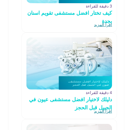
3 دقيقة للقراءة
كيف تختار افضل مستشفى تقويم اسنان
بجدة
اقرأ المزيد
4 دقيقة للقراءة
دليلك لاختيار افضل مستشفى عيون في
الجبيل قبل الحجز
اقرأ المزيد