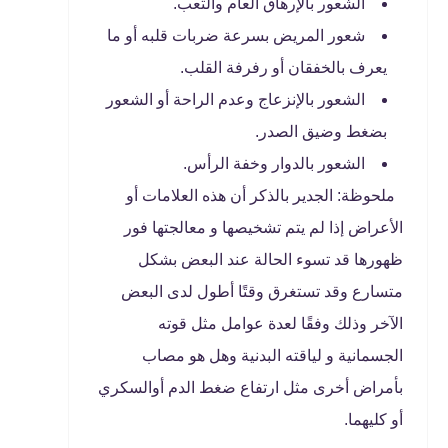
الشعور بالإرهاق العام والتعب.
شعور المريض بسرعة ضربات قلبه أو ما
يعرف بالخفقان أو رفرفة القلب.
الشعور بالإنزعاج وعدم الراحة أو الشعور
بضغط وضيق الصدر.
الشعور بالدوار وخفة الرأس.
ملحوظة: الجدير بالذكر أن هذه العلامات أو
الأعراض إذا لم يتم تشخيصها و معالجتها فور
ظهورها قد تسوء الحالة عند البعض بشكل
متسارع وقد تستغرق وقتًا أطول لدى البعض
الآخر وذلك وفقًا لعدة عوامل مثل قوته
الجسمانية و لياقته البدنية وهل هو مصاب
بأمراض أخرى مثل ارتفاع ضغط الدم أوالسكري
أو كليهما.