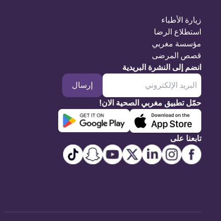
زيارة الأطباء
استطلاع الرضا
مؤسسة مغربي
قصص المرضى
انضم إلى النشرة البريدية
إرسال
حمّل تطبيق مغربي الصحية الان!
تابعنا على