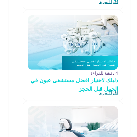
اقرأ المزيد
4 دقيقة للقراءة
دليلك لاختيار افضل مستشفى عيون في
الجبيل قبل الحجز
اقرأ المزيد