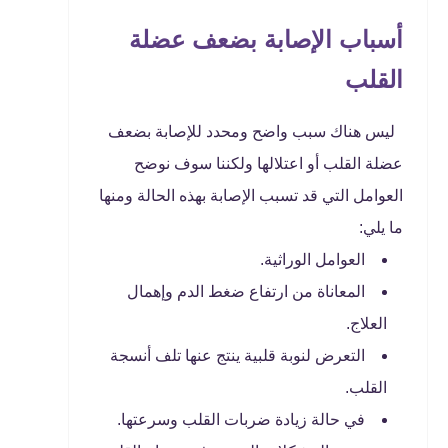
أسباب الإصابة بضعف عضلة
القلب
ليس هناك سبب واضح ومحدد للإصابة بضعف
عضلة القلب أو اعتلالها ولكننا سوف نوضح
العوامل التي قد تسبب الإصابة بهذه الحالة ومنها
ما يلي:
العوامل الوراثية.
المعاناة من ارتفاع ضغط الدم وإهمال
العلاج.
التعرض لنوبة قلبية ينتج عنها تلف أنسجة
القلب.
في حالة زيادة ضربات القلب وسرعتها.