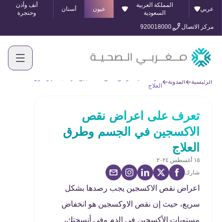
المملكة العربية
أنف وأذن
عربي
عيون
أسنان
السعودية
وحنجرة
مركز الاتصال
920018000
تعرف على اعراض نقص الاكسجين في الجسم وطرق
الرئيسية
المدونة
العلاج
تعرف على اعراض نقص
الاكسجين في الجسم وطرق
العلاج
١٥ أغسطس ٢٠٢٤
شارك
اعراض نقص الاكسجين يجب رصدها بشكل
سريع، حيث إن نقص الاوكسجين هو انخفاض
مستويات الأكسجين في الدم وفي أنسجتك،