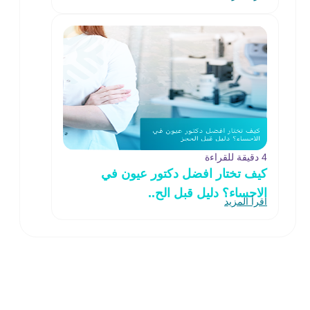
4 دقيقة للقراءة
كيف تختار افضل دكتور عيون في
الاحساء؟ دليل قبل الح..
اقرأ المزيد