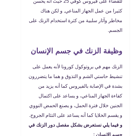
للقضاء على فيروس كوفي 25 حيث أنه يحسن
كثيرا من عمل الجهاز المناعي, و لكن هناك
مخاطر وآثار سلبية من كثرة استخدام الزنك على
الجسم.
وظيفة الزنك في جسم الإنسان
الزنك مهم في بروتوكول كورونا لأنه يعمل على
تنشيط حاستي الشم و التذوق و هما ما يتضررون
بشدة في الإصابة بالفيروس كما أنه يزيد من
كفاءة الجهاز المناعي، و يساعد على اكتمال
الجنين خلال فترة الحمل، و يصنع الحمض النووي
و يقسم الخلايا كما أنه يساعد على التئام الجروح.
و فيما يلي نستعرض بشكل مفصل دور الزنك في
جسم الإنسان :