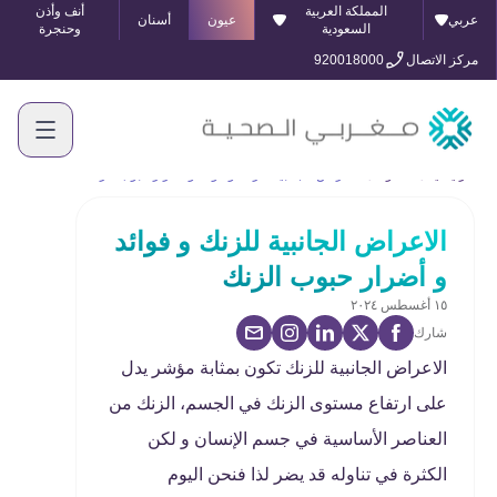
المملكة العربية
أنف وأذن
عربي
عيون
أسنان
السعودية
وحنجرة
مركز الاتصال
920018000
الرئيسية
المدونة
الاعراض الجانبية للزنك و فوائد و أضرار حبوب الزنك
الاعراض الجانبية للزنك و فوائد
و أضرار حبوب الزنك
١٥ أغسطس ٢٠٢٤
شارك
الاعراض الجانبية للزنك تكون بمثابة مؤشر يدل
على ارتفاع مستوى الزنك في الجسم، الزنك من
العناصر الأساسية في جسم الإنسان و لكن
الكثرة في تناوله قد يضر لذا فنحن اليوم