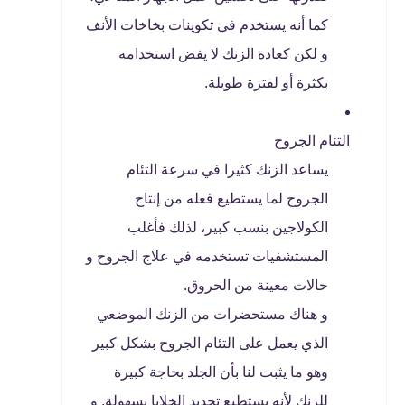
كما أنه يستخدم في تكوينات بخاخات الأنف
و لكن كعادة الزنك لا يفض استخدامه
بكثرة أو لفترة طويلة.
التئام الجروح
يساعد الزنك كثيرا في سرعة التئام
الجروح لما يستطيع فعله من إنتاج
الكولاجين بنسب كبير، لذلك فأغلب
المستشفيات تستخدمه في علاج الجروح و
حالات معينة من الحروق.
و هناك مستحضرات من الزنك الموضعي
الذي يعمل على التئام الجروح بشكل كبير
وهو ما يثبت لنا بأن الجلد بحاجة كبيرة
للزنك لأنه يستطيع تجديد الخلايا بسهولة, و