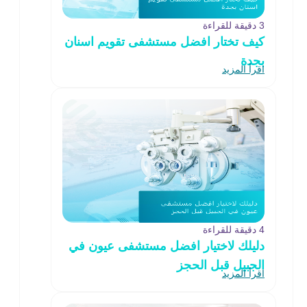
3 دقيقة للقراءة
كيف تختار افضل مستشفى تقويم اسنان
بجدة
اقرأ المزيد
4 دقيقة للقراءة
دليلك لاختيار افضل مستشفى عيون في
الجبيل قبل الحجز
اقرأ المزيد