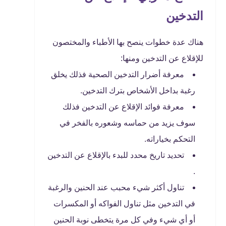
التدخين
هناك عدة خطوات ينصح بها الأطباء والمختصون
للإقلاع عن التدخين ومنها:
معرفة أضرار التدخين الصحية فذلك يخلق
رغبة بداخل الأشخاص بترك التدخين.
معرفة فوائد الإقلاع عن التدخين فذلك
سوف يزيد من حماسه وشعوره بالفخر في
التحكم بخياراته.
تحديد تاريخ محدد للبدء بالإقلاع عن التدخين
.
تناول أكثر شيء محبب عند الحنين والرغبة
في التدخين مثل تناول الفواكه أو المكسرات
أو أي شيء وفي كل مرة يتخطى نوبة الحنين