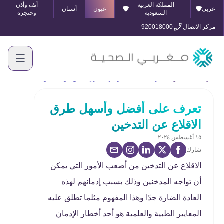
المملكة العربية
أنف وأذن
عربي
عيون
أسنان
السعودية
وحنجرة
مركز الاتصال
920018000
الرئيسية
المدونة
تعرف على أفضل وأسهل طرق الاقلاع عن التدخين
تعرف على أفضل وأسهل طرق
الاقلاع عن التدخين
١٥ أغسطس ٢٠٢٤
شارك
الاقلاع عن التدخين من أصعب الأمور التي يمكن
أن تواجه المدخنين وذلك بسبب إدمانهم لهذه
العادة الضارة جدًا وهذا المفهوم مثلما تطلق عليه
المعايير الطبية والعلمية هو أحد أخطار الإدمان