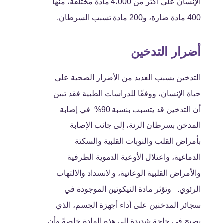
الإنسان على أكثر من 4،000 مادة مختلفة، منها
400 مادة ضارة، و200 مادة تسبب السرطان.
أضرار التدخين
التدخين يسبب العديد من الأضرار الصحية على
حياة الإنسان، ووفقًا للدراسات الطبية فقد تبين
أن التدخين قد يتسبب بنسبة 90% في إصابة
المدخن بسرطان الرئة، إلى جانب الإصابة
بأمراض القلب والنوبات القلبية والسكتة
الدماغية، واعتلال الأوعية الدموية الطرفية
والأمراض القلبية الوعائية، والانسداد والالتهاب
الرئوي. وتؤثر مادة النيكوتين الموجودة في
سجائر المدخنين على أداء أجهزة الجسم، الذي
يصبح في حاجة شديدة إلى هذه المادة خاصةً وأن