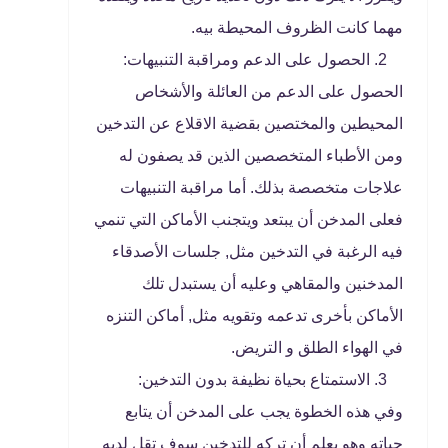
مهما كانت الظروف المحيطة بيه.
الحصول على الدعم ومراقبة التنبيهات:
الحصول على الدعم من العائلة والأشخاص
المحيطين والمختصين بقضية الاقلاع عن التدخين
ومن الأطباء المتخصصين الذين قد يصفون له
علاجات متخصصة بذلك. أما مراقبة التنبيهات
فعلى المدخن أن يبتعد ويتجنب الأماكن التي تنمي
فيه الرغبة في التدخين مثل, جلسات الأصدقاء
المدخنين والمقاهي وعليه أن يستبدل تلك
الأماكن بأخرى تدعمه وتقويه مثل, أماكن التنزه
في الهواء الطلق و التريض.
الاستمتاع بحياة نظيفة بدون التدخين:
وفي هذه الخطوة يجب على المدخن أن يتابع
حياته وهو يعلم أن تركه للتدخين سوف تقل لديه