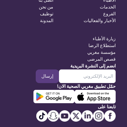
الأطباء
اتصل بنا
الخدمات
من نحن
الفروع
توظيف
الأخبار والفعاليات
المدونة
زيارة الأطباء
استطلاع الرضا
مؤسسة مغربي
قصص المرضى
انضم إلى النشرة البريدية
إرسال
حمّل تطبيق مغربي الصحية الان!
تابعنا على