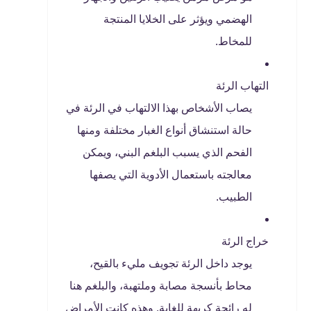
الهضمي ويؤثر على الخلايا المنتجة
للمخاط.
التهاب الرئة
يصاب الأشخاص بهذا الالتهاب في الرئة في
حالة استنشاق أنواع الغبار مختلفة ومنها
الفحم الذي يسبب البلغم البني، ويمكن
معالجته باستعمال الأدوية التي يصفها
الطبيب.
خراج الرئة
يوجد داخل الرئة تجويف مليء بالقيح،
محاط بأنسجة مصابة وملتهبة، والبلغم هنا
له رائحة كريهة للغاية, وهذه كانت الأمراض