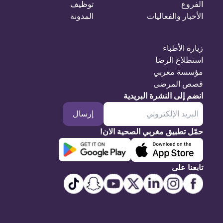
الفروع
توظيف
الأخبار والفعاليات
المدونة
زيارة الأطباء
استطلاع الرضا
مؤسسة مغربي
قصص المرضى
انضم إلى النشرة البريدية
إرسال
حمّل تطبيق مغربي الصحية الان!
تابعنا على