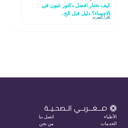
كيف تختار افضل دكتور عيون في
الاحساء؟ دليل قبل الح..
اقرأ المزيد
الأطباء
اتصل بنا
الخدمات
من نحن