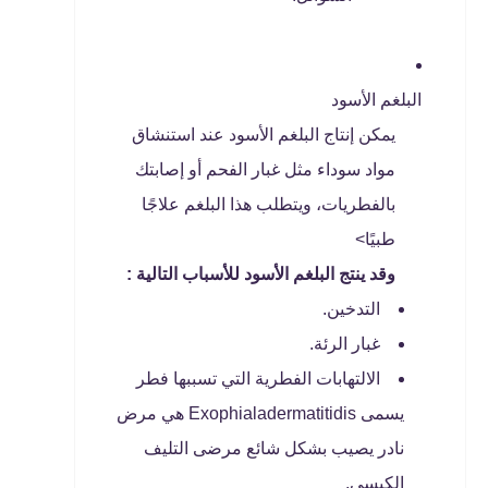
البلغم الأسود
يمكن إنتاج البلغم الأسود عند استنشاق
مواد سوداء مثل غبار الفحم أو إصابتك
بالفطريات، ويتطلب هذا البلغم علاجًا
طبيًا>
وقد ينتج البلغم الأسود للأسباب التالية :
التدخين.
غبار الرئة.
الالتهابات الفطرية التي تسببها فطر
يسمى Exophialadermatitidis هي مرض
نادر يصيب بشكل شائع مرضى التليف
الكيسي.