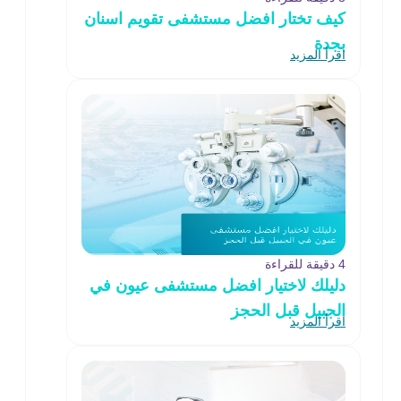
كيف تختار افضل مستشفى تقويم اسنان
بجدة
اقرأ المزيد
4 دقيقة للقراءة
دليلك لاختيار افضل مستشفى عيون في
الجبيل قبل الحجز
اقرأ المزيد